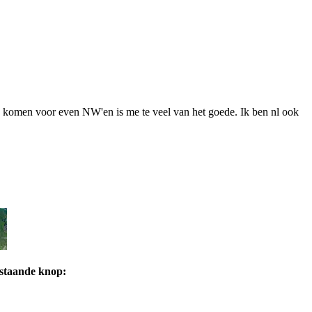
rg komen voor even NW'en is me te veel van het goede. Ik ben nl ook
rstaande knop: