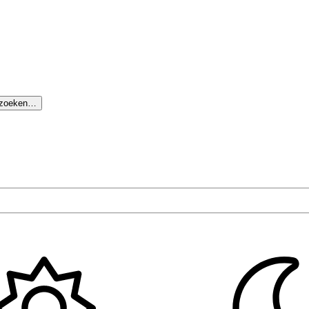
 zoeken…