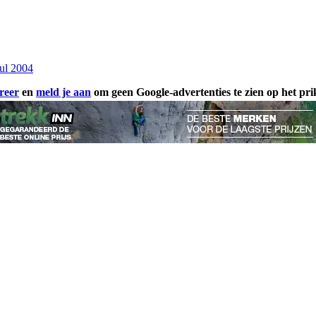
jul 2004
reer
en
meld je aan
om geen Google-advertenties te zien op het pr