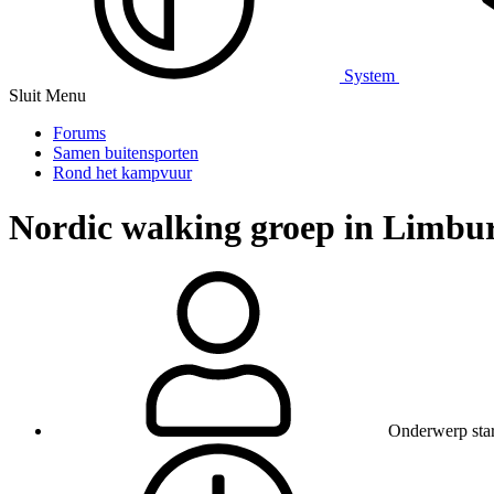
System
Sluit Menu
Forums
Samen buitensporten
Rond het kampvuur
Nordic walking groep in Limbur
Onderwerp star