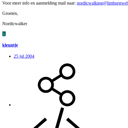
Voor meer info en aanmelding mail naar:
nordicwalking@limburgweb
Groeten,
Nordicwalker
K
kleuntje
25 jul 2004