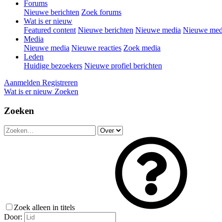
Forums
Nieuwe berichten
Zoek forums
Wat is er nieuw
Featured content
Nieuwe berichten
Nieuwe media
Nieuwe medi
Media
Nieuwe media
Nieuwe reacties
Zoek media
Leden
Huidige bezoekers
Nieuwe profiel berichten
Aanmelden
Registreren
Wat is er nieuw
Zoeken
Zoeken
Zoek alleen in titels
Door: