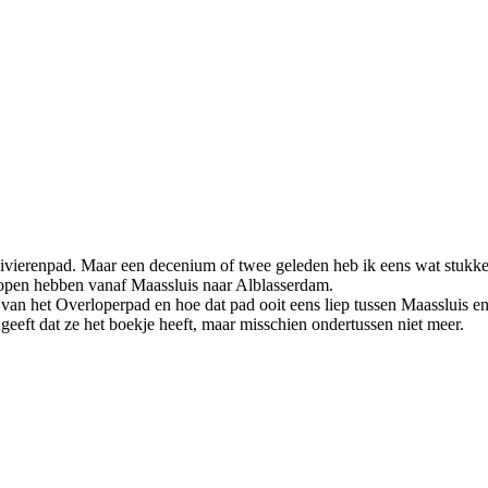
 Rivierenpad. Maar een decenium of twee geleden heb ik eens wat stuk
lopen hebben vanaf Maassluis naar Alblasserdam.
 van het Overloperpad en hoe dat pad ooit eens liep tussen Maassluis e
eeft dat ze het boekje heeft, maar misschien ondertussen niet meer.