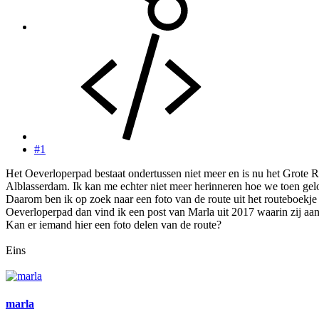
#1
Het Oeverloperpad bestaat ondertussen niet meer en is nu het Grote
Alblasserdam. Ik kan me echter niet meer herinneren hoe we toen ge
Daarom ben ik op zoek naar een foto van de route uit het routeboekje
Oeverloperpad dan vind ik een post van Marla uit 2017 waarin zij aang
Kan er iemand hier een foto delen van de route?
Eins
marla