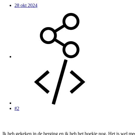
28 okt 2024
#2
Ik heb gekeken in de berging en ik heb het boekje nog. Het is wel meer