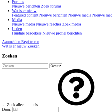
Forums
Nieuwe berichten
Zoek forums
Wat is er nieuw
Featured content
Nieuwe berichten
Nieuwe media
Nieuwe medi
Media
Nieuwe media
Nieuwe reacties
Zoek media
Leden
Huidige bezoekers
Nieuwe profiel berichten
Aanmelden
Registreren
Wat is er nieuw
Zoeken
Zoeken
Zoek alleen in titels
Door: