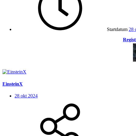
Startdatum
28 
Regist
EinsteinX
28 okt 2024