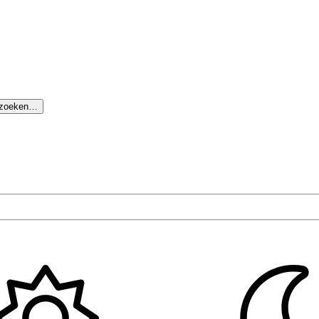
 zoeken…