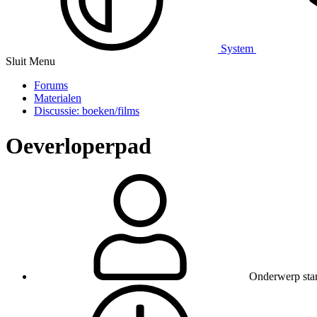
System
Sluit Menu
Forums
Materialen
Discussie: boeken/films
Oeverloperpad
Onderwerp star