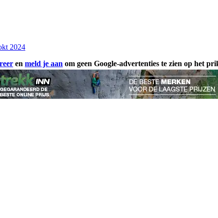
okt 2024
reer
en
meld je aan
om geen Google-advertenties te zien op het pr