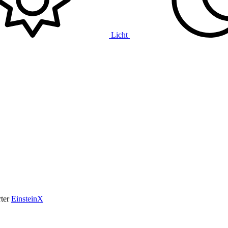
Licht
ter
EinsteinX