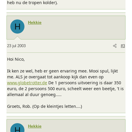
heb nu de tropen kolder).
Hekkie
H
23 jul 2003
#3
Hoi Nico,
Ik ken ze wel, heb er geen ervaring mee. Mooi spul, lijkt
me. ALS je overgaat tot aankoop kijk dan even op
www.globetrotter.de
De 1 persoons uitvoering is daar 350
euro, de 2 persoons 500 euro, scheelt weer een beetje, 't is
allemaal al duur genoeg.....
Groets, Rob. (Op de kleintjes letten....)
Hekkie
H