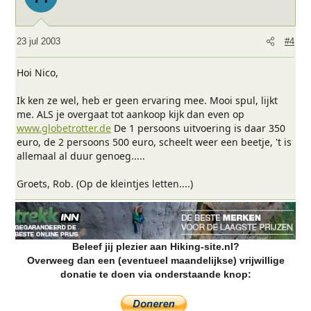
23 jul 2003
#4
Hoi Nico,
Ik ken ze wel, heb er geen ervaring mee. Mooi spul, lijkt
me. ALS je overgaat tot aankoop kijk dan even op
www.globetrotter.de
De 1 persoons uitvoering is daar 350
euro, de 2 persoons 500 euro, scheelt weer een beetje, 't is
allemaal al duur genoeg.....
Groets, Rob. (Op de kleintjes letten....)
Beleef jij plezier aan Hiking-site.nl?
Overweeg dan een (eventueel maandelijkse) vrijwillige
donatie te doen via onderstaande knop: