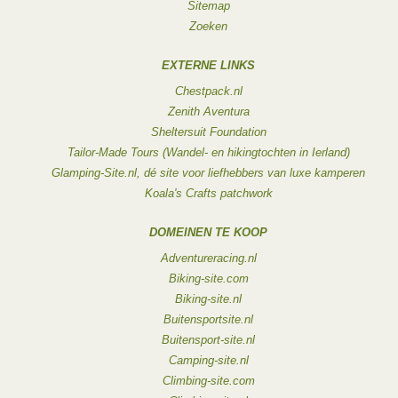
Sitemap
Zoeken
EXTERNE LINKS
Chestpack.nl
Zenith Aventura
Sheltersuit Foundation
Tailor-Made Tours (Wandel- en hikingtochten in Ierland)
Glamping-Site.nl, dé site voor liefhebbers van luxe kamperen
Koala's Crafts patchwork
DOMEINEN TE KOOP
Adventureracing.nl
Biking-site.com
Biking-site.nl
Buitensportsite.nl
Buitensport-site.nl
Camping-site.nl
Climbing-site.com