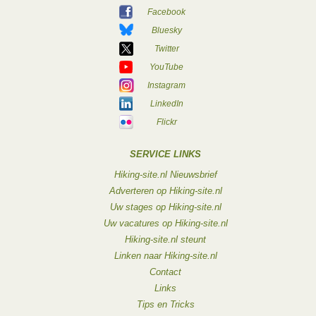
Facebook
Bluesky
Twitter
YouTube
Instagram
LinkedIn
Flickr
SERVICE LINKS
Hiking-site.nl Nieuwsbrief
Adverteren op Hiking-site.nl
Uw stages op Hiking-site.nl
Uw vacatures op Hiking-site.nl
Hiking-site.nl steunt
Linken naar Hiking-site.nl
Contact
Links
Tips en Tricks