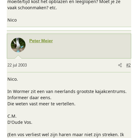
moeite/tijd kost het opblazen en leeglopen? Moet je ze
vaak schoonmaken? etc.
Nico
Peter Meier
22 jul 2003
#2
Nico.
In Wormer zit een van neerlands grootste kajakcentrums.
Informeer daar eens.
Die weten vast meer te vertellen.
C.M.
D'Oude Vos.
(Een vos verliest wel zijn haren maar niet zijn streken. Ik