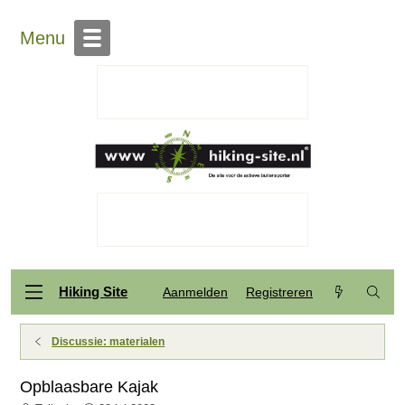
Menu
Hiking Site
Aanmelden
Registreren
Discussie: materialen
Opblaasbare Kajak