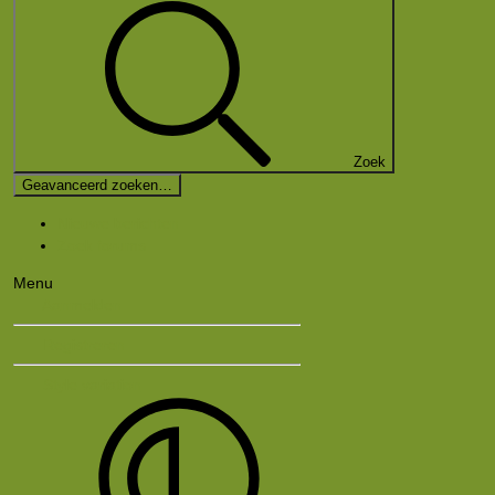
Zoek
Geavanceerd zoeken…
Nieuwe berichten
Zoek forums
Menu
Aanmelden
Registreren
Style variation