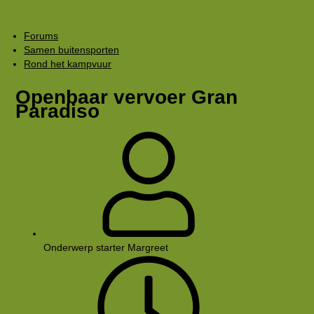
Forums
Samen buitensporten
Rond het kampvuur
Openbaar vervoer Gran
Paradiso
Onderwerp starter
Margreet