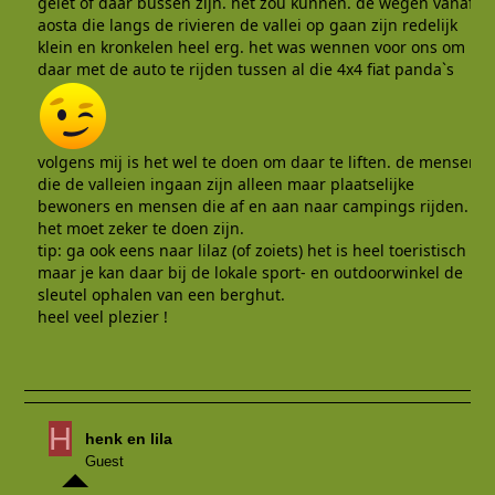
gelet of daar bussen zijn. het zou kunnen. de wegen vanaf
aosta die langs de rivieren de vallei op gaan zijn redelijk
klein en kronkelen heel erg. het was wennen voor ons om
daar met de auto te rijden tussen al die 4x4 fiat panda`s
volgens mij is het wel te doen om daar te liften. de mensen
die de valleien ingaan zijn alleen maar plaatselijke
bewoners en mensen die af en aan naar campings rijden.
het moet zeker te doen zijn.
tip: ga ook eens naar lilaz (of zoiets) het is heel toeristisch
maar je kan daar bij de lokale sport- en outdoorwinkel de
sleutel ophalen van een berghut.
heel veel plezier !
H
henk en lila
Guest