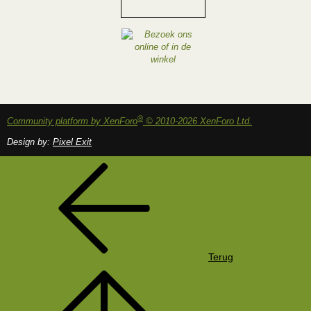
®
Community platform by XenForo
© 2010-2026 XenForo Ltd.
Design by:
Pixel Exit
Terug