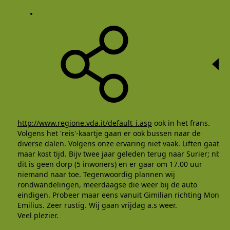
21 jul 2002
http://www.regione.vda.it/default_i.asp
ook in het frans.
Volgens het 'reis'-kaartje gaan er ook bussen naar de
diverse dalen. Volgens onze ervaring niet vaak. Liften gaat
maar kost tijd. Bijv twee jaar geleden terug naar Surier; nb
dit is geen dorp (5 inwoners) en er gaar om 17.00 uur
niemand naar toe. Tegenwoordig plannen wij
rondwandelingen, meerdaagse die weer bij de auto
eindigen. Probeer maar eens vanuit Gimilian richting Mont
Emilius. Zeer rustig. Wij gaan vrijdag a.s weer.
Veel plezier.