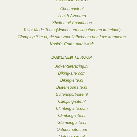
Chestpack.nl
Zenith Aventura
Sheltersuit Foundation
Tailor-Made Tours (Wandel- en hikingtochten in Ierland)
Glamping-Site.nl, dé site voor liefhebbers van luxe kamperen
Koala's Crafts patchwork
DOMEINEN TE KOOP
Adventureracing.nl
Biking-site.com
Biking-site.nl
Buitensportsite.nl
Buitensport-site.nl
Camping-site.nl
Climbing-site.com
Climbing-site.nl
Glamping-site.nl
Outdoor-site.com
Outdoor-site.nl