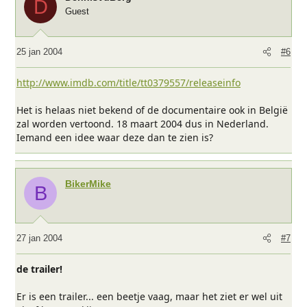
D
Guest
25 jan 2004
#6
http://www.imdb.com/title/tt0379557/releaseinfo
Het is helaas niet bekend of de documentaire ook in België
zal worden vertoond. 18 maart 2004 dus in Nederland.
Iemand een idee waar deze dan te zien is?
BikerMike
B
27 jan 2004
#7
de trailer!
Er is een trailer... een beetje vaag, maar het ziet er wel uit