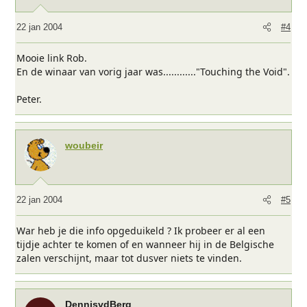
22 jan 2004
#4
Mooie link Rob.
En de winaar van vorig jaar was............"Touching the Void".
Peter.
woubeir
22 jan 2004
#5
War heb je die info opgeduikeld ? Ik probeer er al een
tijdje achter te komen of en wanneer hij in de Belgische
zalen verschijnt, maar tot dusver niets te vinden.
DennisvdBerg