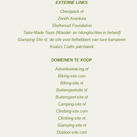
EXTERNE LINKS
Chestpack.nl
Zenith Aventura
Sheltersuit Foundation
Tailor-Made Tours (Wandel- en hikingtochten in Ierland)
Glamping-Site.nl, dé site voor liefhebbers van luxe kamperen
Koala's Crafts patchwork
DOMEINEN TE KOOP
Adventureracing.nl
Biking-site.com
Biking-site.nl
Buitensportsite.nl
Buitensport-site.nl
Camping-site.nl
Climbing-site.com
Climbing-site.nl
Glamping-site.nl
Outdoor-site.com