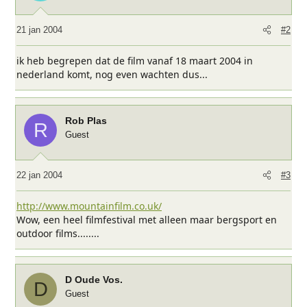
21 jan 2004
#2
ik heb begrepen dat de film vanaf 18 maart 2004 in
nederland komt, nog even wachten dus...
Rob Plas
R
Guest
22 jan 2004
#3
http://www.mountainfilm.co.uk/
Wow, een heel filmfestival met alleen maar bergsport en
outdoor films........
D Oude Vos.
D
Guest