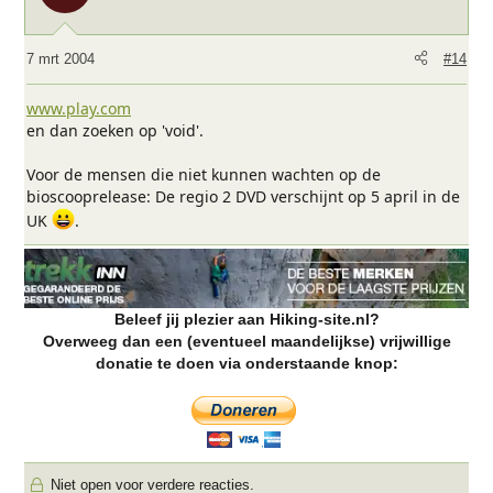
7 mrt 2004
#14
www.play.com
en dan zoeken op 'void'.
Voor de mensen die niet kunnen wachten op de
bioscooprelease: De regio 2 DVD verschijnt op 5 april in de
UK
.
Beleef jij plezier aan Hiking-site.nl?
Overweeg dan een (eventueel maandelijkse) vrijwillige
donatie te doen via onderstaande knop:
Niet open voor verdere reacties.