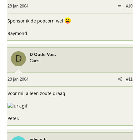
28 jan 2004
#10
Sponsor ik de popcorn wel
Raymond
D Oude Vos.
D
Guest
28 jan 2004
#11
Voor mij alleen zoute graag.
Peter.
edwin b