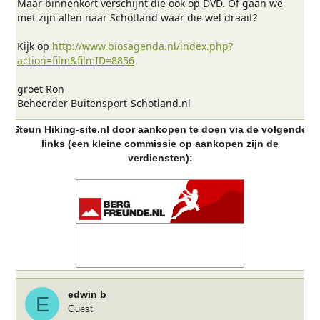
Maar binnenkort verschijnt die ook op DVD. Of gaan we
met zijn allen naar Schotland waar die wel draait?
Kijk op
http://www.biosagenda.nl/index.php?
action=film&filmID=8856
groet Ron
Beheerder Buitensport-Schotland.nl
Steun Hiking-site.nl door aankopen te doen via de volgende
links (een kleine commissie op aankopen zijn de
verdiensten):
edwin b
E
Guest