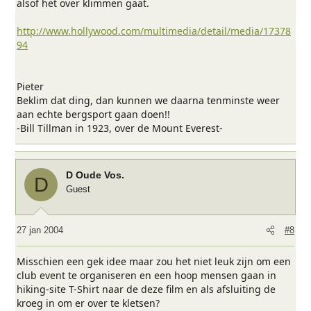
alsof het over klimmen gaat.
http://www.hollywood.com/multimedia/detail/media/17378
94
Pieter
Beklim dat ding, dan kunnen we daarna tenminste weer
aan echte bergsport gaan doen!!
-Bill Tillman in 1923, over de Mount Everest-
D Oude Vos.
D
Guest
27 jan 2004
#8
Misschien een gek idee maar zou het niet leuk zijn om een
club event te organiseren en een hoop mensen gaan in
hiking-site T-Shirt naar de deze film en als afsluiting de
kroeg in om er over te kletsen?