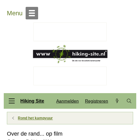
Menu
Hiking Site
Aanmelden
Registreren
Rond het kampvuur
Over de rand... op film