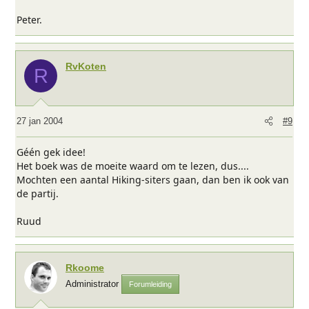
Peter.
RvKoten
R
27 jan 2004
#9
Géén gek idee!
Het boek was de moeite waard om te lezen, dus....
Mochten een aantal Hiking-siters gaan, dan ben ik ook van
de partij.
Ruud
Rkoome
Administrator
Forumleiding