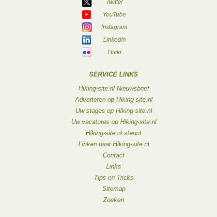
Twitter
YouTube
Instagram
LinkedIn
Flickr
SERVICE LINKS
Hiking-site.nl Nieuwsbrief
Adverteren op Hiking-site.nl
Uw stages op Hiking-site.nl
Uw vacatures op Hiking-site.nl
Hiking-site.nl steunt
Linken naar Hiking-site.nl
Contact
Links
Tips en Tricks
Sitemap
Zoeken