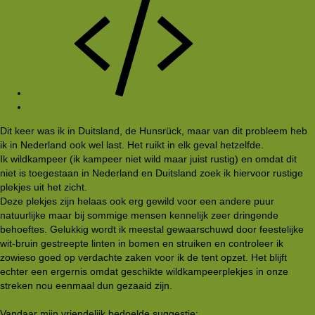
#1
Dit keer was ik in Duitsland, de Hunsrück, maar van dit probleem heb
ik in Nederland ook wel last. Het ruikt in elk geval hetzelfde.
Ik wildkampeer (ik kampeer niet wild maar juist rustig) en omdat dit
niet is toegestaan in Nederland en Duitsland zoek ik hiervoor rustige
plekjes uit het zicht.
Deze plekjes zijn helaas ook erg gewild voor een andere puur
natuurlijke maar bij sommige mensen kennelijk zeer dringende
behoeftes. Gelukkig wordt ik meestal gewaarschuwd door feestelijke
wit-bruin gestreepte linten in bomen en struiken en controleer ik
zowieso goed op verdachte zaken voor ik de tent opzet. Het blijft
echter een ergernis omdat geschikte wildkampeerplekjes in onze
streken nou eenmaal dun gezaaid zijn.
Vandaar mijn vriendelijk bedoelde suggestie: