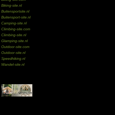
Biking-site.nl
Buitensportsite.nl
Buitensport-site.nl
Camping-site.nl
Climbing-site.com
Climbing-site.nl
Glamping-site.nl
Outdoor-site.com
Outdoor-site.nl
Speedhiking.nl
Wandel-site.nl
Commissie-links
Aankopen via deze links geven de beheerder een kleine commissie.