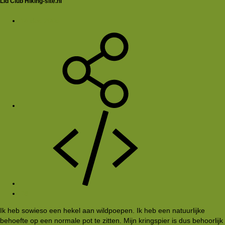
Lid Club Hiking-site.nl
14 dec 2005
#8
Ik heb sowieso een hekel aan wildpoepen. Ik heb een natuurlijke
behoefte op een normale pot te zitten. Mijn kringspier is dus behoorlijk