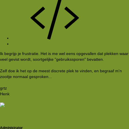
#4
Ik begrijp je frustratie. Het is me wel eens opgevallen dat plekken waar
veel gevist wordt, soortgelijke "gebruikssporen" bevatten.
Zelf doe ik het op de meest discrete plek te vinden, en begraaf m'n
zooitje normaal gesproken...
grtz
Henk
Rkoome
Administrator