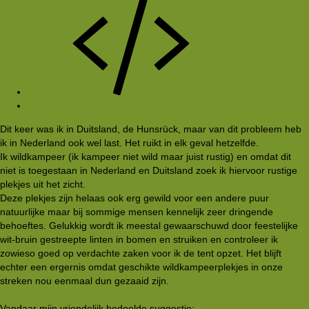
#2
Dit keer was ik in Duitsland, de Hunsrück, maar van dit probleem heb
ik in Nederland ook wel last. Het ruikt in elk geval hetzelfde.
Ik wildkampeer (ik kampeer niet wild maar juist rustig) en omdat dit
niet is toegestaan in Nederland en Duitsland zoek ik hiervoor rustige
plekjes uit het zicht.
Deze plekjes zijn helaas ook erg gewild voor een andere puur
natuurlijke maar bij sommige mensen kennelijk zeer dringende
behoeftes. Gelukkig wordt ik meestal gewaarschuwd door feestelijke
wit-bruin gestreepte linten in bomen en struiken en controleer ik
zowieso goed op verdachte zaken voor ik de tent opzet. Het blijft
echter een ergernis omdat geschikte wildkampeerplekjes in onze
streken nou eenmaal dun gezaaid zijn.
Vandaar mijn vriendelijk bedoelde suggestie: