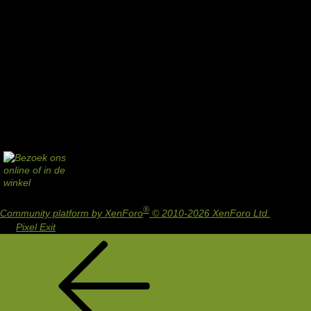
®
Community platform by XenForo
© 2010-2026 XenForo Ltd.
Design
by:
Pixel Exit