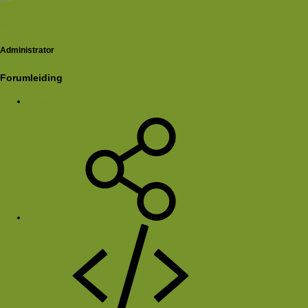
Rkoome
Administrator
Forumleiding
14 dec 2005