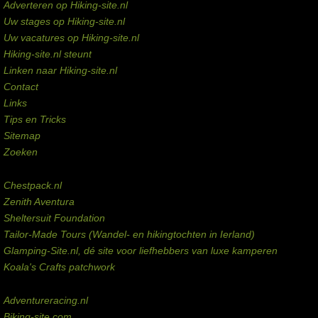
Adverteren op Hiking-site.nl
Uw stages op Hiking-site.nl
Uw vacatures op Hiking-site.nl
Hiking-site.nl steunt
Linken naar Hiking-site.nl
Contact
Links
Tips en Tricks
Sitemap
Zoeken
Externe links
Chestpack.nl
Zenith Aventura
Sheltersuit Foundation
Tailor-Made Tours (Wandel- en hikingtochten in Ierland)
Glamping-Site.nl, dé site voor liefhebbers van luxe kamperen
Koala's Crafts patchwork
Domeinen te koop
Adventureracing.nl
Biking-site.com