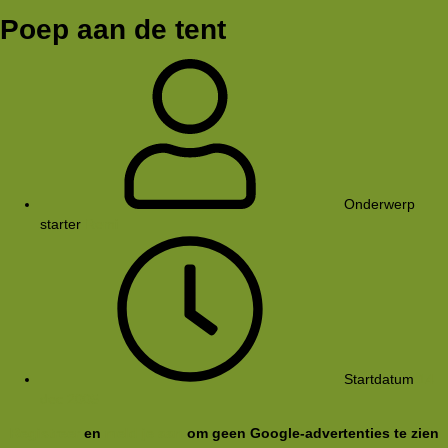
Poep aan de tent
Onderwerp
starter
Remi
Startdatum
14
dec 2005
Registreer
en
meld je aan
om geen Google-advertenties te zien