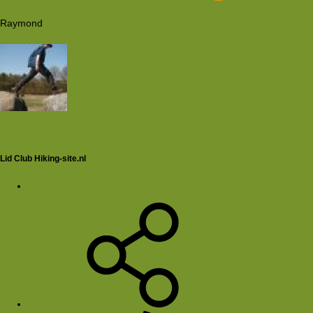
Raymond
babelfish
Lid Club Hiking-site.nl
14 dec 2005