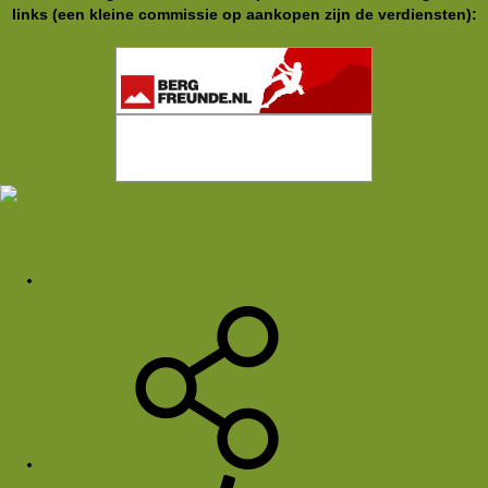
links (een kleine commissie op aankopen zijn de verdiensten):
Remi
14 dec 2005