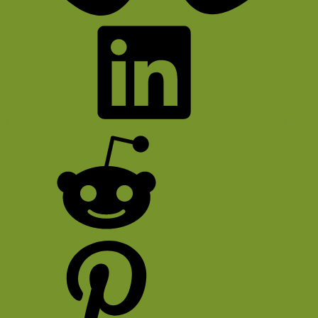
Bluesky
LinkedIn
Reddit