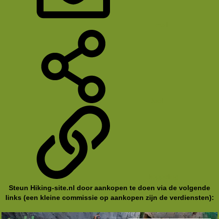
E-mail
Deel
koppeling
Steun Hiking-site.nl door aankopen te doen via de volgende
links (een kleine commissie op aankopen zijn de verdiensten):