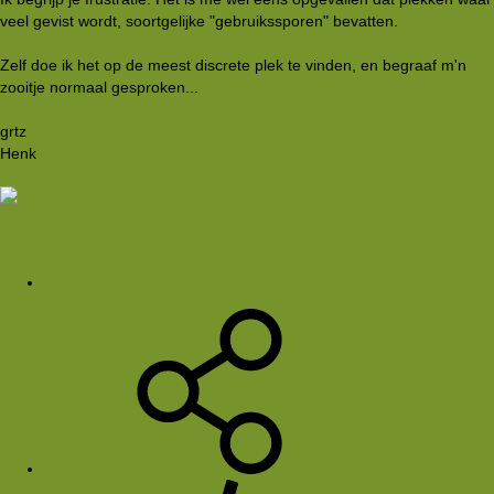
veel gevist wordt, soortgelijke "gebruikssporen" bevatten.
Zelf doe ik het op de meest discrete plek te vinden, en begraaf m'n
zooitje normaal gesproken...
grtz
Henk
hyz
14 dec 2005