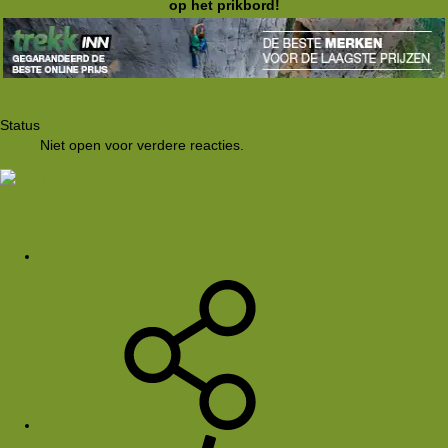
op het prikbord!
Status
Niet open voor verdere reacties.
Remi
14 dec 2005