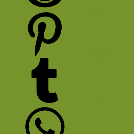
Reddit
Pinterest
Tumblr