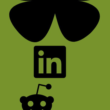
Bluesky
LinkedIn