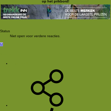
op het prikbord!
Status
Niet open voor verdere reacties.
M
Maegan_
27 jan 2006