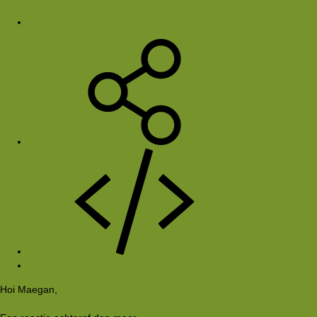
30 jan 2006
#2
Hoi Maegan,