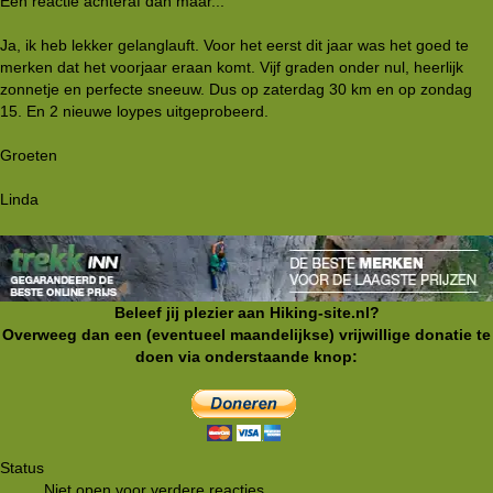
Een reactie achteraf dan maar...
Ja, ik heb lekker gelanglauft. Voor het eerst dit jaar was het goed te
merken dat het voorjaar eraan komt. Vijf graden onder nul, heerlijk
zonnetje en perfecte sneeuw. Dus op zaterdag 30 km en op zondag
15. En 2 nieuwe loypes uitgeprobeerd.
Groeten
Linda
Beleef jij plezier aan Hiking-site.nl?
Overweeg dan een (eventueel maandelijkse) vrijwillige donatie te
doen via onderstaande knop:
Status
Niet open voor verdere reacties.