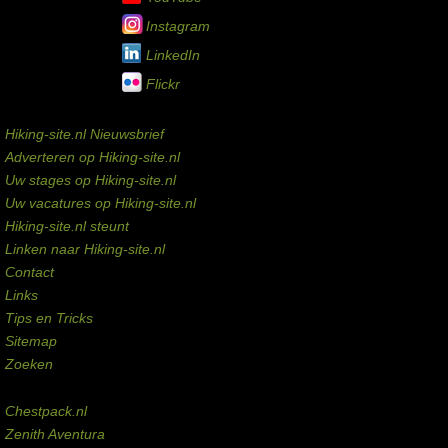
Instagram
LinkedIn
Flickr
Service links
Hiking-site.nl Nieuwsbrief
Adverteren op Hiking-site.nl
Uw stages op Hiking-site.nl
Uw vacatures op Hiking-site.nl
Hiking-site.nl steunt
Linken naar Hiking-site.nl
Contact
Links
Tips en Tricks
Sitemap
Zoeken
Externe links
Chestpack.nl
Zenith Aventura