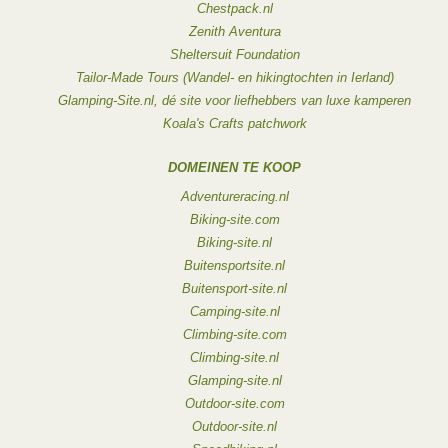
Chestpack.nl
Zenith Aventura
Sheltersuit Foundation
Tailor-Made Tours (Wandel- en hikingtochten in Ierland)
Glamping-Site.nl, dé site voor liefhebbers van luxe kamperen
Koala's Crafts patchwork
DOMEINEN TE KOOP
Adventureracing.nl
Biking-site.com
Biking-site.nl
Buitensportsite.nl
Buitensport-site.nl
Camping-site.nl
Climbing-site.com
Climbing-site.nl
Glamping-site.nl
Outdoor-site.com
Outdoor-site.nl