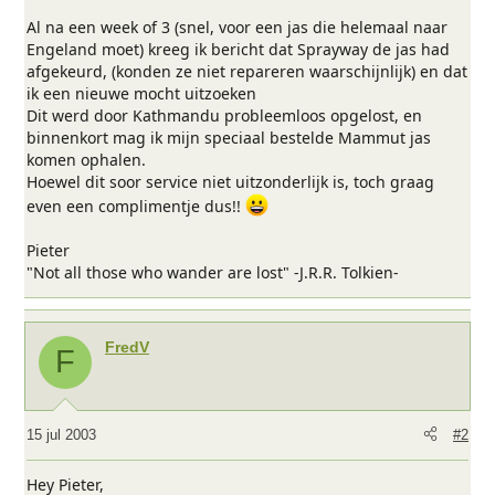
Al na een week of 3 (snel, voor een jas die helemaal naar
Engeland moet) kreeg ik bericht dat Sprayway de jas had
afgekeurd, (konden ze niet repareren waarschijnlijk) en dat
ik een nieuwe mocht uitzoeken
Dit werd door Kathmandu probleemloos opgelost, en
binnenkort mag ik mijn speciaal bestelde Mammut jas
komen ophalen.
Hoewel dit soor service niet uitzonderlijk is, toch graag
even een complimentje dus!!
Pieter
"Not all those who wander are lost" -J.R.R. Tolkien-
FredV
F
15 jul 2003
#2
Hey Pieter,