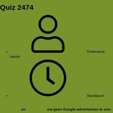
Quiz 2474
Onderwerp
starter
EinsteinX
Startdatum
7 jul
2026
Registreer
en
meld je aan
om geen Google-advertenties te zien