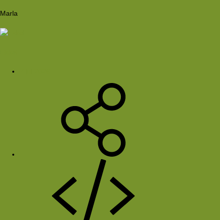
Marla
Ekkel
7 jul 2026