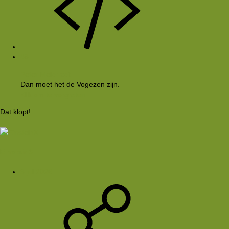
#8
Peter Meier zei:
Dan moet het de Vogezen zijn.
Klik om te vergroten...
Dat klopt!
EinsteinX
8 jul 2026