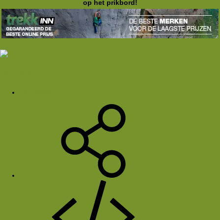
op het prikbord!
EinsteinX
7 jul 2026