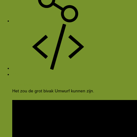
#12
Peter Meier zei:
Het zou de grot bivak Umwurf kunnen zijn.