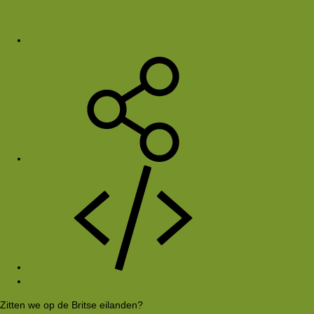
marla
7 jul 2026
#2
Zitten we op de Britse eilanden?