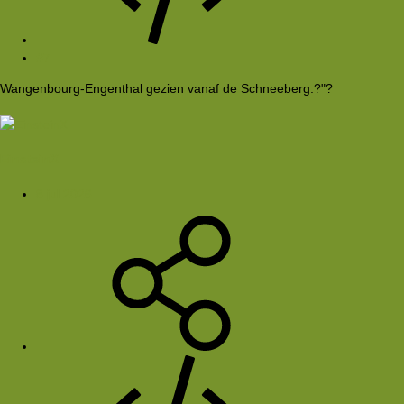
#7
Wangenbourg-Engenthal gezien vanaf de Schneeberg.?"?
EinsteinX
8 jul 2026