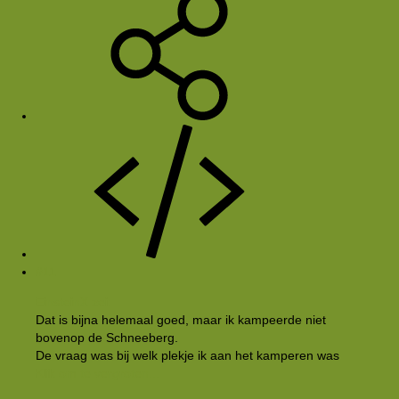
#11
EinsteinX zei:
Dat is bijna helemaal goed, maar ik kampeerde niet
bovenop de Schneeberg.
De vraag was bij welk plekje ik aan het kamperen was
Klik om te vergroten...