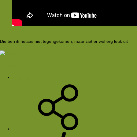
Klik om te vergroten...
Die ben ik helaas niet tegengekomen, maar ziet er wel erg leuk uit
EinsteinX
8 jul 2026