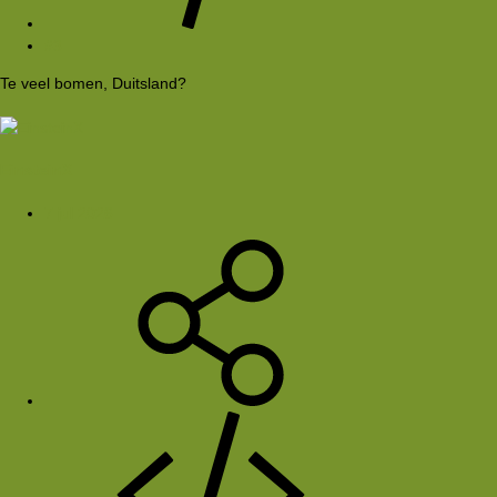
#3
Te veel bomen, Duitsland?
EinsteinX
7 jul 2026