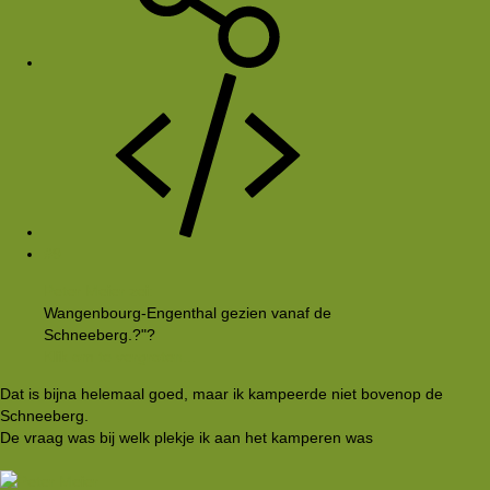
#9
Peter Meier zei:
Wangenbourg-Engenthal gezien vanaf de
Schneeberg.?"?
Klik om te vergroten...
Dat is bijna helemaal goed, maar ik kampeerde niet bovenop de
Schneeberg.
De vraag was bij welk plekje ik aan het kamperen was