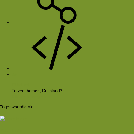
#5
Ekkel zei:
Te veel bomen, Duitsland?
Klik om te vergroten...
Tegenwoordig niet
Peter Meier