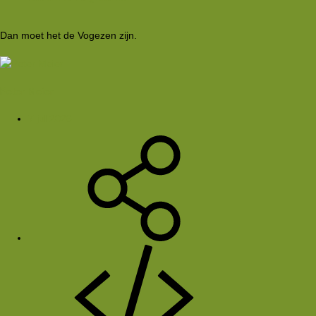
Dan moet het de Vogezen zijn.
Peter Meier
7 jul 2026