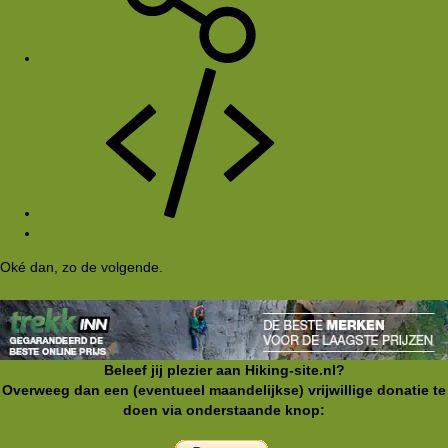
#15
Oké dan, zo de volgende.
Beleef jij plezier aan Hiking-site.nl?
Overweeg dan een (eventueel maandelijkse) vrijwillige donatie te
doen via onderstaande knop: