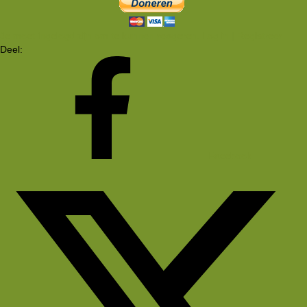
Je moet ingelogd zijn om te kunnen reageren. Log in | Registreer
Deel:
Facebook