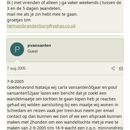
Ik ( met vrienden of alleen ) ga vaker weekends ( tussen de
3 en de 5 dagen )wandelen.
mail me als je zin hebt mee te gaan.
groetjes tim
twmvanbrandenburg@yahoo.co.uk
pvansanten
P
Guest
7 aug 2005
#3
7-8-2005
Goedenavond Natasja wij carla vansanten50jaar en poul
vansanten52jaar lazen een bericht dat je zoekt een
wandelmaatje om tochten te gaan lopen heb je reacties
gehad wij wilden aansluiting bij een maatje wij wonen in
Schiedam en reizen vaak per trein.bus neem per email
contact op dan kunnen we zien of we een afspraak kunnen
maken met 2honden om een wandeltochte met je mee te
maken van 2-9-2005 t/m 16-9 wacht een z.g.n. minirondreis