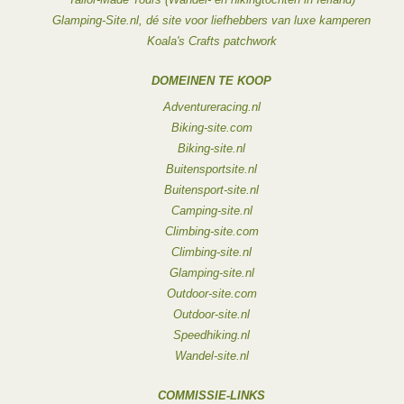
Glamping-Site.nl, dé site voor liefhebbers van luxe kamperen
Koala's Crafts patchwork
DOMEINEN TE KOOP
Adventureracing.nl
Biking-site.com
Biking-site.nl
Buitensportsite.nl
Buitensport-site.nl
Camping-site.nl
Climbing-site.com
Climbing-site.nl
Glamping-site.nl
Outdoor-site.com
Outdoor-site.nl
Speedhiking.nl
Wandel-site.nl
COMMISSIE-LINKS