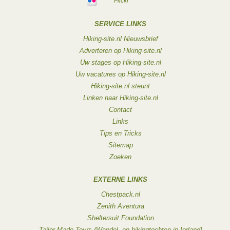
Flickr
SERVICE LINKS
Hiking-site.nl Nieuwsbrief
Adverteren op Hiking-site.nl
Uw stages op Hiking-site.nl
Uw vacatures op Hiking-site.nl
Hiking-site.nl steunt
Linken naar Hiking-site.nl
Contact
Links
Tips en Tricks
Sitemap
Zoeken
EXTERNE LINKS
Chestpack.nl
Zenith Aventura
Sheltersuit Foundation
Tailor-Made Tours (Wandel- en hikingtochten in Ierland)