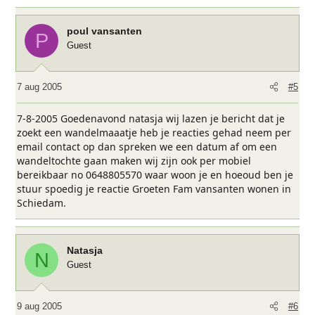
poul vansanten
P
Guest
7 aug 2005
#5
7-8-2005 Goedenavond natasja wij lazen je bericht dat je
zoekt een wandelmaaatje heb je reacties gehad neem per
email contact op dan spreken we een datum af om een
wandeltochte gaan maken wij zijn ook per mobiel
bereikbaar no 0648805570 waar woon je en hoeoud ben je
stuur spoedig je reactie Groeten Fam vansanten wonen in
Schiedam.
Natasja
N
Guest
9 aug 2005
#6