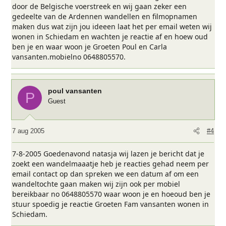
door de Belgische voerstreek en wij gaan zeker een
gedeelte van de Ardennen wandellen en filmopnamen
maken dus wat zijn jou ideeen laat het per email weten wij
wonen in Schiedam en wachten je reactie af en hoew oud
ben je en waar woon je Groeten Poul en Carla
vansanten.mobielno 0648805570.
poul vansanten
P
Guest
7 aug 2005
#4
7-8-2005 Goedenavond natasja wij lazen je bericht dat je
zoekt een wandelmaaatje heb je reacties gehad neem per
email contact op dan spreken we een datum af om een
wandeltochte gaan maken wij zijn ook per mobiel
bereikbaar no 0648805570 waar woon je en hoeoud ben je
stuur spoedig je reactie Groeten Fam vansanten wonen in
Schiedam.