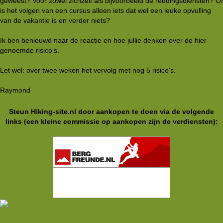
geweest? Voor zowel zichzelf als bijvoorbeeld de reddingsdiensten? Of
is het volgen van een cursus alleen iets dat wel een leuke opvulling
van de vakantie is en verder niets?
Ik ben benieuwd naar de reactie en hoe jullie denken over de hier
genoemde risico's.
Let wel: over twee weken het vervolg met nog 5 risico's.
Raymond
Steun Hiking-site.nl door aankopen te doen via de volgende
links (een kleine commissie op aankopen zijn de verdiensten):