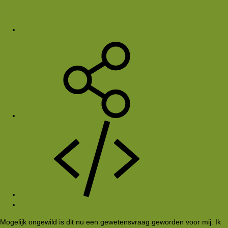
kleuntje
16 okt 2005
#4
Mogelijk ongewild is dit nu een gewetensvraag geworden voor mij. Ik