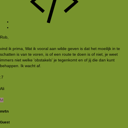
#7
Rob,
vind ik prima, Wat ik vooral aan wilde geven is dat het moeilijk in te
schatten is van te voren, is of een route te doen is of niet, je weet
immers niet welke 'obstakels' je tegenkomt en of jij die dan kunt
behappen. Ik wacht af.
:7
Ali
M
mrtn
Guest