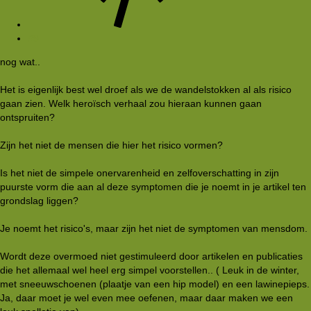
#9
nog wat..
Het is eigenlijk best wel droef als we de wandelstokken al als risico
gaan zien. Welk heroïsch verhaal zou hieraan kunnen gaan
ontspruiten?
Zijn het niet de mensen die hier het risico vormen?
Is het niet de simpele onervarenheid en zelfoverschatting in zijn
puurste vorm die aan al deze symptomen die je noemt in je artikel ten
grondslag liggen?
Je noemt het risico's, maar zijn het niet de symptomen van mensdom.
Wordt deze overmoed niet gestimuleerd door artikelen en publicaties
die het allemaal wel heel erg simpel voorstellen.. ( Leuk in de winter,
met sneeuwschoenen (plaatje van een hip model) en een lawinepieps.
Ja, daar moet je wel even mee oefenen, maar daar maken we een