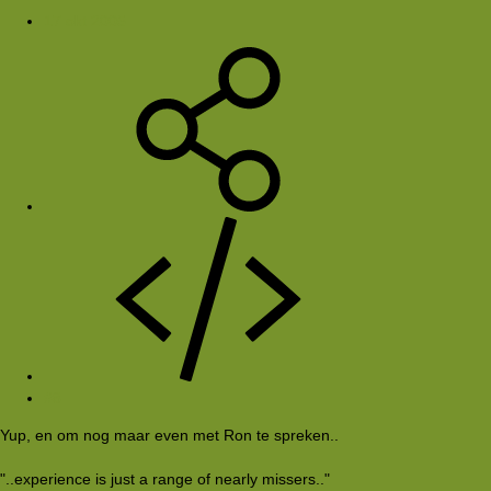
17 okt 2005
#8
Yup, en om nog maar even met Ron te spreken..
"..experience is just a range of nearly missers.."