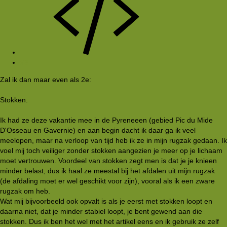
#3
Zal ik dan maar even als 2e:
Stokken.
Ik had ze deze vakantie mee in de Pyreneeen (gebied Pic du Mide
D'Osseau en Gavernie) en aan begin dacht ik daar ga ik veel
meelopen, maar na verloop van tijd heb ik ze in mijn rugzak gedaan. Ik
voel mij toch veiliger zonder stokken aangezien je meer op je lichaam
moet vertrouwen. Voordeel van stokken zegt men is dat je je knieen
minder belast, dus ik haal ze meestal bij het afdalen uit mijn rugzak
(de afdaling moet er wel geschikt voor zijn), vooral als ik een zware
rugzak om heb.
Wat mij bijvoorbeeld ook opvalt is als je eerst met stokken loopt en
daarna niet, dat je minder stabiel loopt, je bent gewend aan die
stokken. Dus ik ben het wel met het artikel eens en ik gebruik ze zelf