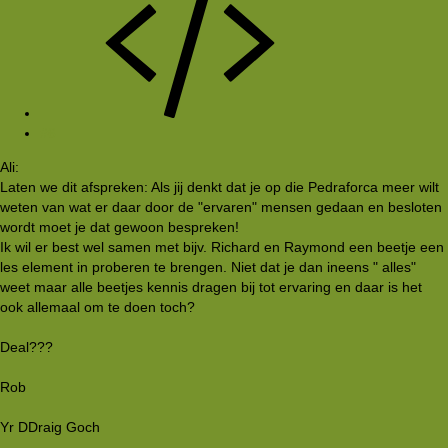
#6
Ali:
Laten we dit afspreken: Als jij denkt dat je op die Pedraforca meer wilt
weten van wat er daar door de "ervaren" mensen gedaan en besloten
wordt moet je dat gewoon bespreken!
Ik wil er best wel samen met bijv. Richard en Raymond een beetje een
les element in proberen te brengen. Niet dat je dan ineens " alles"
weet maar alle beetjes kennis dragen bij tot ervaring en daar is het
ook allemaal om te doen toch?
Deal???
Rob
Yr DDraig Goch