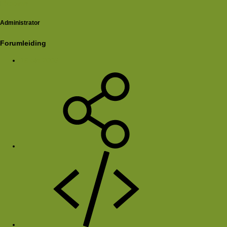
Rkoome
Administrator
Forumleiding
16 okt 2005