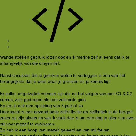
#5
Wandelstokken gebruik ik zelf ook en ik merkte zelf al eens dat ik te
afhangkelijk van die dingen lief.
Naast cusussen die je grenzen weten te verleggen is één van het
belangrijkste dat je weet waar je grenzen en je kennis ligt.
Er zullen ongetwijfelt mensen zijn die na het volgen van een C1 & C2
cursus, zich gedragen als een volleerde gids.
En dat is ook een opleiding van 3 jaar of zo.
Daarnaast is een gezond potje zelfreflectie en zelfkritiek in de bergen
zeker op zijn plaats en wat ik vaak doe is om een dag in aller rust even
stil voor mezelf te evalueren.
Zo heb ik een hoop van mezelf geleerd en van mij fouten.
Zo kun je een ander wijzen op jou gemaakte fouten maar een ieder