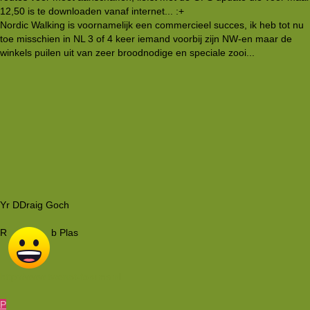
12,50 is te downloaden vanaf internet... :+
Nordic Walking is voornamelijk een commercieel succes, ik heb tot nu
toe misschien in NL 3 of 4 keer iemand voorbij zijn NW-en maar de
winkels puilen uit van zeer broodnodige en speciale zooi...
Yr DDraig Goch
R
b Plas
http://www.twenot-forums.nl
P