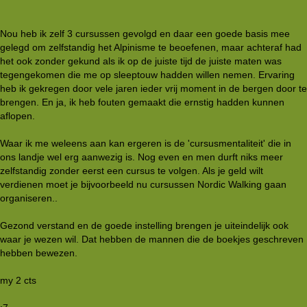
Nou heb ik zelf 3 cursussen gevolgd en daar een goede basis mee
gelegd om zelfstandig het Alpinisme te beoefenen, maar achteraf had
het ook zonder gekund als ik op de juiste tijd de juiste maten was
tegengekomen die me op sleeptouw hadden willen nemen. Ervaring
heb ik gekregen door vele jaren ieder vrij moment in de bergen door te
brengen. En ja, ik heb fouten gemaakt die ernstig hadden kunnen
aflopen.
Waar ik me weleens aan kan ergeren is de 'cursusmentaliteit' die in
ons landje wel erg aanwezig is. Nog even en men durft niks meer
zelfstandig zonder eerst een cursus te volgen. Als je geld wilt
verdienen moet je bijvoorbeeld nu cursussen Nordic Walking gaan
organiseren..
Gezond verstand en de goede instelling brengen je uiteindelijk ook
waar je wezen wil. Dat hebben de mannen die de boekjes geschreven
hebben bewezen.
my 2 cts