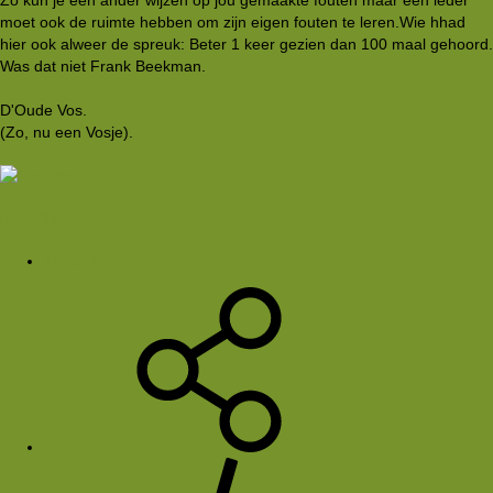
moet ook de ruimte hebben om zijn eigen fouten te leren.Wie hhad
hier ook alweer de spreuk: Beter 1 keer gezien dan 100 maal gehoord.
Was dat niet Frank Beekman.
D'Oude Vos.
(Zo, nu een Vosje).
Rob Plas
16 okt 2005