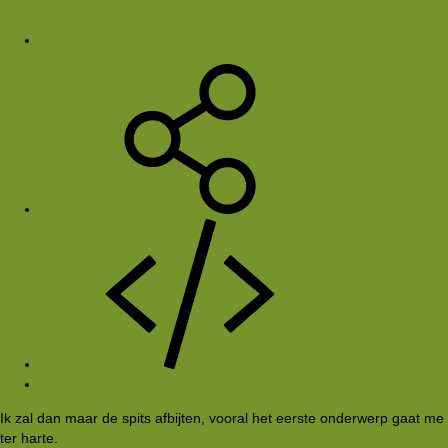
Rob Plas
16 okt 2005
#2
Ik zal dan maar de spits afbijten, vooral het eerste onderwerp gaat me
ter harte.