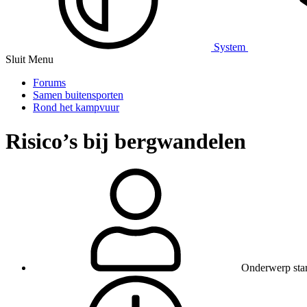
System
Sluit Menu
Forums
Samen buitensporten
Rond het kampvuur
Risico’s bij bergwandelen
Onderwerp star