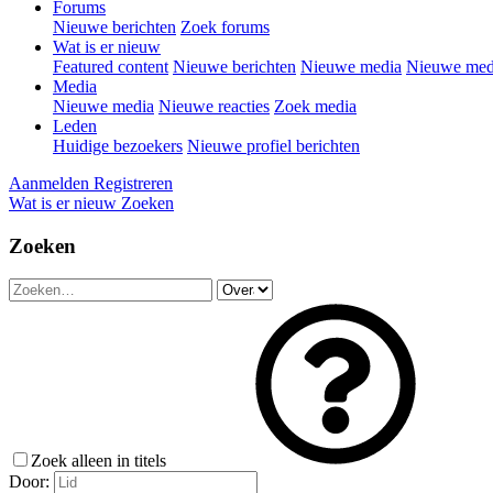
Forums
Nieuwe berichten
Zoek forums
Wat is er nieuw
Featured content
Nieuwe berichten
Nieuwe media
Nieuwe medi
Media
Nieuwe media
Nieuwe reacties
Zoek media
Leden
Huidige bezoekers
Nieuwe profiel berichten
Aanmelden
Registreren
Wat is er nieuw
Zoeken
Zoeken
Zoek alleen in titels
Door: