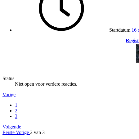
Startdatum
16 
Regist
Status
Niet open voor verdere reacties.
Vorige
1
2
3
Volgende
Eerste
Vorige
2 van 3