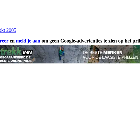
okt 2005
reer
en
meld je aan
om geen Google-advertenties te zien op het pr