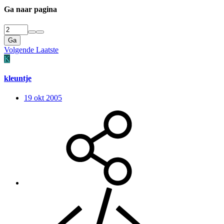
Ga naar pagina
Ga
Volgende
Laatste
K
kleuntje
19 okt 2005