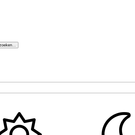
 zoeken…