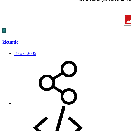
K
kleuntje
19 okt 2005