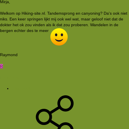
Mirja,
Welkom op Hiking-site.nl. Tandemsprong en canyoning? Da's ook niet
niks. Een keer springen lijkt mij ook wel wat, maar geloof niet dat de
dokter het ok zou vinden als ik dat zou proberen. Wandelen in de
bergen echter des te meer
Raymond
R
Reisdiertje
5 feb 2006