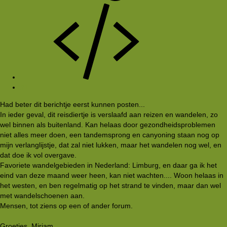
#1
Had beter dit berichtje eerst kunnen posten...
In ieder geval, dit reisdiertje is verslaafd aan reizen en wandelen, zo
wel binnen als buitenland. Kan helaas door gezondheidsproblemen
niet alles meer doen, een tandemsprong en canyoning staan nog op
mijn verlanglijstje, dat zal niet lukken, maar het wandelen nog wel, en
dat doe ik vol overgave.
Favoriete wandelgebieden in Nederland: Limburg, en daar ga ik het
eind van deze maand weer heen, kan niet wachten.... Woon helaas in
het westen, en ben regelmatig op het strand te vinden, maar dan wel
met wandelschoenen aan.
Mensen, tot ziens op een of ander forum.
Groetjes, Mirjam