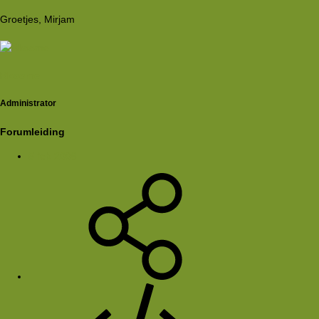
Groetjes, Mirjam
Rkoome
Administrator
Forumleiding
5 feb 2006