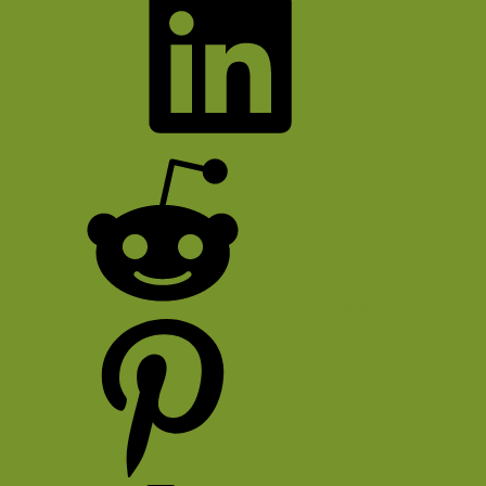
Bluesky
LinkedIn
Reddit
Pinterest