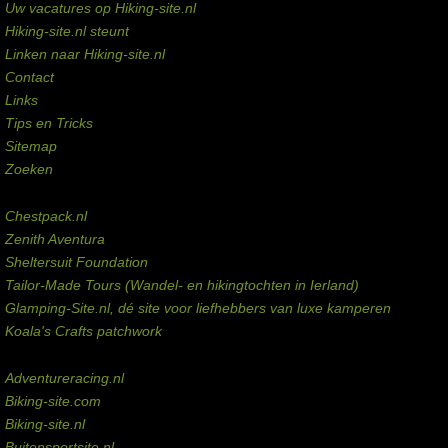
Uw vacatures op Hiking-site.nl
Hiking-site.nl steunt
Linken naar Hiking-site.nl
Contact
Links
Tips en Tricks
Sitemap
Zoeken
Externe links
Chestpack.nl
Zenith Aventura
Sheltersuit Foundation
Tailor-Made Tours (Wandel- en hikingtochten in Ierland)
Glamping-Site.nl, dé site voor liefhebbers van luxe kamperen
Koala's Crafts patchwork
Domeinen te koop
Adventureracing.nl
Biking-site.com
Biking-site.nl
Buitensportsite.nl