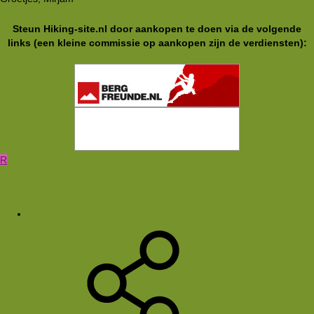
Steun Hiking-site.nl door aankopen te doen via de volgende
links (een kleine commissie op aankopen zijn de verdiensten):
R
Reisdiertje
5 feb 2006