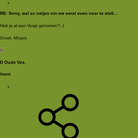
#8
RE: Sorry, wel zo netjes om me eerst even voor te stell...
Heb je al een Vosje genomen?;-)
Groet, Mirjam
D
D Oude Vos.
Guest
6 feb 2006