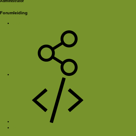
Administrator
Forumleiding
5 feb 2006
#4