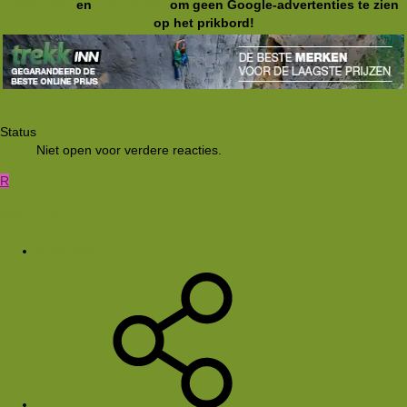
Registreer
en
meld je aan
om geen Google-advertenties te zien
op het prikbord!
Status
Niet open voor verdere reacties.
R
Reisdiertje
5 feb 2006