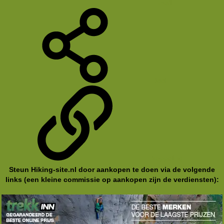
E-mail
Deel
koppeling
Steun Hiking-site.nl door aankopen te doen via de volgende
links (een kleine commissie op aankopen zijn de verdiensten):