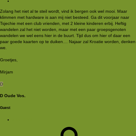
#6
Zolang het niet al te steil wordt, vind ik bergen ook wel mooi. Maar
klimmen met hardware is aan mij niet besteed. Ga dit voorjaar naar
Tsjechie met een club vrienden, met 2 kleine kinderen erbij. Heftig
wandelen zal het niet worden, maar met een paar groepsgenoten
wandelen we wel eens hier in de buurt. Tijd dus om hier of daar een
paar goede kaarten op te duiken.... Najaar zal Kroatie worden, denken
we.
Groetjes,
Mirjam
D
D Oude Vos.
Guest
5 feb 2006