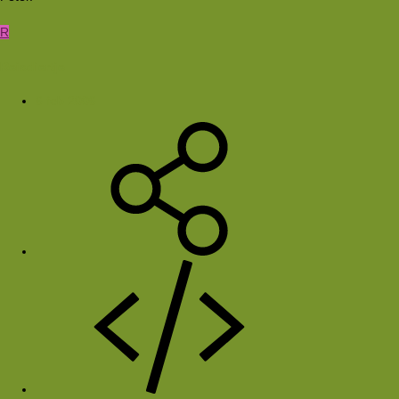
R
Reisdiertje
6 feb 2006