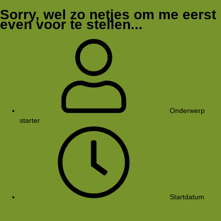
Sorry, wel zo netjes om me eerst
even voor te stellen...
Onderwerp
starter
Reisdiertje
Startdatum
5
feb 2006