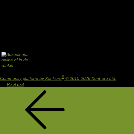
®
Community platform by XenForo
© 2010-2026 XenForo Ltd.
Design
by:
Pixel Exit
Terug