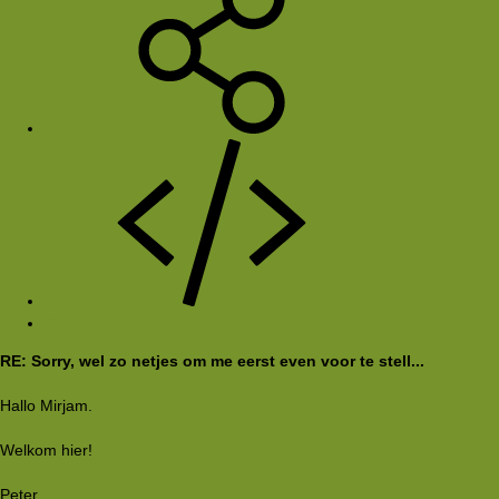
#7
RE: Sorry, wel zo netjes om me eerst even voor te stell...
Hallo Mirjam.
Welkom hier!
Peter.