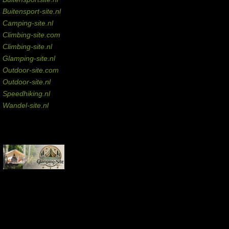
Buitensport-site.nl
Camping-site.nl
Climbing-site.com
Climbing-site.nl
Glamping-site.nl
Outdoor-site.com
Outdoor-site.nl
Speedhiking.nl
Wandel-site.nl
Commissie-links
Aankopen via deze links geven de beheerder een kleine commissie.