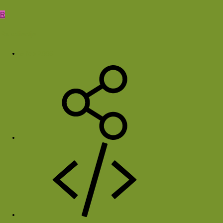
R
Reisdiertje
5 feb 2006