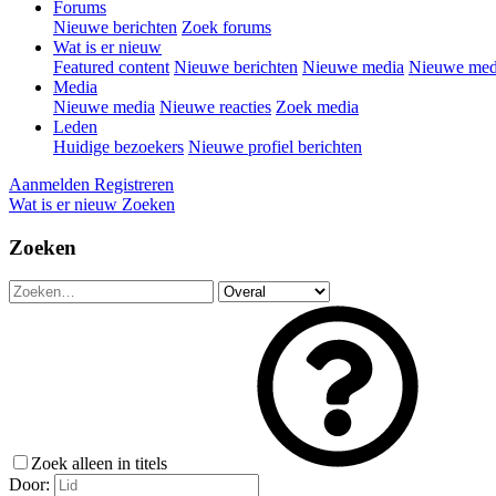
Forums
Nieuwe berichten
Zoek forums
Wat is er nieuw
Featured content
Nieuwe berichten
Nieuwe media
Nieuwe medi
Media
Nieuwe media
Nieuwe reacties
Zoek media
Leden
Huidige bezoekers
Nieuwe profiel berichten
Aanmelden
Registreren
Wat is er nieuw
Zoeken
Zoeken
Zoek alleen in titels
Door: