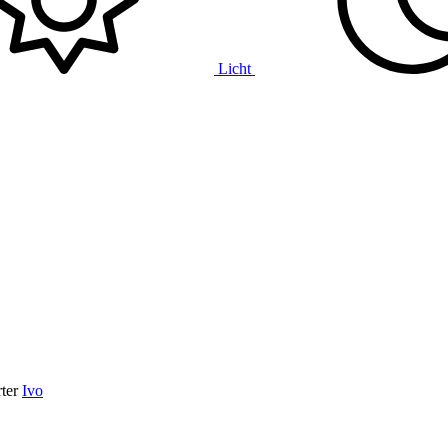
Licht
ter
Ivo