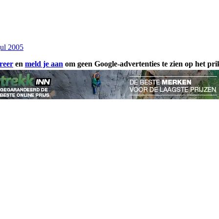
jul 2005
reer
en
meld je aan
om geen Google-advertenties te zien op het pr