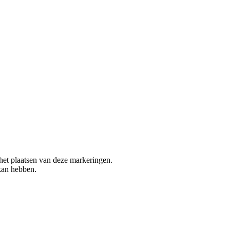
 het plaatsen van deze markeringen.
 kan hebben.