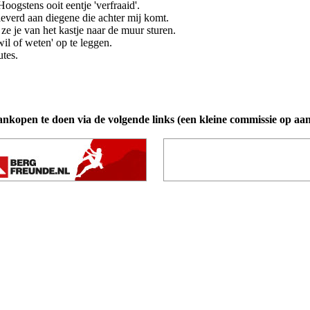
oogstens ooit eentje 'verfraaid'.
eleverd aan diegene die achter mij komt.
ze je van het kastje naar de muur sturen.
il of weten' op te leggen.
utes.
ankopen te doen via de volgende links (een kleine commissie op aa