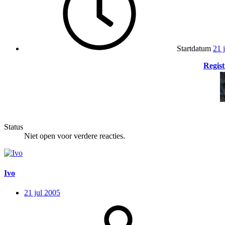
Startdatum
21 
Regist
Status
Niet open voor verdere reacties.
Ivo
21 jul 2005