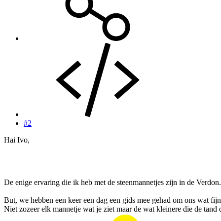
#2
Hai Ivo,
De enige ervaring die ik heb met de steenmannetjes zijn in de Ve
But, we hebben een keer een dag een gids mee gehad om ons wat fijne kn
Niet zozeer elk mannetje wat je ziet maar de wat kleinere die de tand 