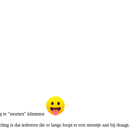
og te "moeten" klimmen
g is dat iedereen die er langs loopt er een steentje aan bij draagt.