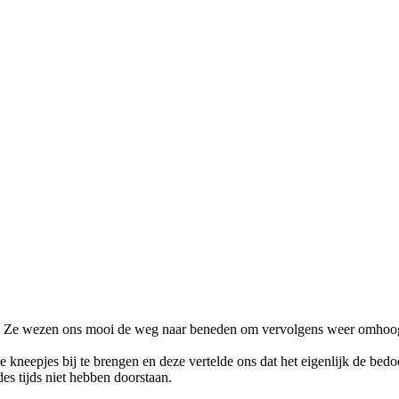
rdon. Ze wezen ons mooi de weg naar beneden om vervolgens weer omho
eepjes bij te brengen en deze vertelde ons dat het eigenlijk de bedoelin
des tijds niet hebben doorstaan.