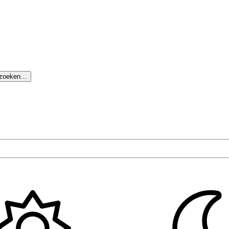
 zoeken…