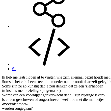
#1
Ik heb me laatst lopen af te vragen wie zich allemaal bezig houdt met
Soms is het enkel een steen die moeder natuur nooit daar zelf gelegd
Soms zijn ze zo kunstig dat je zou denken dat ze een 'ziel'hebben
(minstens met bezieling zijn gemaakt)
Wordt van een voorbijganger verwacht dat hij zijn bijdrage levert?
Is er een geschreven of ongeschreven 'wet' hoe met die mannetjes
-moet/niet moet-
worden omgegaan?