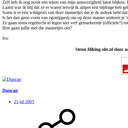
Zelf heb ik nog nooit een teken van mijn aanwezigheid laten blijken. H
Laatst was ik blij dat ze er waren terwijl ik amper een bijdrage heb g
Soms is er een wildgroei van deze mannetjes dat je de indruk hebt dat 
Is het dan geen vorm van egotripperij om op deze manier anderen je 'w
Ze gaan soms regelrecht in tegen met verf gemarkeerde (officiele?) ro
Hoe gaan jullie met die mannetjes om?
Ivo
Steun Hiking-site.nl door a
Duncan
21 jul 2005