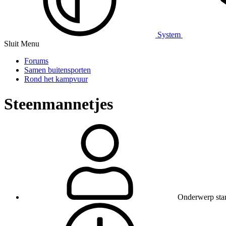
System
Sluit Menu
Forums
Samen buitensporten
Rond het kampvuur
Steenmannetjes
Onderwerp star