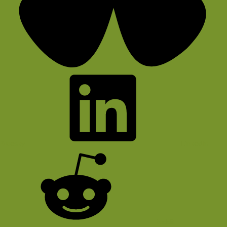
Bluesky
LinkedIn
Reddit