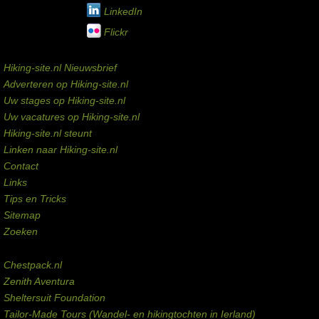
LinkedIn
Flickr
Service links
Hiking-site.nl Nieuwsbrief
Adverteren op Hiking-site.nl
Uw stages op Hiking-site.nl
Uw vacatures op Hiking-site.nl
Hiking-site.nl steunt
Linken naar Hiking-site.nl
Contact
Links
Tips en Tricks
Sitemap
Zoeken
Externe links
Chestpack.nl
Zenith Aventura
Sheltersuit Foundation
Tailor-Made Tours (Wandel- en hikingtochten in Ierland)