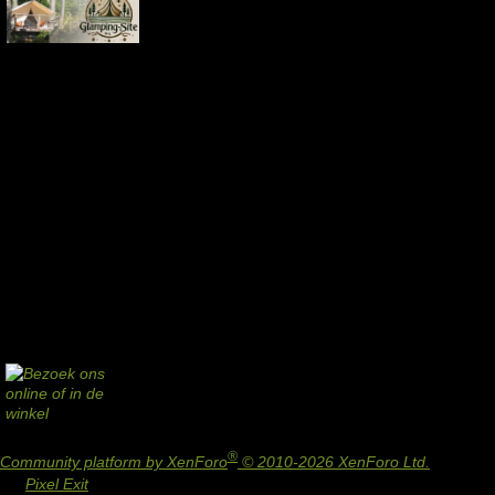
®
Community platform by XenForo
© 2010-2026 XenForo Ltd.
Design
by:
Pixel Exit