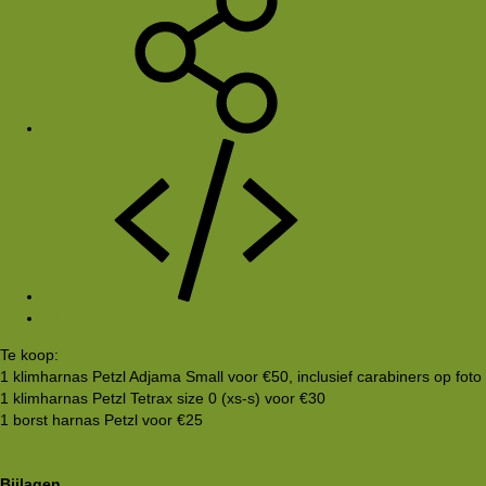
#1
Te koop:
1 klimharnas Petzl Adjama Small voor €50, inclusief carabiners op foto
1 klimharnas Petzl Tetrax size 0 (xs-s) voor €30
1 borst harnas Petzl voor €25
Bijlagen