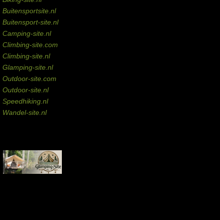
Buitensportsite.nl
Buitensport-site.nl
Camping-site.nl
Climbing-site.com
Climbing-site.nl
Glamping-site.nl
Outdoor-site.com
Outdoor-site.nl
Speedhiking.nl
Wandel-site.nl
Commissie-links
Aankopen via deze links geven de beheerder een kleine commissie.