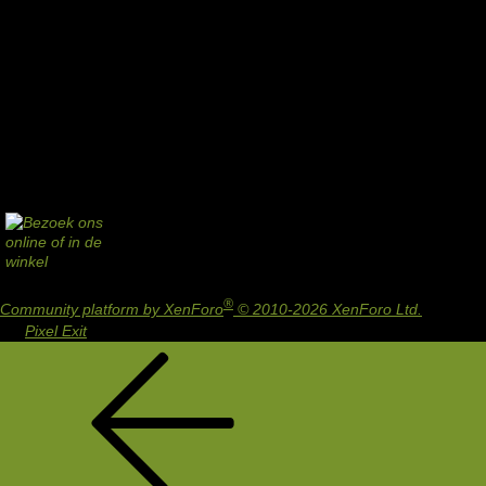
®
Community platform by XenForo
© 2010-2026 XenForo Ltd.
Design
by:
Pixel Exit