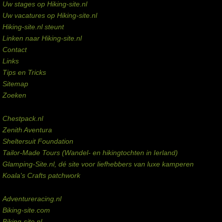
Uw stages op Hiking-site.nl
Uw vacatures op Hiking-site.nl
Hiking-site.nl steunt
Linken naar Hiking-site.nl
Contact
Links
Tips en Tricks
Sitemap
Zoeken
Externe links
Chestpack.nl
Zenith Aventura
Sheltersuit Foundation
Tailor-Made Tours (Wandel- en hikingtochten in Ierland)
Glamping-Site.nl, dé site voor liefhebbers van luxe kamperen
Koala's Crafts patchwork
Domeinen te koop
Adventureracing.nl
Biking-site.com
Biking-site.nl