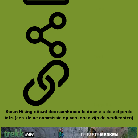
E-mail
Deel
koppeling
Steun Hiking-site.nl door aankopen te doen via de volgende
links (een kleine commissie op aankopen zijn de verdiensten):