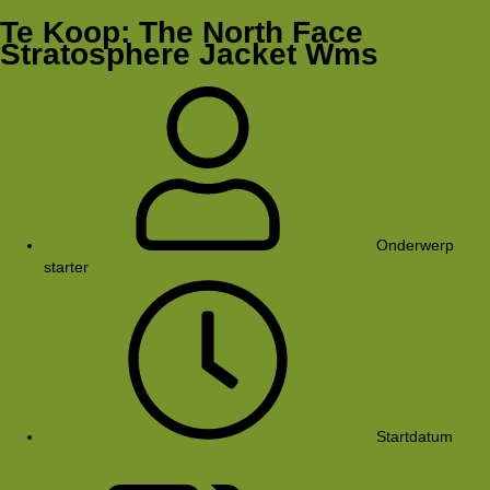
Te Koop: The North Face
Stratosphere Jacket Wms
Onderwerp
starter
Joene
Startdatum
4
nov 2012