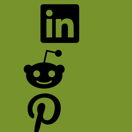
Bluesky
LinkedIn
Reddit