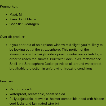
Kenmerken:
Maat: M
Kleur: Licht blauw
Conditie: Gedragen
Over dit product:
If you peer out of an airplane window mid-flight, you’re likely to
be looking out at the stratosphere. This portion of the
atmosphere is the height elite alpine mountaineers climb to, in
order to reach the summit. Built with Gore-Tex® Performance
Shell, the Stratosphere Jacket provides all-around waterproof,
breathable protection in unforgiving, freezing conditions.
Functies:
Performance fit
Waterproof, breathable, seam sealed
Fully adjustable, stowable, helmet-compatible hood with hidden
cord locks and laminated wire brim