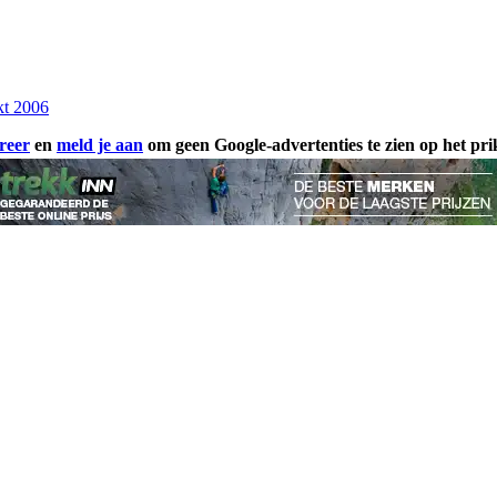
kt 2006
reer
en
meld je aan
om geen Google-advertenties te zien op het pr