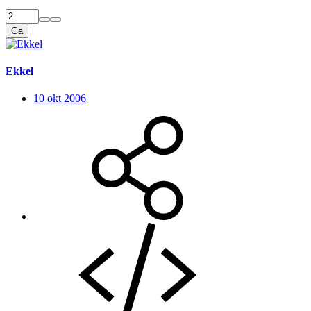
Ga
Ekkel
10 okt 2006