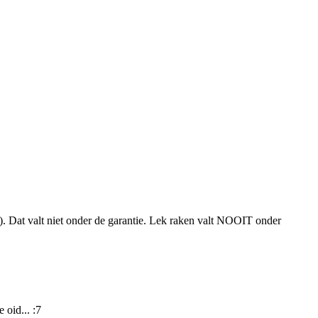
. Dat valt niet onder de garantie. Lek raken valt NOOIT onder
oid... :7