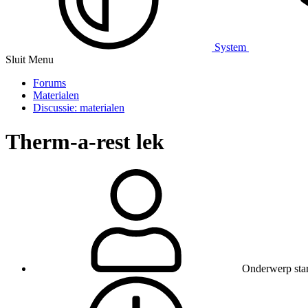
System
Sluit Menu
Forums
Materialen
Discussie: materialen
Therm-a-rest lek
Onderwerp star