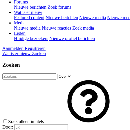
Forums
Nieuwe berichten
Zoek forums
Wat is er nieuw
Featured content
Nieuwe berichten
Nieuwe media
Nieuwe medi
Media
Nieuwe media
Nieuwe reacties
Zoek media
Leden
Huidige bezoekers
Nieuwe profiel berichten
Aanmelden
Registreren
Wat is er nieuw
Zoeken
Zoeken
Zoek alleen in titels
Door: