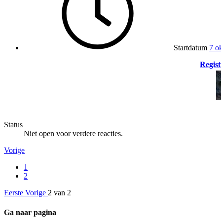
Startdatum
7 o
Regist
Status
Niet open voor verdere reacties.
Vorige
1
2
Eerste
Vorige
2 van 2
Ga naar pagina