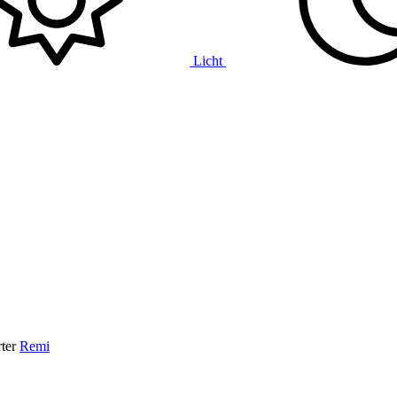
Licht
ter
Remi