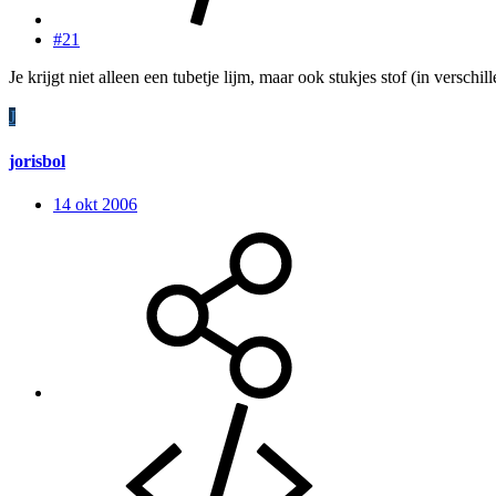
#21
Je krijgt niet alleen een tubetje lijm, maar ook stukjes stof (in verschi
J
jorisbol
14 okt 2006