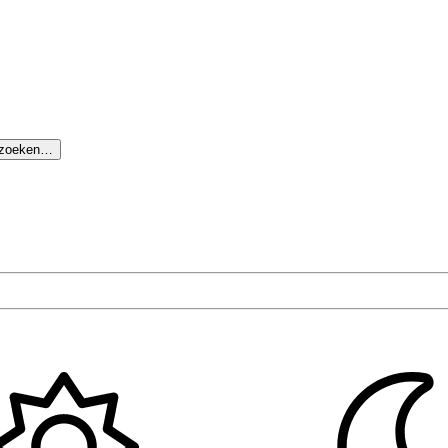
 zoeken…