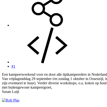
#1
Een kampeerweekend voor en door alle tipikampeerders in Nederland
Van vrijdagmiddag 29 september t/m zondag 1 oktober in Ossenzijl, i
zijn eventueel te huur). Verder diverse workshops, o.a. koken op hou
met buitengewone kampeergroet,
Susan Luijt