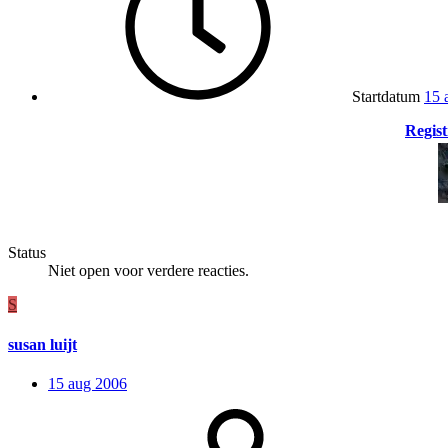
Startdatum
15 
Regist
Status
Niet open voor verdere reacties.
S
susan luijt
15 aug 2006