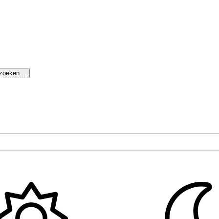
 zoeken…