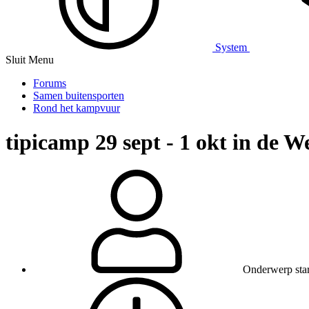
System
Sluit Menu
Forums
Samen buitensporten
Rond het kampvuur
tipicamp 29 sept - 1 okt in de 
Onderwerp star