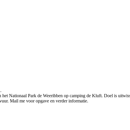
.
n het Nationaal Park de Weeribben op camping de Kluft. Doel is uitwis
tvuur. Mail me voor opgave en verder informatie.