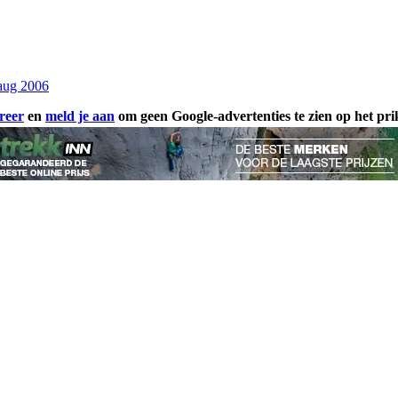
aug 2006
reer
en
meld je aan
om geen Google-advertenties te zien op het pr