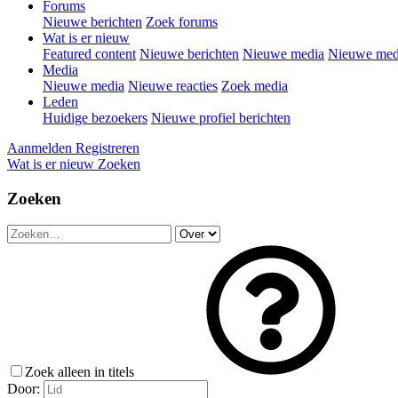
Forums
Nieuwe berichten
Zoek forums
Wat is er nieuw
Featured content
Nieuwe berichten
Nieuwe media
Nieuwe medi
Media
Nieuwe media
Nieuwe reacties
Zoek media
Leden
Huidige bezoekers
Nieuwe profiel berichten
Aanmelden
Registreren
Wat is er nieuw
Zoeken
Zoeken
Zoek alleen in titels
Door: