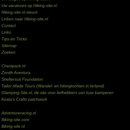
Uw vacatures op Hiking-site.nl
Hiking-site.nl steunt
Linken naar Hiking-site.nl
Contact
Links
Tips en Tricks
Sitemap
Zoeken
Externe links
Chestpack.nl
Zenith Aventura
Sheltersuit Foundation
Tailor-Made Tours (Wandel- en hikingtochten in Ierland)
Glamping-Site.nl, dé site voor liefhebbers van luxe kamperen
Koala's Crafts patchwork
Domeinen te koop
Adventureracing.nl
Biking-site.com
Biking-site.nl