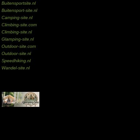
Buitensportsite.nl
Buitensport-site.nl
Camping-site.nl
Climbing-site.com
Climbing-site.nl
Glamping-site.nl
Outdoor-site.com
Outdoor-site.nl
Speedhiking.nl
Wandel-site.nl
Commissie-links
Aankopen via deze links geven de beheerder een kleine commissie.