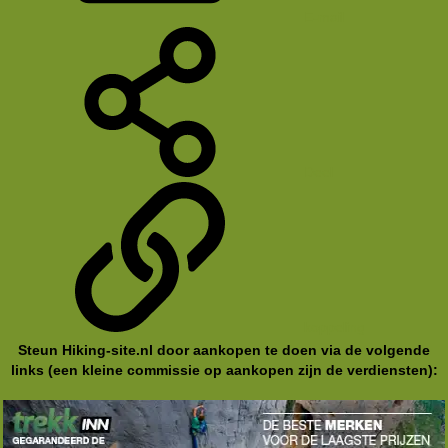
E-mail
Deel
koppeling
Steun Hiking-site.nl door aankopen te doen via de volgende
links (een kleine commissie op aankopen zijn de verdiensten):