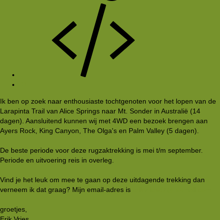
#1
Ik ben op zoek naar enthousiaste tochtgenoten voor het lopen van de
Larapinta Trail van Alice Springs naar Mt. Sonder in Australië (14
dagen). Aansluitend kunnen wij met 4WD een bezoek brengen aan
Ayers Rock, King Canyon, The Olga's en Palm Valley (5 dagen).
De beste periode voor deze rugzaktrekking is mei t/m september.
Periode en uitvoering reis in overleg.
Vind je het leuk om mee te gaan op deze uitdagende trekking dan
verneem ik dat graag? Mijn email-adres is
erikvries87@hotmail.com
groetjes,
Erik Vries