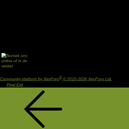
®
Community platform by XenForo
© 2010-2026 XenForo Ltd.
Design
by:
Pixel Exit