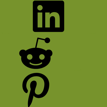
Bluesky
LinkedIn
Reddit