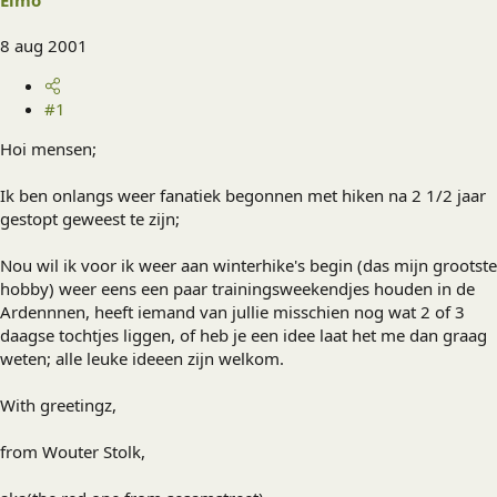
Elmo
8 aug 2001
#1
Hoi mensen;
Ik ben onlangs weer fanatiek begonnen met hiken na 2 1/2 jaar
gestopt geweest te zijn;
Nou wil ik voor ik weer aan winterhike's begin (das mijn grootste
hobby) weer eens een paar trainingsweekendjes houden in de
Ardennnen, heeft iemand van jullie misschien nog wat 2 of 3
daagse tochtjes liggen, of heb je een idee laat het me dan graag
weten; alle leuke ideeen zijn welkom.
With greetingz,
from Wouter Stolk,