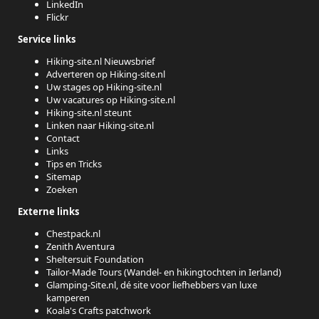
LinkedIn
Flickr
Service links
Hiking-site.nl Nieuwsbrief
Adverteren op Hiking-site.nl
Uw stages op Hiking-site.nl
Uw vacatures op Hiking-site.nl
Hiking-site.nl steunt
Linken naar Hiking-site.nl
Contact
Links
Tips en Tricks
Sitemap
Zoeken
Externe links
Chestpack.nl
Zenith Aventura
Sheltersuit Foundation
Tailor-Made Tours (Wandel- en hikingtochten in Ierland)
Glamping-Site.nl, dé site voor liefhebbers van luxe
kamperen
Koala's Crafts patchwork