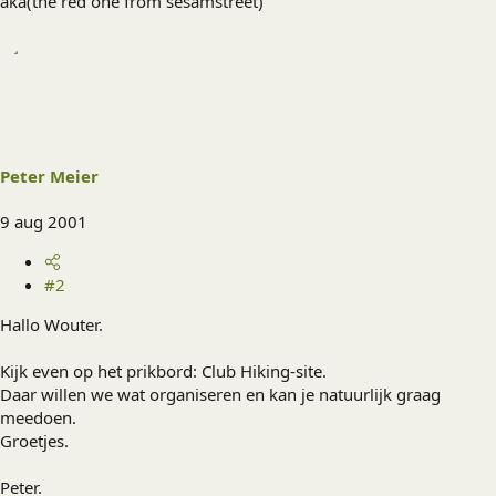
aka(the red one from sesamstreet)
Peter Meier
9 aug 2001
#2
Hallo Wouter.
Kijk even op het prikbord: Club Hiking-site.
Daar willen we wat organiseren en kan je natuurlijk graag
meedoen.
Groetjes.
Peter.