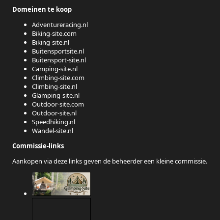
Domeinen te koop
Adventureracing.nl
Biking-site.com
Biking-site.nl
Buitensportsite.nl
Buitensport-site.nl
Camping-site.nl
Climbing-site.com
Climbing-site.nl
Glamping-site.nl
Outdoor-site.com
Outdoor-site.nl
Speedhiking.nl
Wandel-site.nl
Commissie-links
Aankopen via deze links geven de beheerder een kleine commissie.