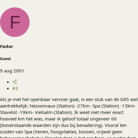
F
Fedor
Guest
9 aug 2001
#3
Als je met het openbaar vervoer gaat, is een stuk van de GR5 wel
aantrekkelijk: Nessonvaux (Station) -27km- Spa (Station) -13km-
Stavelot -19km- Vielsalm (Station). Ik weet niet meer exact
hoeveel km het was, maar ik geloof totaal ongeveer 60
(bovenstaande waarden zijn dus bij benadering). Vooral ten
zuiden van Spa (Venen, hoogvlaktes, bossen, vrijwel geen