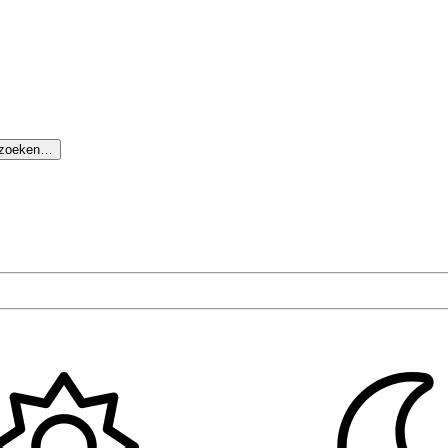
 zoeken…