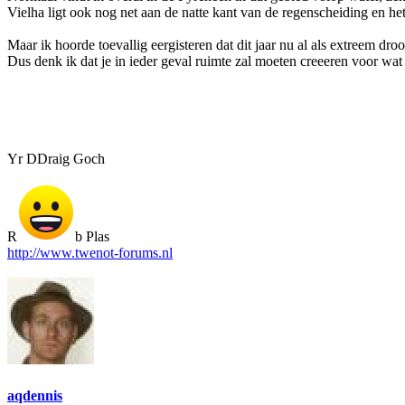
Vielha ligt ook nog net aan de natte kant van de regenscheiding en het
Maar ik hoorde toevallig eergisteren dat dit jaar nu al als extreem dr
Dus denk ik dat je in ieder geval ruimte zal moeten creeeren voor wat 
Yr DDraig Goch
R
b Plas
http://www.twenot-forums.nl
aqdennis