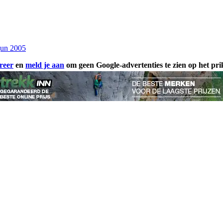
jun 2005
reer
en
meld je aan
om geen Google-advertenties te zien op het pr