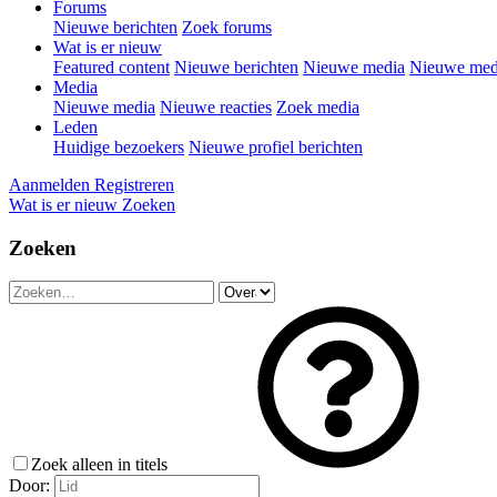
Forums
Nieuwe berichten
Zoek forums
Wat is er nieuw
Featured content
Nieuwe berichten
Nieuwe media
Nieuwe medi
Media
Nieuwe media
Nieuwe reacties
Zoek media
Leden
Huidige bezoekers
Nieuwe profiel berichten
Aanmelden
Registreren
Wat is er nieuw
Zoeken
Zoeken
Zoek alleen in titels
Door: