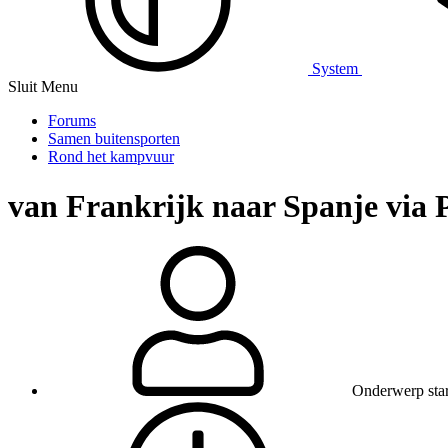
System
Sluit Menu
Forums
Samen buitensporten
Rond het kampvuur
van Frankrijk naar Spanje via 
Onderwerp star