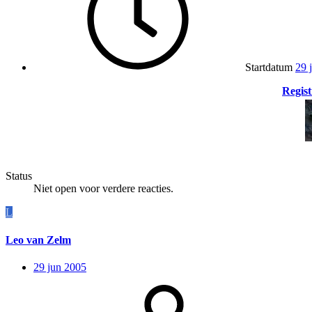
Startdatum
29 
Regist
Status
Niet open voor verdere reacties.
L
Leo van Zelm
29 jun 2005