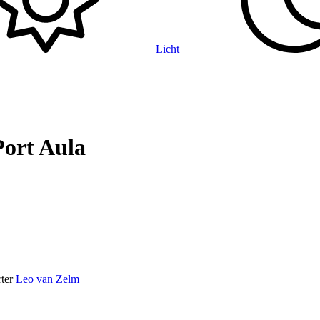
Licht
Port Aula
ter
Leo van Zelm