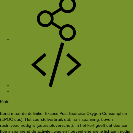
#4
Pjotr,
Eerst maar de definitie: Excess Post-Exercise Oxygen Consumption
(EPOC dus), Het zuurstofverbruik dat, na inspanning, boven
rustniveau nodig is (zuurstofoverschot). In het kort geeft dat dus aan
hoe inspannend de activiteit was en hoeveel energie je lichaam nodig