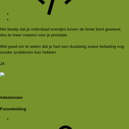
#3
Het bewijs dat je inderdaad eventjes boven de limiet bent geweest,
des te meer respect voor je prestatie.
Wel goed om te weten dat je hart een dusdanig zware belasting nog
zonder problemen kan hebben.
JA
Rkoome
Administrator
Forumleiding
16 jul 2005