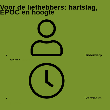
Voor de liefhebbers: hartslag,
EPOC en hoogte
Onderwerp
starter
Rkoome
Startdatum
16
jul 2005