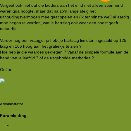
Vergeet ook niet dat die ladders aan het eind niet alleen spannend
waren qua hoogte, maar dat na zo'n lange steig het
uithoudingsvermogen mee gaat spelen en (ik tenminste wel) al aardig
moe begon te worden, wat je hartslag ook weer een boost geeft
natuurlijk.
Verder nog een vraagje, je hebt je hartslag limieten ingesteld op 125
laag en 165 hoog aan het grafiekje te zien ?
Hoe heb je die waardes gekregen ? Vanaf de simpele formule aan de
hand van je leeftijd ? of de uitgebreide methodes ?
Gr,Jur
Rkoome
Administrator
Forumleiding
16 jul 2005