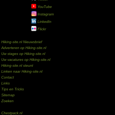
YouTube
Instagram
LinkedIn
Flickr
Service links
Hiking-site.nl Nieuwsbrief
Adverteren op Hiking-site.nl
Uw stages op Hiking-site.nl
Uw vacatures op Hiking-site.nl
Hiking-site.nl steunt
Linken naar Hiking-site.nl
Contact
Links
Tips en Tricks
Sitemap
Zoeken
Externe links
Chestpack.nl