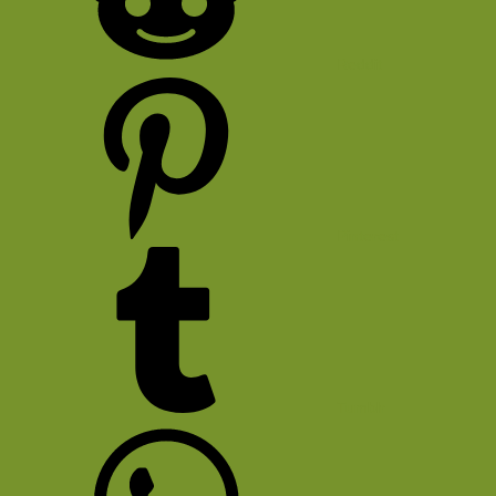
Reddit
Pinterest
Tumblr