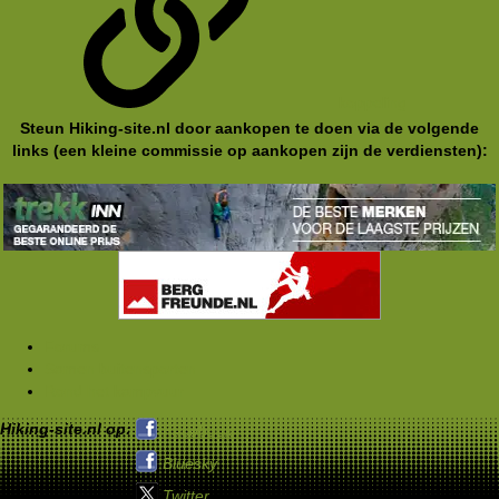
koppeling
Steun Hiking-site.nl door aankopen te doen via de volgende
links (een kleine commissie op aankopen zijn de verdiensten):
Forums
Samen buitensporten
Rond het kampvuur
Hiking-site.nl op:
Facebook
Bluesky
Twitter