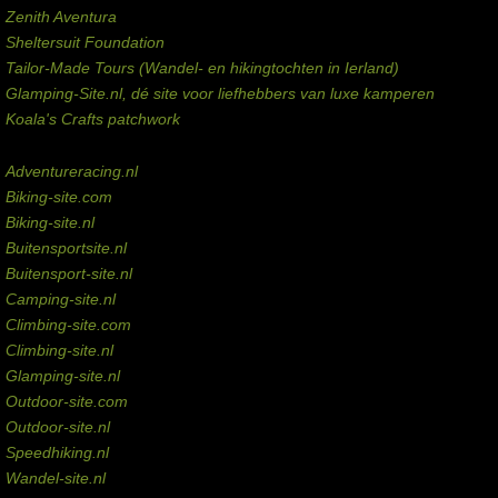
Zenith Aventura
Sheltersuit Foundation
Tailor-Made Tours (Wandel- en hikingtochten in Ierland)
Glamping-Site.nl, dé site voor liefhebbers van luxe kamperen
Koala's Crafts patchwork
Domeinen te koop
Adventureracing.nl
Biking-site.com
Biking-site.nl
Buitensportsite.nl
Buitensport-site.nl
Camping-site.nl
Climbing-site.com
Climbing-site.nl
Glamping-site.nl
Outdoor-site.com
Outdoor-site.nl
Speedhiking.nl
Wandel-site.nl