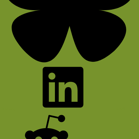
Bluesky
LinkedIn