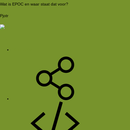
Wat is EPOC en waar staat dat voor?
Pjotr
JAO
16 jul 2005