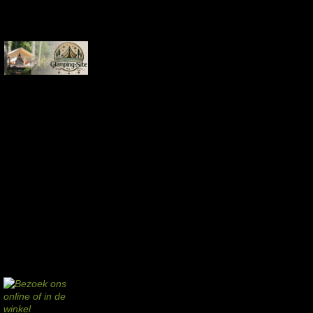
Commissie-links
Aankopen via deze links geven de beheerder een kleine commissie.