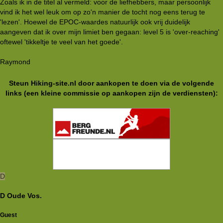
Zoals ik in de titel al vermeld: voor de liefhebbers, maar persoonlijk
vind ik het wel leuk om op zo'n manier de tocht nog eens terug te
'lezen'. Hoewel de EPOC-waardes natuurlijk ook vrij duidelijk
aangeven dat ik over mijn limiet ben gegaan: level 5 is 'over-reaching'
oftewel 'tikkeltje te veel van het goede'.
Raymond
Steun Hiking-site.nl door aankopen te doen via de volgende
links (een kleine commissie op aankopen zijn de verdiensten):
D
D Oude Vos.
Guest