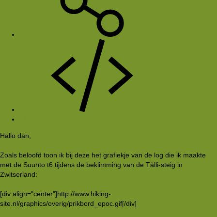
#1
Hallo dan,
Zoals beloofd toon ik bij deze het grafiekje van de log die ik maakte
met de Suunto t6 tijdens de beklimming van de Tälli-steig in
Zwitserland:
[div align="center"]http://www.hiking-
site.nl/graphics/overig/prikbord_epoc.gif[/div]