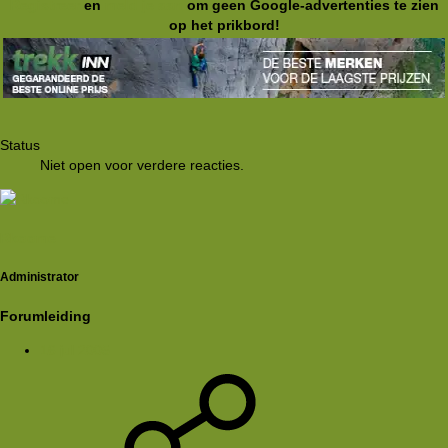
Registreer
en
meld je aan
om geen Google-advertenties te zien
op het prikbord!
Status
Niet open voor verdere reacties.
Rkoome
Administrator
Forumleiding
16 jul 2005