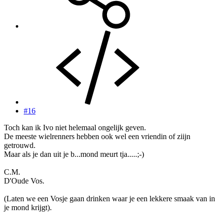
#16
Toch kan ik Ivo niet helemaal ongelijk geven.
De meeste wielrenners hebben ook wel een vriendin of ziijn
getrouwd.
Maar als je dan uit je b...mond meurt tja.....;-)
C.M.
D'Oude Vos.
(Laten we een Vosje gaan drinken waar je een lekkere smaak van in
je mond krijgt).