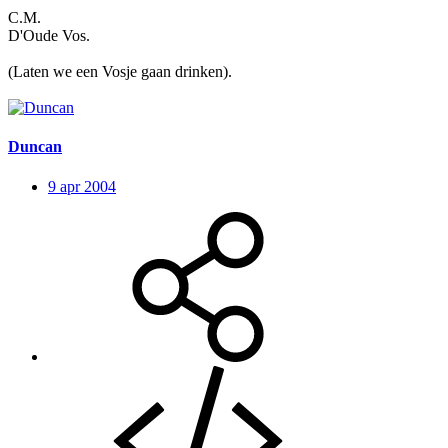
C.M.
D'Oude Vos.
(Laten we een Vosje gaan drinken).
Duncan
9 apr 2004