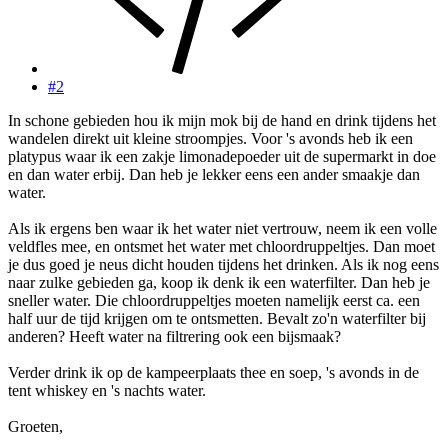
#2
In schone gebieden hou ik mijn mok bij de hand en drink tijdens het
wandelen direkt uit kleine stroompjes. Voor 's avonds heb ik een
platypus waar ik een zakje limonadepoeder uit de supermarkt in doe
en dan water erbij. Dan heb je lekker eens een ander smaakje dan
water.
Als ik ergens ben waar ik het water niet vertrouw, neem ik een volle
veldfles mee, en ontsmet het water met chloordruppeltjes. Dan moet
je dus goed je neus dicht houden tijdens het drinken. Als ik nog eens
naar zulke gebieden ga, koop ik denk ik een waterfilter. Dan heb je
sneller water. Die chloordruppeltjes moeten namelijk eerst ca. een
half uur de tijd krijgen om te ontsmetten. Bevalt zo'n waterfilter bij
anderen? Heeft water na filtrering ook een bijsmaak?
Verder drink ik op de kampeerplaats thee en soep, 's avonds in de
tent whiskey en 's nachts water.
Groeten,