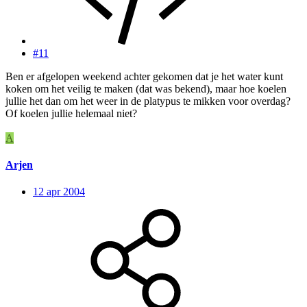
#11
Ben er afgelopen weekend achter gekomen dat je het water kunt
koken om het veilig te maken (dat was bekend), maar hoe koelen
jullie het dan om het weer in de platypus te mikken voor overdag?
Of koelen jullie helemaal niet?
A
Arjen
12 apr 2004