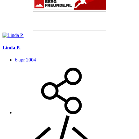
Linda P.
6 apr 2004