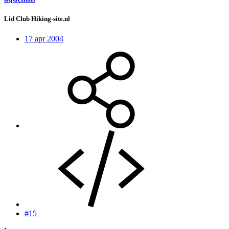
Lid Club Hiking-site.nl
17 apr 2004
#15