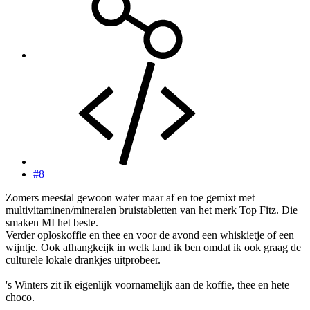
#8
Zomers meestal gewoon water maar af en toe gemixt met
multivitaminen/mineralen bruistabletten van het merk Top Fitz. Die
smaken MI het beste.
Verder oploskoffie en thee en voor de avond een whiskietje of een
wijntje. Ook afhangkeijk in welk land ik ben omdat ik ook graag de
culturele lokale drankjes uitprobeer.
's Winters zit ik eigenlijk voornamelijk aan de koffie, thee en hete
choco.