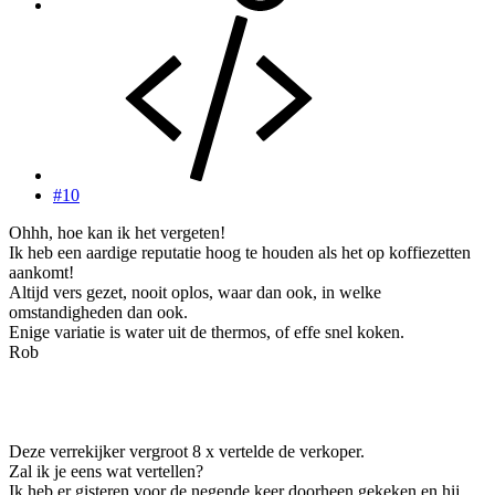
#10
Ohhh, hoe kan ik het vergeten!
Ik heb een aardige reputatie hoog te houden als het op koffiezetten
aankomt!
Altijd vers gezet, nooit oplos, waar dan ook, in welke
omstandigheden dan ook.
Enige variatie is water uit de thermos, of effe snel koken.
Rob
Deze verrekijker vergroot 8 x vertelde de verkoper.
Zal ik je eens wat vertellen?
Ik heb er gisteren voor de negende keer doorheen gekeken en hij