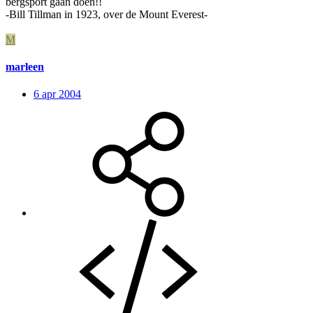
bergsport gaan doen!!
-Bill Tillman in 1923, over de Mount Everest-
M
marleen
6 apr 2004