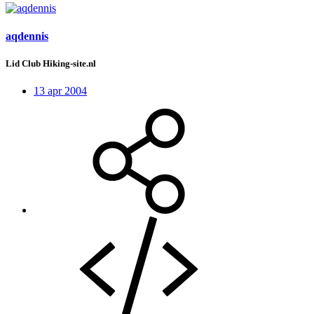
aqdennis
Lid Club Hiking-site.nl
13 apr 2004