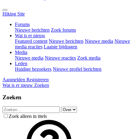
Hiking Site
Forums
Nieuwe berichten
Zoek forums
Wat is er nieuw
Featured content
Nieuwe berichten
Nieuwe media
Nieuwe
media reacties
Laatste bijdragen
Media
Nieuwe media
Nieuwe reacties
Zoek media
Leden
Huidige bezoekers
Nieuwe profiel berichten
Aanmelden
Registreren
Wat is er nieuw
Zoeken
Zoeken
Zoek alleen in titels