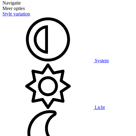
Navigatie
Meer opties
Style variation
System
Licht