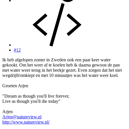
#12
Ik heb afgelopen zomer in Zweden ook een paar keer water
gekookt. Om het weer af te koelen heb ik daarna gewoon de pan
met water weer terug in het beekje gezet. Even zorgen dat het niet
wegdrijft/omkiept en met 10 minuutjes was het water weer koel.
Groeten Arjen
"Dream as though you'll live forever,
Live as though you'll die today"
Arjen
Arjen@natureview.nl
http://www.natureview.nl/