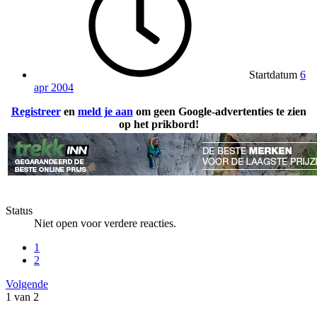
Startdatum
6
apr 2004
Registreer
en
meld je aan
om geen Google-advertenties te zien
op het prikbord!
Status
Niet open voor verdere reacties.
1
2
Volgende
1 van 2