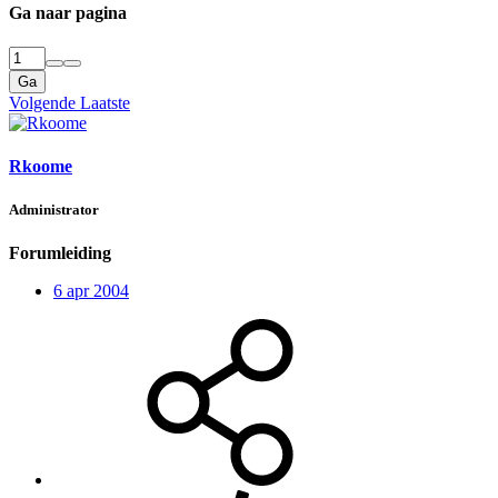
Ga naar pagina
Ga
Volgende
Laatste
Rkoome
Administrator
Forumleiding
6 apr 2004