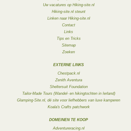
Uw vacatures op Hiking-site.nl
Hiking-site.nl steunt
Linken naar Hiking-site.nl
Contact
Links
Tips en Tricks
Sitemap
Zoeken
EXTERNE LINKS
Chestpack.nl
Zenith Aventura
Sheltersuit Foundation
Tailor-Made Tours (Wandel- en hikingtochten in Ierland)
Glamping-Site.nl, dé site voor liefhebbers van luxe kamperen
Koala's Crafts patchwork
DOMEINEN TE KOOP
Adventureracing.nl