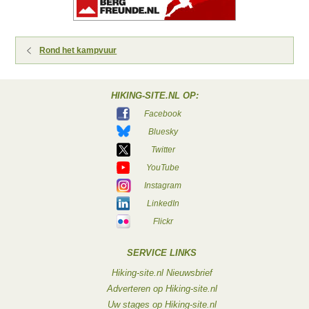
Rond het kampvuur
HIKING-SITE.NL OP:
Facebook
Bluesky
Twitter
YouTube
Instagram
LinkedIn
Flickr
SERVICE LINKS
Hiking-site.nl Nieuwsbrief
Adverteren op Hiking-site.nl
Uw stages op Hiking-site.nl