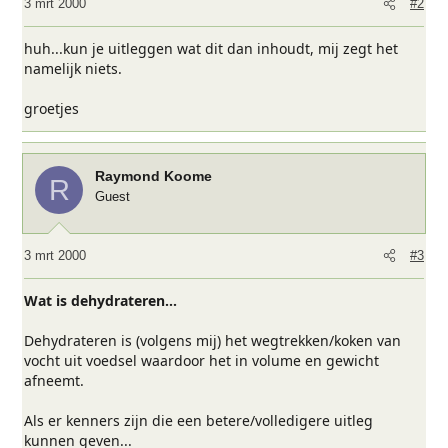
3 mrt 2000
#2
huh...kun je uitleggen wat dit dan inhoudt, mij zegt het
namelijk niets.
groetjes
Raymond Koome
R
Guest
3 mrt 2000
#3
Wat is dehydrateren...
Dehydrateren is (volgens mij) het wegtrekken/koken van
vocht uit voedsel waardoor het in volume en gewicht
afneemt.
Als er kenners zijn die een betere/volledigere uitleg
kunnen geven...