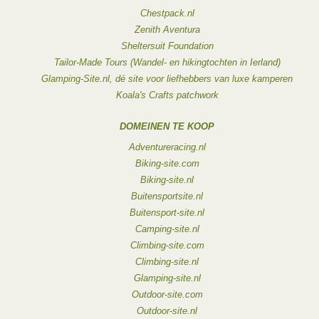
Chestpack.nl
Zenith Aventura
Sheltersuit Foundation
Tailor-Made Tours (Wandel- en hikingtochten in Ierland)
Glamping-Site.nl, dé site voor liefhebbers van luxe kamperen
Koala's Crafts patchwork
DOMEINEN TE KOOP
Adventureracing.nl
Biking-site.com
Biking-site.nl
Buitensportsite.nl
Buitensport-site.nl
Camping-site.nl
Climbing-site.com
Climbing-site.nl
Glamping-site.nl
Outdoor-site.com
Outdoor-site.nl