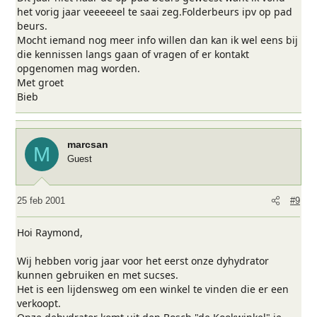
het vorig jaar veeeeeel te saai zeg.Folderbeurs ipv op pad
beurs.
Mocht iemand nog meer info willen dan kan ik wel eens bij
die kennissen langs gaan of vragen of er kontakt
opgenomen mag worden.
Met groet
Bieb
marcsan
M
Guest
25 feb 2001
#9
Hoi Raymond,
Wij hebben vorig jaar voor het eerst onze dyhydrator
kunnen gebruiken en met sucses.
Het is een lijdensweg om een winkel te vinden die er een
verkoopt.