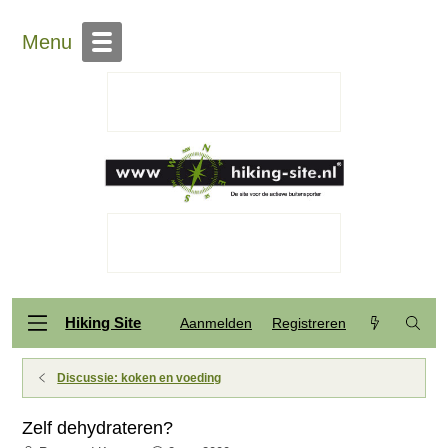
Menu
Hiking Site
Aanmelden
Registreren
Discussie: koken en voeding
Zelf dehydrateren?