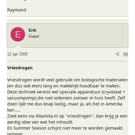
Raymond
Erik
E
Guest
12 apr 2000
#4
Vriesdrogen
Vriesdrogen wordt veel gebruikt om biologische materialen
(en dus ook eten) lang en makkelijk houdbaar te maken.
Deze techniek vereist wel speciale apparatuur (cryostaat +
vacuumpomp) die niet iedereen zomaar in huis heeft. Zelf
doen lijkt me dus knap lastig, maar ja, als het in Amerika
kan.....
Zoek eens via Altavista.nl op "vriesdrogen", dan krijg je een
aardig idee van wat het inhoudt.
En Summer Season schijnt niet meer te worden gemaakt.
Jammer...