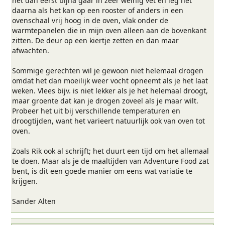
het dan eerst bijna gaar in zeer weinig vet en leg het
daarna als het kan op een rooster of anders in een
ovenschaal vrij hoog in de oven, vlak onder de
warmtepanelen die in mijn oven alleen aan de bovenkant
zitten. De deur op een kiertje zetten en dan maar
afwachten.
Sommige gerechten wil je gewoon niet helemaal drogen
omdat het dan moeilijk weer vocht opneemt als je het laat
weken. Vlees bijv. is niet lekker als je het helemaal droogt,
maar groente dat kan je drogen zoveel als je maar wilt.
Probeer het uit bij verschillende temperaturen en
droogtijden, want het varieert natuurlijk ook van oven tot
oven.
Zoals Rik ook al schrijft; het duurt een tijd om het allemaal
te doen. Maar als je de maaltijden van Adventure Food zat
bent, is dit een goede manier om eens wat variatie te
krijgen.
Sander Alten