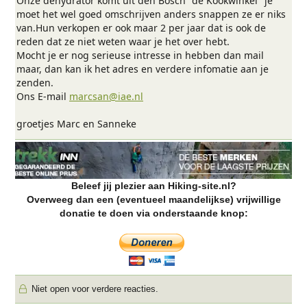
Onze dehydrator komt uit den Bosch "de Kookwinkel" je
moet het wel goed omschrijven anders snappen ze er niks
van.Hun verkopen er ook maar 2 per jaar dat is ook de
reden dat ze niet weten waar je het over hebt.
Mocht je er nog serieuse intresse in hebben dan mail
maar, dan kan ik het adres en verdere infomatie aan je
zenden.
Ons E-mail
marcsan@iae.nl
groetjes Marc en Sanneke
Beleef jij plezier aan Hiking-site.nl?
Overweeg dan een (eventueel maandelijkse) vrijwillige
donatie te doen via onderstaande knop:
Niet open voor verdere reacties.