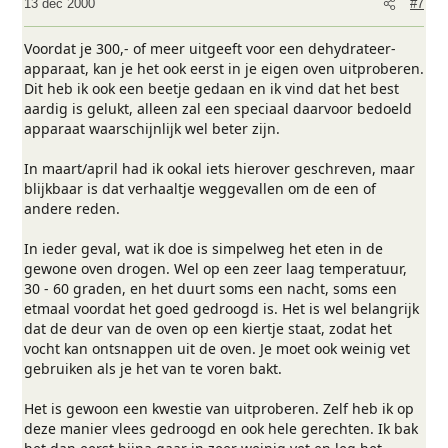
13 dec 2000
#7
Voordat je 300,- of meer uitgeeft voor een dehydrateer-
apparaat, kan je het ook eerst in je eigen oven uitproberen.
Dit heb ik ook een beetje gedaan en ik vind dat het best
aardig is gelukt, alleen zal een speciaal daarvoor bedoeld
apparaat waarschijnlijk wel beter zijn.
In maart/april had ik ookal iets hierover geschreven, maar
blijkbaar is dat verhaaltje weggevallen om de een of
andere reden.
In ieder geval, wat ik doe is simpelweg het eten in de
gewone oven drogen. Wel op een zeer laag temperatuur,
30 - 60 graden, en het duurt soms een nacht, soms een
etmaal voordat het goed gedroogd is. Het is wel belangrijk
dat de deur van de oven op een kiertje staat, zodat het
vocht kan ontsnappen uit de oven. Je moet ook weinig vet
gebruiken als je het van te voren bakt.
Het is gewoon een kwestie van uitproberen. Zelf heb ik op
deze manier vlees gedroogd en ook hele gerechten. Ik bak