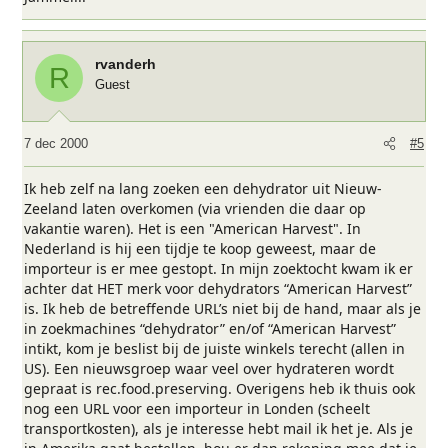
rvanderh
R
Guest
7 dec 2000
#5
Ik heb zelf na lang zoeken een dehydrator uit Nieuw-
Zeeland laten overkomen (via vrienden die daar op
vakantie waren). Het is een "American Harvest". In
Nederland is hij een tijdje te koop geweest, maar de
importeur is er mee gestopt. In mijn zoektocht kwam ik er
achter dat HET merk voor dehydrators “American Harvest”
is. Ik heb de betreffende URL’s niet bij de hand, maar als je
in zoekmachines “dehydrator” en/of “American Harvest”
intikt, kom je beslist bij de juiste winkels terecht (allen in
US). Een nieuwsgroep waar veel over hydrateren wordt
gepraat is rec.food.preserving. Overigens heb ik thuis ook
nog een URL voor een importeur in Londen (scheelt
transportkosten), als je interesse hebt mail ik het je. Als je