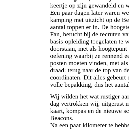
keertje op zijn gewandeld en 
Een paar dagen later waren we
kamping met uitzicht op de Be
aantal toppen er in. De hoogst
Fan, berucht bij de recruten v
basis-opleiding toegelaten te 
doorstaan, met als hoogtepunt
oefening waarbij ze rennend ee
posten moeten vinden, met als
draad: terug naar de top van 
coordinaten. Dit alles gebeurt 
volle bepakking, dus het aantal 
Wij wilden het wat rustiger a
dag vertrokken wij, uitgerust
kaart, kompas en de nieuwe sc
Beacons.
Na een paar kilometer te hebb