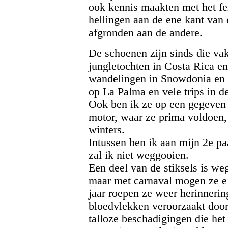
ook kennis maakten met het f
hellingen aan de ene kant van 
afgronden aan de andere.
De schoenen zijn sinds die va
jungletochten in Costa Rica e
wandelingen in Snowdonia en 
op La Palma en vele trips in d
Ook ben ik ze op een gegeven
motor, waar ze prima voldoen, 
winters.
Intussen ben ik aan mijn 2e p
zal ik niet weggooien.
Een deel van de stiksels is weg
maar met carnaval mogen ze el
jaar roepen ze weer herinneri
bloedvlekken veroorzaakt door
talloze beschadigingen die het