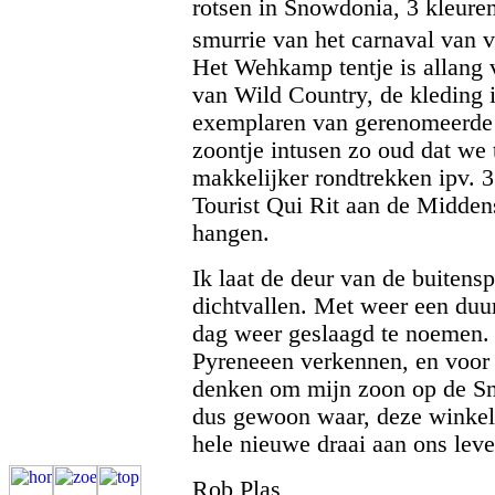
rotsen in Snowdonia, 3 kleure
smurrie van het carnaval van 
Het Wehkamp tentje is allang 
van Wild Country, de kleding 
exemplaren van gerenomeerde 
zoontje intusen zo oud dat we
makkelijker rondtrekken ipv.
Tourist Qui Rit aan de Midden
hangen.
Ik laat de deur van de buitens
dichtvallen. Met weer een duu
dag weer geslaagd te noemen. 
Pyreneeen verkennen, en voor v
denken om mijn zoon op de S
dus gewoon waar, deze winkel 
hele nieuwe draai aan ons lev
Rob Plas