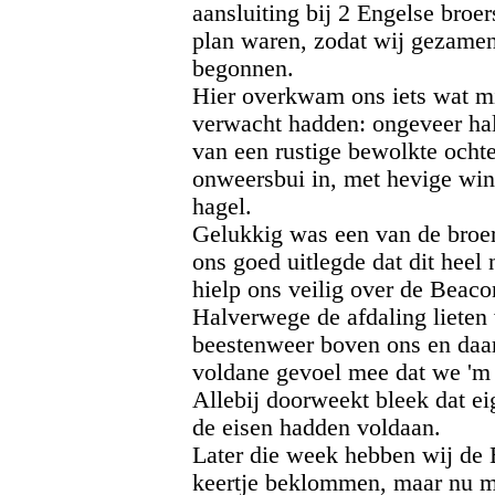
aansluiting bij 2 Engelse broer
plan waren, zodat wij gezamen
begonnen.
Hier overkwam ons iets wat mi
verwacht hadden: ongeveer hal
van een rustige bewolkte ocht
onweersbui in, met hevige win
hagel.
Gelukkig was een van de broer
ons goed uitlegde dat dit heel
hielp ons veilig over de Beaco
Halverwege de afdaling lieten 
beestenweer boven ons en daar 
voldane gevoel mee dat we 'm 
Allebij doorweekt bleek dat ei
de eisen hadden voldaan.
Later die week hebben wij de
keertje beklommen, maar nu m