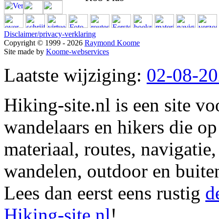
Disclaimer/privacy-verklaring
Copyright © 1999 - 2026
Raymond Koome
Site made by
Koome-webservices
Laatste wijziging:
02-08-2
Hiking-site.nl is een site vo
wandelaars en hikers die op
materiaal, routes, navigatie
wandelen, outdoor en buite
Lees dan eerst eens rustig
d
Hiking-site.nl
!