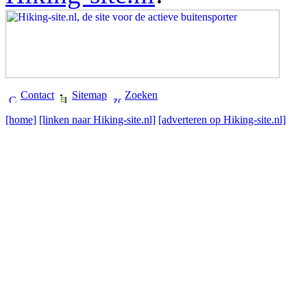
Contact
Sitemap
Zoeken
[home]
[linken naar Hiking-site.nl]
[adverteren op Hiking-site.nl]