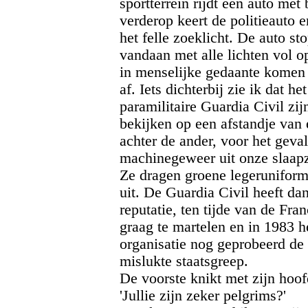
sportterrein rijdt een auto me
verderop keert de politieauto e
het felle zoeklicht. De auto st
vandaan met alle lichten vol 
in menselijke gedaante komen 
af. Iets dichterbij zie ik dat h
paramilitaire Guardia Civil zij
bekijken op een afstandje van 
achter de ander, voor het geva
machinegeweer uit onze slaapz
Ze dragen groene legeruniform
uit. De Guardia Civil heeft dan
reputatie, ten tijde van de Fra
graag te martelen en in 1983 he
organisatie nog geprobeerd de 
mislukte staatsgreep.
De voorste knikt met zijn hoof
'Jullie zijn zeker pelgrims?'