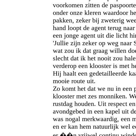
voorkomen zitten de paspoorte
onder onze kleren waardoor he
pakken, zeker bij zweterig wee
hand loopt de agent terug naar 
een jonge agent uit die licht h
'Jullie zijn zeker op weg naar
wat zou ik dat graag willen do
slecht dat ik het nooit zou hale
verderop een klooster is met he
Hij haalt een gedetailleerde ka
mooie route uit.
Zo komt het dat we nu in een p
klooster met zes monniken. We
rustdag houden. Uit respect en
avondgebed in een kapel uit 
was nogal merkwaardig, een m
en er kan hem natuurlijk wel e
er ��n vrijwel continu winde