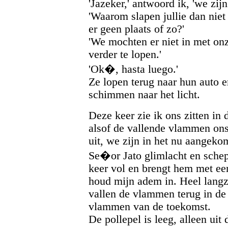
'Jazeker,' antwoord ik, 'we zij
'Waarom slapen jullie dan nie
er geen plaats of zo?'
'We mochten er niet in met o
verder te lopen.'
'Ok�, hasta luego.'
Ze lopen terug naar hun auto 
schimmen naar het licht.
Deze keer zie ik ons zitten in 
alsof de vallende vlammen ons 
uit, we zijn in het nu aangeko
Se�or Jato glimlacht en schept
keer vol en brengt hem met ee
houd mijn adem in. Heel langza
vallen de vlammen terug in de
vlammen van de toekomst.
De pollepel is leeg, alleen ui