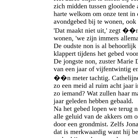
zich midden tussen glooiende 
harte welkom om onze tent in d
avondgebed bij te wonen, ook a
'Dat maakt niet uit,' zegt ��
wonen, 'we zijn immers allemaa
De oudste non is al behoorlijk
klappert tijdens het gebed voo
De jongste non, zuster Marie 
van een jaar of vijfentwintig 
��n meter tachtig. Cathelijne
zo een meid al ruim acht jaar in
zo iemand? Wat zullen haar ma
jaar geleden hebben gebaald.
Na het gebed lopen we terug na
alle geluid van de akkers om 
door een grondmist. Zelfs Jon
dat is merkwaardig want hij be