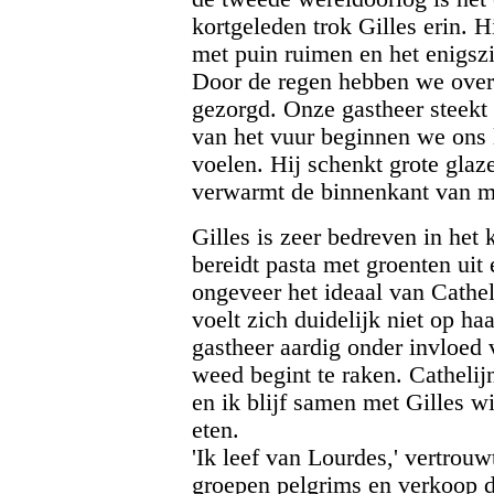
kortgeleden trok Gilles erin. 
met puin ruimen en het enigsz
Door de regen hebben we overd
gezorgd. Onze gastheer steekt 
van het vuur beginnen we ons
voelen. Hij schenkt grote glaze
verwarmt de binnenkant van m
Gilles is zeer bedreven in het
bereidt pasta met groenten uit 
ongeveer het ideaal van Cathel
voelt zich duidelijk niet op h
gastheer aardig onder invloed
weed begint te raken. Cathelij
en ik blijf samen met Gilles 
eten.
'Ik leef van Lourdes,' vertrouwt
groepen pelgrims en verkoop d