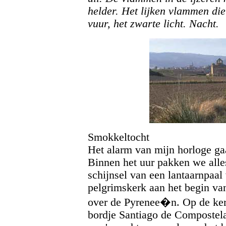
helder. Het lijken vlammen di
vuur, het zwarte licht. Nacht.
Smokkeltocht
Het alarm van mijn horloge gaa
Binnen het uur pakken we alle
schijnsel van een lantaarnpaal
pelgrimskerk aan het begin va
over de Pyrenee�n. Op de ke
bordje Santiago de Compostela: