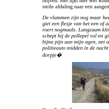
blijven. Het lijkt hier wel win
steile afdaling naar een aange
De vlammen zijn nog maar heel
giet een flesje van het een of 
roert nogmaals. Langzaam kl
schept hij de pollepel vol en 
bijna pijn aan mijn ogen, net 
politieauto midden in de nach
dorpje�