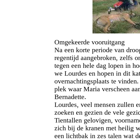
Omgekeerde vooruitgang
Na een korte periode van droo
regentijd aangebroken, zelfs o
tegen een hele dag lopen in h
we Lourdes en hopen in dit ka
overnachtingsplaats te vinden.
plek waar Maria verscheen aa
Bernadette.
Lourdes, veel mensen zullen e
zoeken en gezien de vele gezic
Tientallen gelovigen, voorname
zich bij de kranen met heilig w
een lichtbak in zes talen wat 