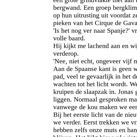
bergwand. Een groep bergklimm
op hun uitrusting uit voordat 
pieken van het Cirque de Gava
'Is het nog ver naar Spanje?' 
volle baard.
Hij kijkt me lachend aan en wi
verderop.
'Nee, niet echt, ongeveer vijf m
Aan de Spaanse kant is geen we
pad, veel te gevaarlijk in het
wachten tot het licht wordt. 
kruipen de slaapzak in. Jonas 
liggen. Normaal gesproken mag
vanwege de kou maken we een
Bij het eerste licht van de nie
we verder. Eerst trekken we vr
hebben zelfs onze muts en ha