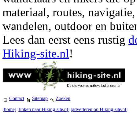
materiaal, routes, navigatie
wandelen, outdoor en buite
Lees dan eerst eens rustig
d
Hiking-site.nl
!
Contact
Sitemap
Zoeken
[home]
[linken naar Hiking-site.nl]
[adverteren op Hiking-site.nl]