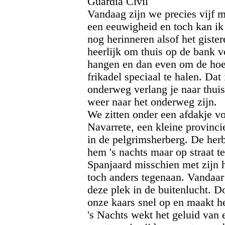
Guardia Civil
Vandaag zijn we precies vijf 
een eeuwigheid en toch kan ik 
nog herinneren alsof het gister
heerlijk om thuis op de bank v
hangen en dan even om de hoek
frikadel speciaal te halen. Dat
onderweg verlang je naar thuis 
weer naar het onderweg zijn.
We zitten onder een afdakje v
Navarrete, een kleine provinc
in de pelgrimsherberg. De her
hem 's nachts maar op straat t
Spanjaard misschien met zijn 
toch anders tegenaan. Vandaar
deze plek in de buitenlucht. D
onze kaars snel op en maakt het
's Nachts wekt het geluid van 