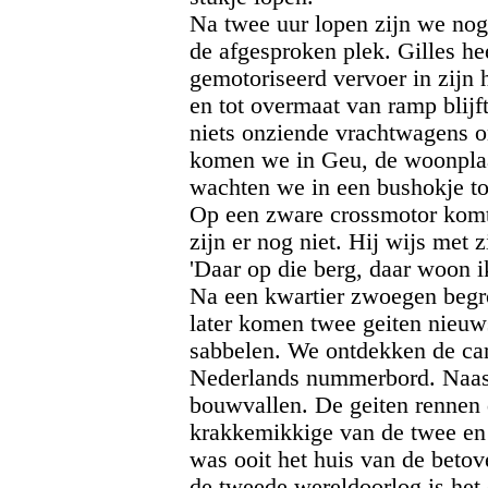
Na twee uur lopen zijn we nog
de afgesproken plek. Gilles he
gemotoriseerd vervoer in zijn 
en tot overmaat van ramp blijf
niets onziende vrachtwagens o
komen we in Geu, de woonplaa
wachten we in een bushokje to
Op een zware crossmotor komt
zijn er nog niet. Hij wijs met 
'Daar op die berg, daar woon ik
Na een kwartier zwoegen begr
later komen twee geiten nieuw
sabbelen. We ontdekken de car
Nederlands nummerbord. Naast
bouwvallen. De geiten rennen
krakkemikkige van de twee en 
was ooit het huis van de betov
de tweede wereldoorlog is he