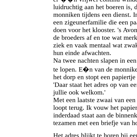
luidruchtig aan het boeren is, 
monniken tijdens een dienst. I
een zigeunerfamilie die een pa
doen voor het klooster. 's Avo
de broeders af en toe wat mer
ziek en vaak mentaal wat zwak 
hun einde afwachten.
Na twee nachten slapen in een 
te lopen. E�n van de monnike
het dorp en stopt een papiertje
'Daar staat het adres op van ee
jullie ook welkom.'
Met een laatste zwaai van een 
loopt terug. Ik vouw het papie
inderdaad staat aan de binnen
tezamen met een briefje van h
Het adres blijkt te horen bij e