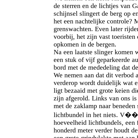
de sterren en de lichtjes van G
schijnsel slingert de berg op 
het een nachtelijke controle? M
grenswachten. Even later rijde
voorbij, het zijn vast toeristen
opkomen in de bergen.
Na een laatste slinger komen w
een stuk of vijf geparkeerde au
bord met de mededeling dat de 
We nemen aan dat dit verbod al
verderop wordt duidelijk wat e
ligt bezaaid met grote keien di
zijn afgerold. Links van ons i
met de zaklamp naar beneden s
lichtbundel in het niets. V��r
hoeveelheid lichtbundels, een
honderd meter verder houdt de
een grote grindvlakte met aan 