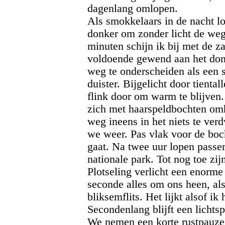
dagenlang omlopen.
Als smokkelaars in de nacht lo
donker om zonder licht de weg t
minuten schijn ik bij met de z
voldoende gewend aan het donk
weg te onderscheiden als een 
duister. Bijgelicht door tienta
flink door om warm te blijven.
zich met haarspeldbochten omh
weg ineens in het niets te ver
we weer. Pas vlak voor de bo
gaat. Na twee uur lopen passe
nationale park. Tot nog toe zij
Plotseling verlicht een enorme
seconde alles om ons heen, als
bliksemflits. Het lijkt alsof ik
Secondenlang blijft een lichts
We nemen een korte rustpauze