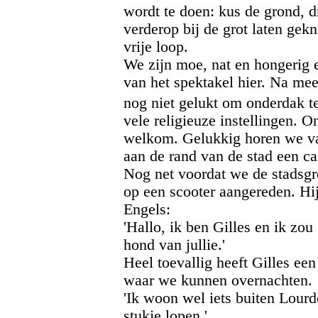
wordt te doen: kus de grond, 
verderop bij de grot laten gek
vrije loop.
We zijn moe, nat en hongerig 
van het spektakel hier. Na mee
nog niet gelukt om onderdak 
vele religieuze instellingen. 
welkom. Gelukkig horen we va
aan de rand van de stad een ca
Nog net voordat we de stadsgr
op een scooter aangereden. Hij
Engels:
'Hallo, ik ben Gilles en ik zo
hond van jullie.'
Heel toevallig heeft Gilles een
waar we kunnen overnachten.
'Ik woon wel iets buiten Lourd
stukje lopen.'