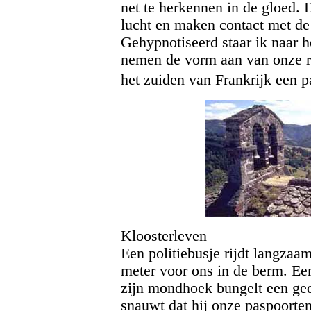
net te herkennen in de gloed.
lucht en maken contact met d
Gehypnotiseerd staar ik naar 
nemen de vorm aan van onze re
het zuiden van Frankrijk een
Kloosterleven
Een politiebusje rijdt langzaam
meter voor ons in de berm. Een
zijn mondhoek bungelt een ged
snauwt dat hij onze paspoorten