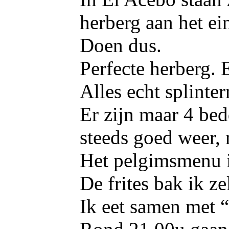
herberg aan het ei
Doen dus.
Perfecte herberg. E
Alles echt splinte
Er zijn maar 4 bed
steeds goed weer, 
Het pelgimsmenu is 
De frites bak ik ze
Ik eet samen met 