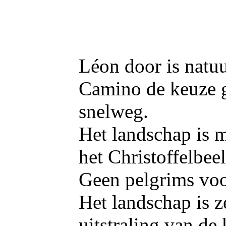
Léon door is natuu
Camino de keuze g
snelweg.
Het landschap is m
het Christoffelbeel
Geen pelgrims voo
Het landschap is z
uitstraling van de