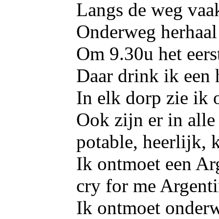
Langs de weg vaak
Onderweg herhaal i
Om 9.30u het eerst
Daar drink ik een 
In elk dorp zie ik
Ook zijn er in al
potable, heerlijk,
Ik ontmoet een Ar
cry for me Argenti
Ik ontmoet onderw