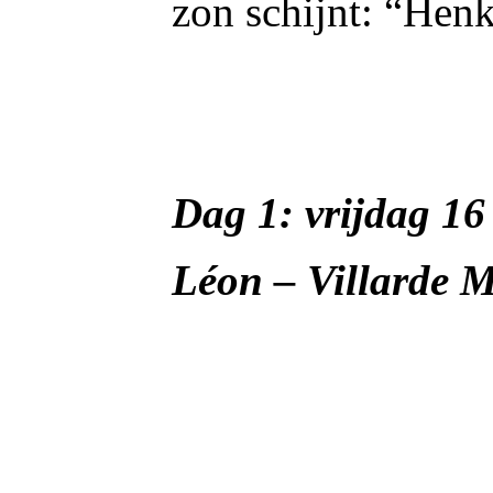
zon schijnt: “Henks
Dag 1: vrijdag 16
Léon – V