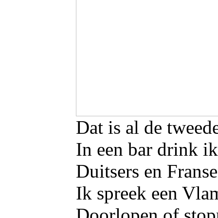
Dat is al de tweede
In een bar drink i
Duitsers en Franse
Ik spreek een Vla
Doorlopen of stop