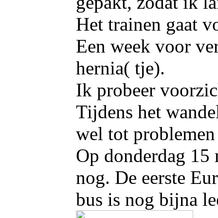
gepakt, zodat ik l
Het trainen gaat v
Een week voor vert
hernia( tje).
Ik probeer voorzic
Tijdens het wandel
wel tot problemen 
Op donderdag 15 
nog. De eerste Eur
bus is nog bijna l