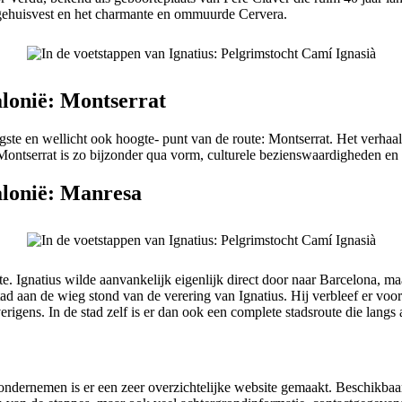
 gehuisvest en het charmante en ommuurde Cervera.
lonië: Montserrat
te en wellicht ook hoogte- punt van de route: Montserrat. Het verhaal g
 Montserrat is zo bijzonder qua vorm, culturele bezienswaardigheden en 
alonië: Manresa
e. Ignatius wilde aanvankelijk eigenlijk direct door naar Barcelona, ma
 stad aan de wieg stond van de verering van Ignatius. Hij verbleef er v
igens. In de stad zelf is er dan ook een complete stadsroute die langs a
ondernemen is er een zeer overzichtelijke website gemaakt. Beschikbaar