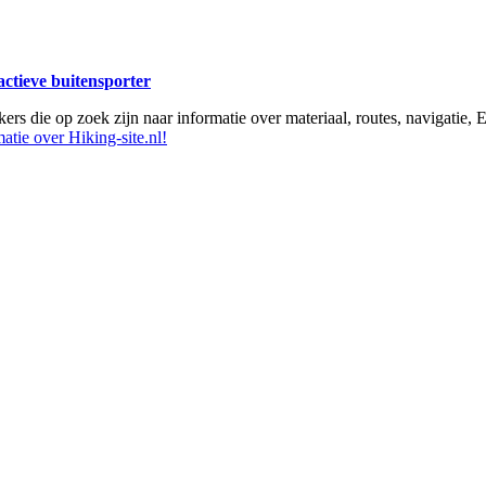
 actieve buitensporter
ikers die op zoek zijn naar informatie over materiaal, routes, navigatie
atie over Hiking-site.nl!