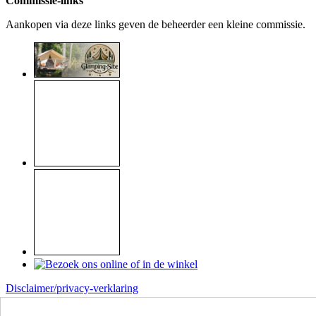
Commissie-links
Aankopen via deze links geven de beheerder een kleine commissie.
Disclaimer/privacy-verklaring
Copyright © 1999 - 2026
Raymond Koome