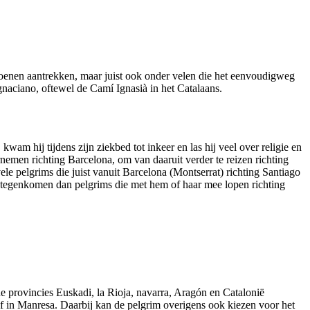
hoenen aantrekken, maar juist ook onder velen die het eenvoudigweg
naciano, oftewel de Camí Ignasià in het Catalaans.
m hij tijdens zijn ziekbed tot inkeer en las hij veel over religie en
nemen richting Barcelona, om van daaruit verder te reizen richting
ele pelgrims die juist vanuit Barcelona (Montserrat) richting Santiago
g tegenkomen dan pelgrims die met hem of haar mee lopen richting
e provincies Euskadi, la Rioja, navarra, Aragón en Catalonië
ef in Manresa. Daarbij kan de pelgrim overigens ook kiezen voor het