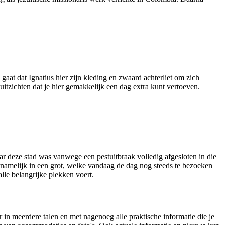
aat dat Ignatius hier zijn kleding en zwaard achterliet om zich
uitzichten dat je hier gemakkelijk een dag extra kunt vertoeven.
ar deze stad was vanwege een pestuitbraak volledig afgesloten in die
oornamelijk in een grot, welke vandaag de dag nog steeds te bezoeken
lle belangrijke plekken voert.
 in meerdere talen en met nagenoeg alle praktische informatie die je