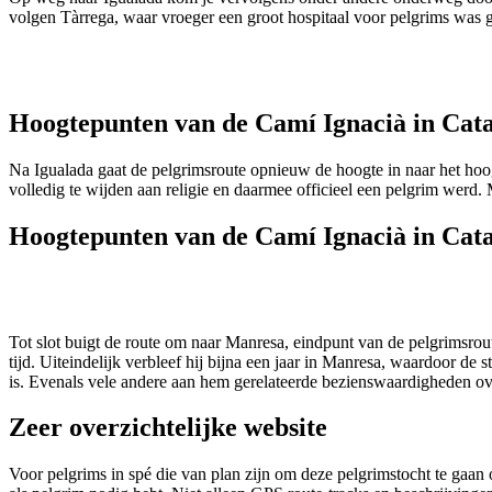
volgen Tàrrega, waar vroeger een groot hospitaal voor pelgrims was
Hoogtepunten van de Camí Ignacià in Cata
Na Igualada gaat de pelgrimsroute opnieuw de hoogte in naar het hoogs
volledig te wijden aan religie en daarmee officieel een pelgrim werd.
Hoogtepunten van de Camí Ignacià in Cat
Tot slot buigt de route om naar Manresa, eindpunt van de pelgrimsrout
tijd. Uiteindelijk verbleef hij bijna een jaar in Manresa, waardoor de
is. Evenals vele andere aan hem gerelateerde bezienswaardigheden over
Zeer overzichtelijke website
Voor pelgrims in spé die van plan zijn om deze pelgrimstocht te gaan 