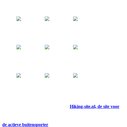
Hiking-site.nl, de site voor
de actieve buitensporter