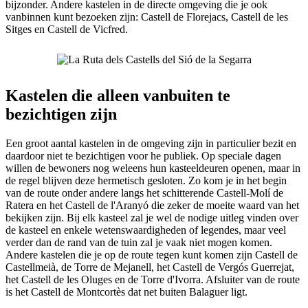
bijzonder. Andere kastelen in de directe omgeving die je ook
vanbinnen kunt bezoeken zijn: Castell de Florejacs, Castell de les
Sitges en Castell de Vicfred.
Kastelen die alleen vanbuiten te
bezichtigen zijn
Een groot aantal kastelen in de omgeving zijn in particulier bezit en
daardoor niet te bezichtigen voor he publiek. Op speciale dagen
willen de bewoners nog weleens hun kasteeldeuren openen, maar in
de regel blijven deze hermetisch gesloten. Zo kom je in het begin
van de route onder andere langs het schitterende Castell-Molí de
Ratera en het Castell de l'Aranyó die zeker de moeite waard van het
bekijken zijn. Bij elk kasteel zal je wel de nodige uitleg vinden over
de kasteel en enkele wetenswaardigheden of legendes, maar veel
verder dan de rand van de tuin zal je vaak niet mogen komen.
Andere kastelen die je op de route tegen kunt komen zijn Castell de
Castellmeià, de Torre de Mejanell, het Castell de Vergós Guerrejat,
het Castell de les Oluges en de Torre d'Ivorra. Afsluiter van de route
is het Castell de Montcortès dat net buiten Balaguer ligt.