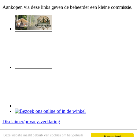
Aankopen via deze links geven de beheerder een kleine commissie.
Disclaimer/privacy-verklaring
Copyright © 1999 - 2026
Raymond Koome
Deze website maakt gebruik van cookies om het gebruik
Ik snap het!