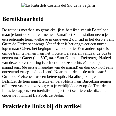
Bereikbaarheid
De route is met de auto gemakkelijk te bereiken vanuit Barcelona,
maar je kunt ook de trein nemen. Vanaf het Sants-station neem je
een regionale trein, welke je in ongeveer 2 uur tijd in het dorpje Sant
Guim de Freixenet brengt. Vanaf daar is het ongeveer een uurtje
lopen naar Gàver, het beginpunt van de route. Een andere optie is
om de trein te nemen naar het grotere Cervera en vandaar de bus te
nemen naar Gàver (lijn 507, naar Sant Guim de Freixenet). Nadeel
van deze busverbinding is echter dat deze slechts één keer per
maand gaat (de eerste maandag van de maand) en dan ook nog eens
ontzettend vroeg in de ochtend. Naar mijn idee is de trein naar Sant
Guim de Freixenet dus een betere optie. Na afloop kun je in
Balaguer de trein naar Lleida en vervolgens naar Barcelona nemen
of kiezen voor een vervolg van je verblijf door er op de Tren dels
Llacs te stappen, een toeristisch traject met schitterende uitzichten
onderweg richting La Pobla de Segur.
Praktische links bij dit artikel