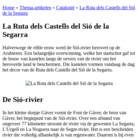
Home
»
Thema-artikelen
»
Catalonië
»
La Ruta dels Castells del Sió
de la Segarra
La Ruta dels Castells del Sió de la
Segarra
Halverwege de elfde eeuw werd de Sió-rivier herovert op de
Arabieren. Een belangrijke overwinning, welke het startschot gaf tot
de bouw van kastelen langs de oevers van de rivier om het
heroverde land te beschermen. Die kastelen vormen vandaag de dag
het decor van de Ruta dels Castells del Sió de la Segarra.
De Sió-rivier
In het kleine dorpje Gàver vormt de Font de Gàver, de bron van
Gàver, het beginpunt van de Sió-rivier. Over een afstand van
ongeveer 77 kilometer stroomt de rivier via de gewesten La Segarra,
L'Urgell en La Noguera naar de Segre-rivier. Het is een bescheiden
rivier die volledig afhankelijk is van regenwater. Daarom is hij even