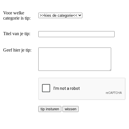
Voor welke
categorie is tip:
Titel van je tip:
Geef hier je tip: