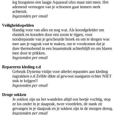
leg hoogstens een laagje Aquaseal ofzo maar niet meer. Het
ademend vermogen van je schoenen gaat immers sterk
achteruit.
Ingezonden per email
Veiligheidsspelden
Handig voor van alles en nog wat. Als koordgeleider om
elastiek en koorden door een zoom te rijgen, voor
noodreparatie van je gescheurde broek en om te drogen was
mee aan je rugzak vast te maken, om te voorkomen dat je
dure thermohemd in een braamstruik achterblijft en om blaren
mee door te prikken.
Ingezonden per email
Repareren kleding e.d
Gebruik Dynema vislijn voor allerlei reparaties aan kleding
rugzakken e.d Zelfde dikte al gewoon naaigaren echter NIET
stuk te krijgen!!
Ingezonden per email
Droge sokken
Je sokken zijn na het wandelen altijd een beetje vochtig, stop
ze los onder in je slaapzak, twee voordelen, de stank zit
gevangen in je slaapzak en je sokken zijn in de morgen droog.
Ingezonden per email