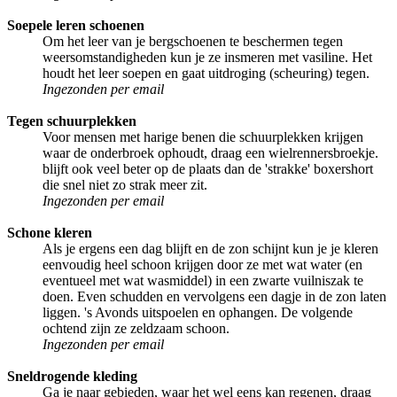
Soepele leren schoenen
Om het leer van je bergschoenen te beschermen tegen
weersomstandigheden kun je ze insmeren met vasiline. Het
houdt het leer soepen en gaat uitdroging (scheuring) tegen.
Ingezonden per email
Tegen schuurplekken
Voor mensen met harige benen die schuurplekken krijgen
waar de onderbroek ophoudt, draag een wielrennersbroekje.
blijft ook veel beter op de plaats dan de 'strakke' boxershort
die snel niet zo strak meer zit.
Ingezonden per email
Schone kleren
Als je ergens een dag blijft en de zon schijnt kun je je kleren
eenvoudig heel schoon krijgen door ze met wat water (en
eventueel met wat wasmiddel) in een zwarte vuilniszak te
doen. Even schudden en vervolgens een dagje in de zon laten
liggen. 's Avonds uitspoelen en ophangen. De volgende
ochtend zijn ze zeldzaam schoon.
Ingezonden per email
Sneldrogende kleding
Ga je naar gebieden, waar het wel eens kan regenen, draag