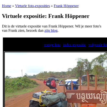
Home
»
Virtuele foto-exposities
»
Frank Höppener
Virtuele expositie: Frank Höppener
Dit is de virtuele expositie van Frank Höppener. Wil je meer foto's
van Frank zien, bezoek dan
zijn blog
.
vorige foto
|
index expositie
|
volgende fo