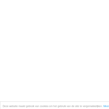
Deze website maakt gebruik van cookies om het gebruik van de site te vergemakkelijken.
Meer