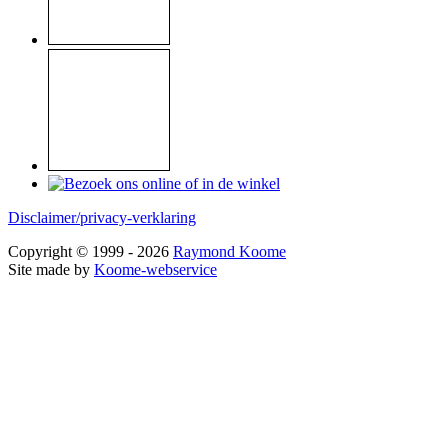
Disclaimer/privacy-verklaring
Copyright © 1999 - 2026
Raymond Koome
Site made by
Koome-webservice