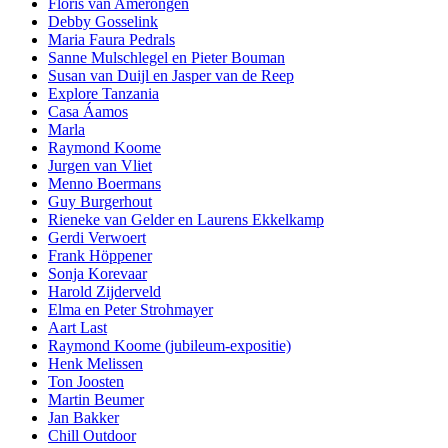
Floris van Amerongen
Debby Gosselink
Maria Faura Pedrals
Sanne Mulschlegel en Pieter Bouman
Susan van Duijl en Jasper van de Reep
Explore Tanzania
Casa Áamos
Marla
Raymond Koome
Jurgen van Vliet
Menno Boermans
Guy Burgerhout
Rieneke van Gelder en Laurens Ekkelkamp
Gerdi Verwoert
Frank Höppener
Sonja Korevaar
Harold Zijderveld
Elma en Peter Strohmayer
Aart Last
Raymond Koome (jubileum-expositie)
Henk Melissen
Ton Joosten
Martin Beumer
Jan Bakker
Chill Outdoor