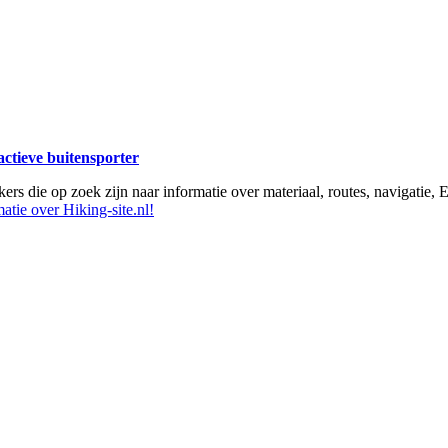
 actieve buitensporter
ikers die op zoek zijn naar informatie over materiaal, routes, navigatie
atie over Hiking-site.nl!