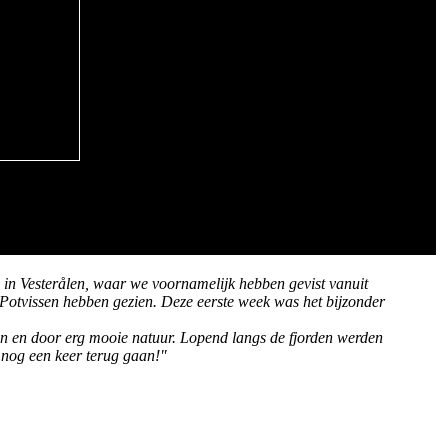
 in Vesterålen, waar we voornamelijk hebben gevist vanuit
 Potvissen hebben gezien. Deze eerste week was het bijzonder
n en door erg mooie natuur. Lopend langs de fjorden werden
 nog een keer terug gaan!"