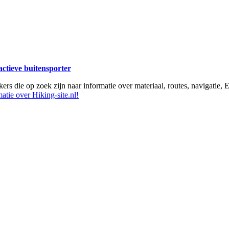
 actieve buitensporter
ikers die op zoek zijn naar informatie over materiaal, routes, navigatie
atie over Hiking-site.nl!