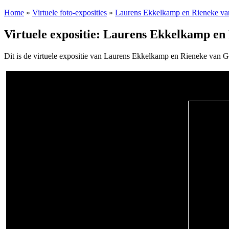
Home
»
Virtuele foto-exposities
»
Laurens Ekkelkamp en Rieneke va
Virtuele expositie: Laurens Ekkelkamp en
Dit is de virtuele expositie van Laurens Ekkelkamp en Rieneke van G