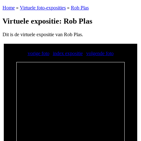
Home
»
Virtuele foto-exposities
»
Rob Plas
Virtuele expositie: Rob Plas
Dit is de virtuele expositie van Rob Plas.
vorige foto
|
index expositie
|
volgende foto