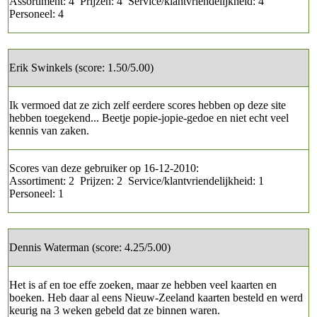
Assortiment: 4 Prijzen: 4 Service/klantvriendelijkheid: 4
Personeel: 4
Erik Swinkels (score: 1.50/5.00)
Ik vermoed dat ze zich zelf eerdere scores hebben op deze site
hebben toegekend... Beetje popie-jopie-gedoe en niet echt veel
kennis van zaken.
Scores van deze gebruiker op 16-12-2010:
Assortiment: 2 Prijzen: 2 Service/klantvriendelijkheid: 1
Personeel: 1
Dennis Waterman (score: 4.25/5.00)
Het is af en toe effe zoeken, maar ze hebben veel kaarten en
boeken. Heb daar al eens Nieuw-Zeeland kaarten besteld en werd
keurig na 3 weken gebeld dat ze binnen waren.