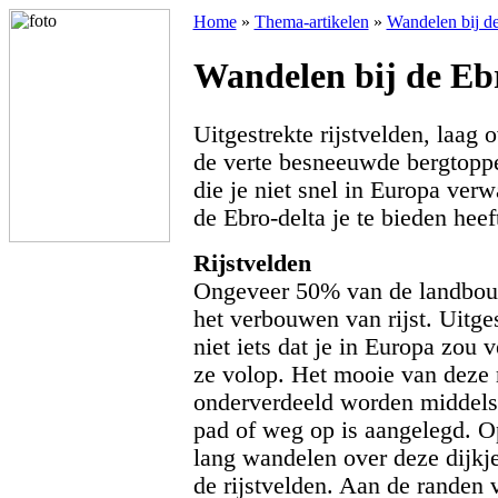
Home
»
Thema-artikelen
»
Wandelen bij de
Wandelen bij de Eb
Uitgestrekte rijstvelden, laag 
de verte besneeuwde bergtopp
die je niet snel in Europa verw
de Ebro-delta je te bieden heef
Rijstvelden
Ongeveer 50% van de landbouw 
het verbouwen van rijst. Uitges
niet iets dat je in Europa zou 
ze volop. Het mooie van deze r
onderverdeeld worden middels 
pad of weg op is aangelegd. O
lang wandelen over deze dijkje
de rijstvelden. Aan de randen v