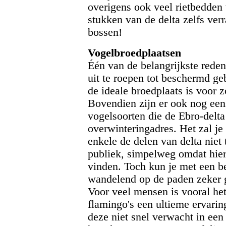
overigens ook veel rietbedden 
stukken van de delta zelfs verr
bossen!
Vogelbroedplaatsen
Één van de belangrijkste rede
uit te roepen tot beschermd geb
de ideale broedplaats is voor 
Bovendien zijn er ook nog ee
vogelsoorten die de Ebro-delt
overwinteringadres. Het zal je
enkele de delen van delta niet 
publiek, simpelweg omdat hier
vinden. Toch kun je met een be
wandelend op de paden zeker g
Voor veel mensen is vooral he
flamingo's een ultieme ervari
deze niet snel verwacht in een 