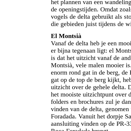
het plannen van een wandeling
de openingstijden. Omdat zoal
vogels de delta gebruikt als sto
die gebieden juist tijdens de w
El Montsià
Vanaf de delta heb je een mooi
er bijna tegenaan ligt: el Mon
is dat het uitzicht vanaf de an
Montsià, vele malen mooier is.
enorm rond gat in de berg, de 
gat op de top de berg kijkt, he
uitzicht over de gehele delta. 
het mooiste uitzichtpunt over d
folders en brochures zul je dan
vinden van de delta, genomen 
Foradada. Vanuit het dorpje Sa
aansluiting vinden op de PR-33
Roca Foradada brengt.