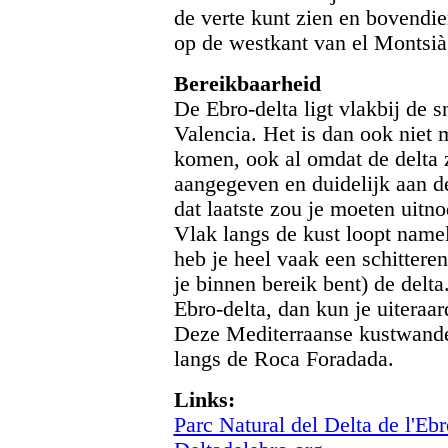
de verte kunt zien en bovendien
op de westkant van el Montsià
Bereikbaarheid
De Ebro-delta ligt vlakbij de 
Valencia. Het is dan ook niet 
komen, ook al omdat de delta ze
aangegeven en duidelijk aan de 
dat laatste zou je moeten uitn
Vlak langs de kust loopt nameli
heb je heel vaak een schitteren
je binnen bereik bent) de delt
Ebro-delta, dan kun je uitera
Deze Mediterraanse kustwande
langs de Roca Foradada.
Links:
Parc Natural del Delta de l'Ebr