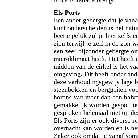
Els Ports
Een ander gebergte dat je vana
kunt onderscheiden is het natu
beetje geluk zul je hier zelf
zien terwijl je zelf in de zon w
een zeer bijzonder gebergte om
microklimaat heeft. Het heeft 
midden van de cirkel is het va
omgeving. Dit heeft onder ande
deze verhoudingsgewijs lage be
steenbokken en berggeiten vo
horens van meer dan een halve
gemakkelijk worden gespot, t
gesproken helemaal niet op de
Els Ports zijn er ook diverse r
overnacht kan worden en is h
Zeker ook omdat je vanaf somm