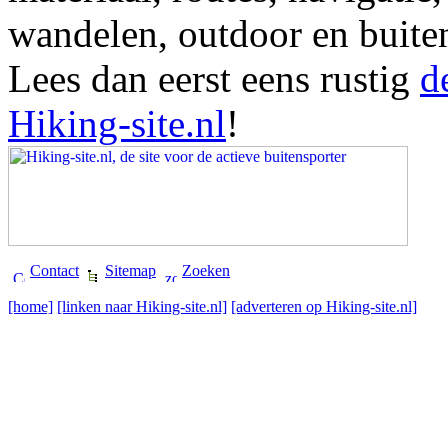
wandelen, outdoor en buite
Lees dan eerst eens rustig
d
Hiking-site.nl
!
Contact
Sitemap
Zoeken
[home]
[linken naar Hiking-site.nl]
[adverteren op Hiking-site.nl]