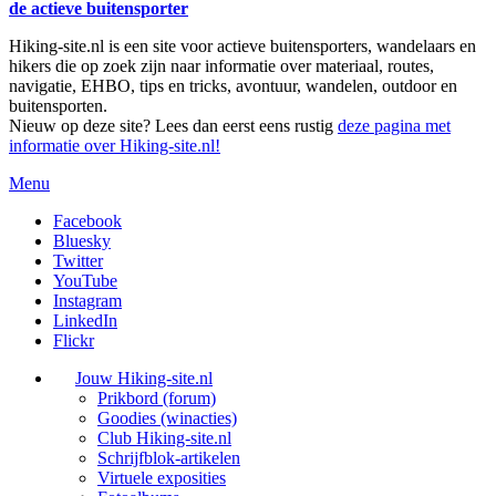
de actieve buitensporter
Hiking-site.nl is een site voor actieve buitensporters, wandelaars en
hikers die op zoek zijn naar informatie over materiaal, routes,
navigatie, EHBO, tips en tricks, avontuur, wandelen, outdoor en
buitensporten.
Nieuw op deze site? Lees dan eerst eens rustig
deze pagina met
informatie over Hiking-site.nl!
Menu
Facebook
Bluesky
Twitter
YouTube
Instagram
LinkedIn
Flickr
Jouw Hiking-site.nl
Prikbord (forum)
Goodies (winacties)
Club Hiking-site.nl
Schrijfblok-artikelen
Virtuele exposities