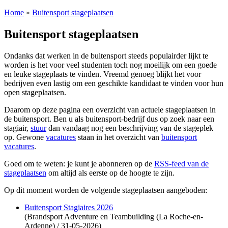
Home
»
Buitensport stageplaatsen
Buitensport stageplaatsen
Ondanks dat werken in de buitensport steeds populairder lijkt te
worden is het voor veel studenten toch nog moeilijk om een goede
en leuke stageplaats te vinden. Vreemd genoeg blijkt het voor
bedrijven even lastig om een geschikte kandidaat te vinden voor hun
open stageplaatsen.
Daarom op deze pagina een overzicht van actuele stageplaatsen in
de buitensport. Ben u als buitensport-bedrijf dus op zoek naar een
stagiair,
stuur
dan vandaag nog een beschrijving van de stageplek
op. Gewone
vacatures
staan in het overzicht van
buitensport
vacatures
.
Goed om te weten: je kunt je abonneren op de
RSS-feed van de
stageplaatsen
om altijd als eerste op de hoogte te zijn.
Op dit moment worden de volgende stageplaatsen aangeboden:
Buitensport Stagiaires 2026
(Brandsport Adventure en Teambuilding (La Roche-en-
Ardenne) / 31-05-2026)