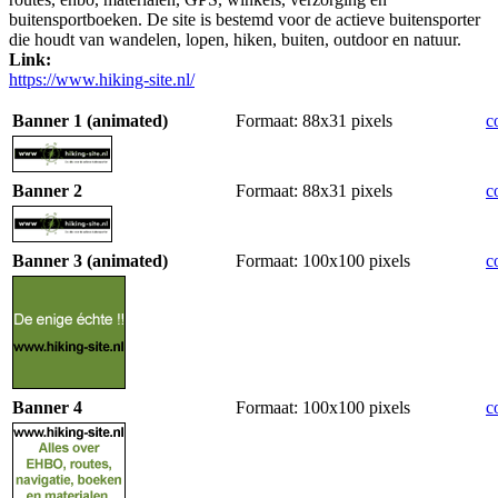
buitensportboeken. De site is bestemd voor de actieve buitensporter
die houdt van wandelen, lopen, hiken, buiten, outdoor en natuur.
Link:
https://www.hiking-site.nl/
Banner 1 (animated)
Formaat: 88x31 pixels
c
Banner 2
Formaat: 88x31 pixels
c
Banner 3 (animated)
Formaat: 100x100 pixels
c
Banner 4
Formaat: 100x100 pixels
c