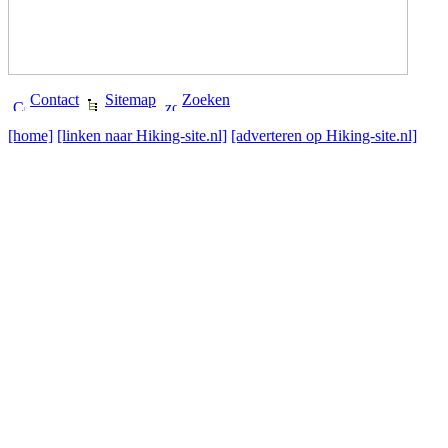
Contact
Sitemap
Zoeken
[home]
[linken naar Hiking-site.nl]
[adverteren op Hiking-site.nl]