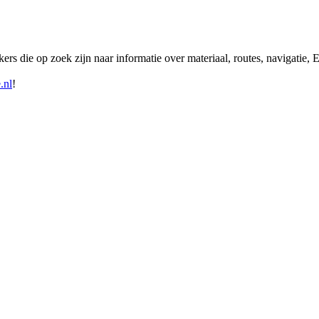
ikers die op zoek zijn naar informatie over materiaal, routes, navigatie
.nl
!