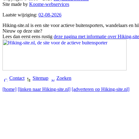
Site made by
Koome-webservices
Laatste wijziging:
02-08-2026
Hiking-site.nl is een site voor actieve buitensporters, wandelaars en h
Nieuw op deze site?
Lees dan eerst eens rustig
deze pagina met informatie over Hiking-site
Contact
Sitemap
Zoeken
[home]
[linken naar Hiking-site.nl]
[adverteren op Hiking-site.nl]