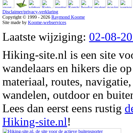
Disclaimer/privacy-verklaring
Copyright © 1999 - 2026
Raymond Koome
Site made by
Koome-webservices
Laatste wijziging:
02-08-2
Hiking-site.nl is een site vo
wandelaars en hikers die op
materiaal, routes, navigatie
wandelen, outdoor en buite
Lees dan eerst eens rustig
d
Hiking-site.nl
!