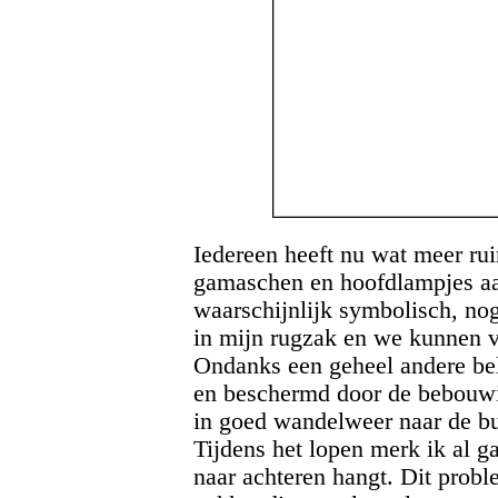
Iedereen heeft nu wat meer ru
gamaschen en hoofdlampjes aa
waarschijnlijk symbolisch, no
in mijn rugzak en we kunnen v
Ondanks een geheel andere be
en beschermd door de bebouwi
in goed wandelweer naar de bu
Tijdens het lopen merk ik al g
naar achteren hangt. Dit probl