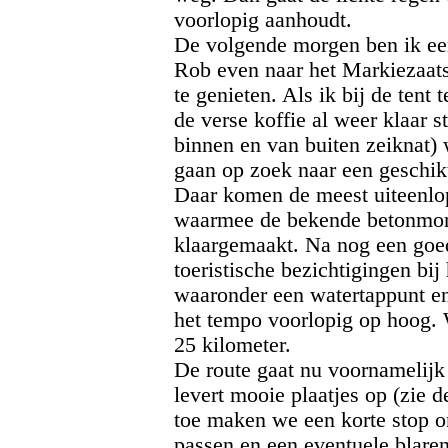
voorlopig aanhoudt.
De volgende morgen ben ik eers
Rob even naar het Markiezaa
te genieten. Als ik bij de tent
de verse koffie al weer klaar s
binnen en van buiten zeiknat)
gaan op zoek naar een geschikt
Daar komen de meest uiteenlo
waarmee de bekende betonmort
klaargemaakt. Na nog een goed
toeristische bezichtigingen bij
waaronder een watertappunt en
het tempo voorlopig op hoog.
25 kilometer.
De route gaat nu voornamelijk 
levert mooie plaatjes op (zie d
toe maken we een korte stop om
passen en een eventuele blaren