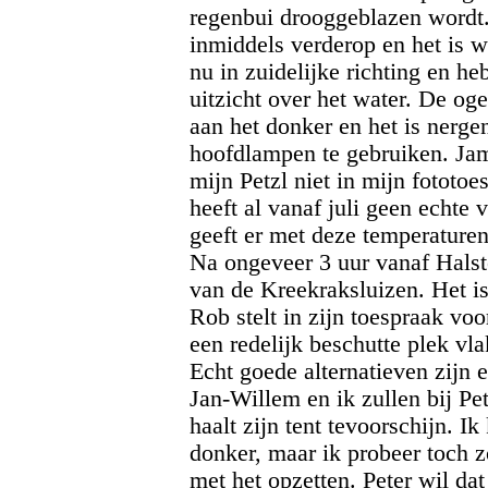
regenbui drooggeblazen wordt.
inmiddels verderop en het is 
nu in zuidelijke richting en 
uitzicht over het water. De og
aan het donker en het is nerg
hoofdlampen te gebruiken. Jam
mijn Petzl niet in mijn fototoe
heeft al vanaf juli geen echte
geeft er met deze temperaturen
Na ongeveer 3 uur vanaf Halst
van de Kreekraksluizen. Het is
Rob stelt in zijn toespraak vo
een redelijk beschutte plek vl
Echt goede alternatieven zijn e
Jan-Willem en ik zullen bij Pet
haalt zijn tent tevoorschijn. Ik 
donker, maar ik probeer toch z
met het opzetten. Peter wil da