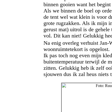
binnen gooien want het begint
Als we binnen de boel op orde 
de tent wel wat klein is voor d
grote rugzakken. Als ik mijn i
gerust mat) uitrol is de gehele
vol. Dit kan niet! Gelukkig hee
Na enig overleg verhuist Jan-
woonruimtetekort is opgelost.
Ik pas toch nog even mijn kle
buitentemperatuur terwijl de 
zitten. Gelukkig heb ik zelf o
sjouwen dus ik zal heus niets 