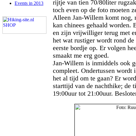
rijtje van tien 70/80liter rug
Events in 2013
toch even op de foto moeten ze
Alleen Jan-Willem komt nog, m
kan chinees gehaald worden. B
en zijn vrijwilliger terug met en
het wat rustiger wordt rond de 
eerste bordje op. Er volgen he
smaakt me erg goed.
Jan-Willem is inmiddels ook gea
compleet. Ondertussen wordt i
het al tijd om te gaan? Er wor
starttijd van de nachthike; de 
19:00uur tot 21:00uur. Beslote