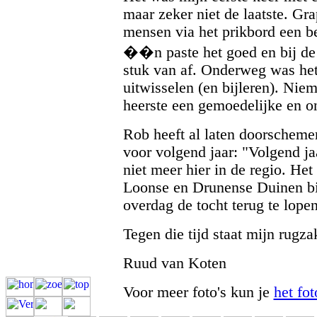
maar zeker niet de laatste. Gr
mensen via het prikbord een b
��n paste het goed en bij de a
stuk van af. Onderweg was het 
uitwisselen (en bijleren). Nie
heerste een gemoedelijke en 
Rob heeft al laten doorschemer
voor volgend jaar: "Volgend j
niet meer hier in de regio. Het
Loonse en Drunense Duinen bij
overdag de tocht terug te lopen
Tegen die tijd staat mijn rugzak
Ruud van Koten
Voor meer foto's kun je
het fo