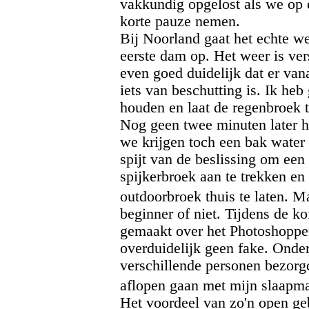
vakkundig opgelost als we op e
korte pauze nemen.
Bij Noorland gaat het echte w
eerste dam op. Het weer is ve
even goed duidelijk dat er vana
iets van beschutting is. Ik he
houden en laat de regenbroek t
Nog geen twee minuten later he
we krijgen toch een bak water
spijt van de beslissing om een
spijkerbroek aan te trekken en
outdoorbroek thuis te laten. 
beginner of niet. Tijdens de k
gemaakt over het Photoshoppen
overduidelijk geen fake. Ond
verschillende personen bezorg
aflopen gaan met mijn slaapm
Het voordeel van zo'n open gebi