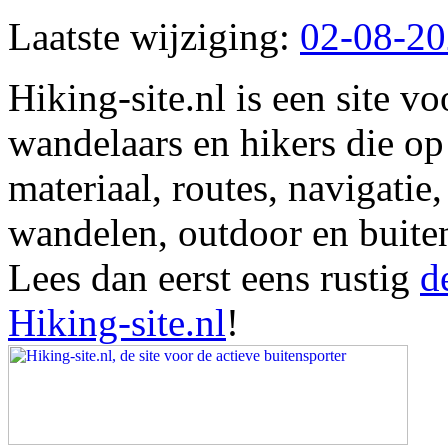
Laatste wijziging:
02-08-2
Hiking-site.nl is een site vo
wandelaars en hikers die op
materiaal, routes, navigatie
wandelen, outdoor en buite
Lees dan eerst eens rustig
d
Hiking-site.nl
!