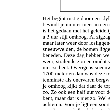
Het begint rustig door een idy
bevindt je nu niet meer in een 
is het gedaan met het geleidel
a 3 uur stijl omhoog. Al zigza
maar later weer door losligge
sneeuwvelden, de bomen ligge
beneden. Deze dag hebben we 
weer, stralende zon en omdat 
niet zo heet. Overigens sneeu
1700 meter en dan was deze t
tenminste als onervaren bergwa
je omhoog kijkt dat daar de top
zo. Zo ook een half uur voor d
bent, maar dat is niet zo. Wel 
achteren. Voor je ligt een soort