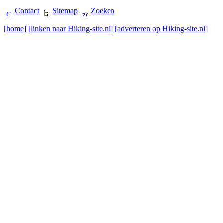
Contact
Sitemap
Zoeken
[home]
[linken naar Hiking-site.nl]
[adverteren op Hiking-site.nl]