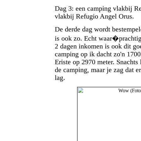
Dag 3: een camping vlakbij Re
vlakbij Refugio Angel Orus.
De derde dag wordt bestempeld
is ook zo. Echt waar�prachtig
2 dagen inkomen is ook dit goe
camping op ik dacht zo'n 1700
Eriste op 2970 meter. Snachts
de camping, maar je zag dat e
lag.