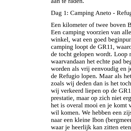
aan te raden.
Dag 1: Camping Aneto - Refug
Een kilometer of twee boven 
Een camping voorzien van all
winkel, wat een goed beginpunt
camping loopt de GR11, waaro
de tocht gelopen wordt. Loop r
waarvandaan het echte pad beg
worden als vrij eenvoudig en je
de Refugio lopen. Maar als het
zoals wij deden dan is het toc
wij verkeerd liepen op de GR11
prestatie, maar op zich niet e
het is overal mooi en je komt 
wil komen. We hebben een zijs
naar een kleine Ibon (bergmeer)
waar je heerlijk kan zitten eten