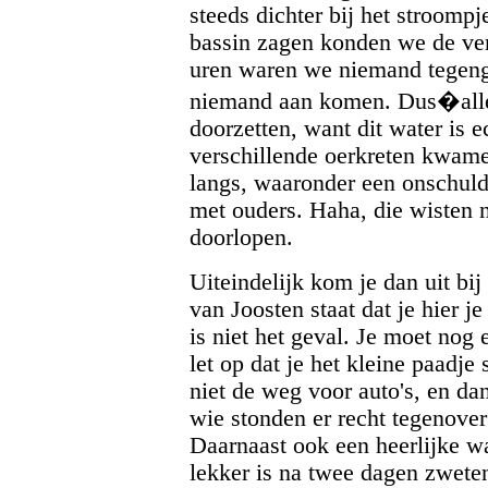
steeds dichter bij het stroom
bassin zagen konden we de ver
uren waren we niemand tegen
niemand aan komen. Dus�alle 
doorzetten, want dit water is e
verschillende oerkreten kwame
langs, waaronder een onschuldi
met ouders. Haha, die wisten 
doorlopen.
Uiteindelijk kom je dan uit bi
van Joosten staat dat je hier j
is niet het geval. Je moet nog
let op dat je het kleine paadj
niet de weg voor auto's, en da
wie stonden er recht tegenove
Daarnaast ook een heerlijke w
lekker is na twee dagen zwete