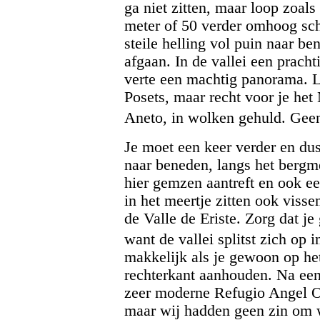
ga niet zitten, maar loop zoals
meter of 50 verder omhoog sch
steile helling vol puin naar be
afgaan. In de vallei een pracht
verte een machtig panorama. L
Posets, maar recht voor je het
Aneto, in wolken gehuld. Ge
Je moet een keer verder en dus
naar beneden, langs het bergme
hier gemzen aantreft en ook e
in het meertje zitten ook viss
de Valle de Eriste. Zorg dat je 
want de vallei splitst zich op
makkelijk als je gewoon op het
rechterkant aanhouden. Na een 
zeer moderne Refugio Angel O
maar wij hadden geen zin om w