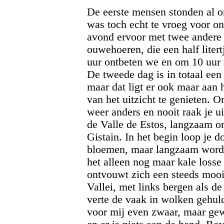
De eerste mensen stonden al o
was toch echt te vroeg voor o
avond ervoor met twee andere 
ouwehoeren, die een half lite
uur ontbeten we en om 10 uur 
De tweede dag is in totaal een
maar dat ligt er ook maar aan 
van het uitzicht te genieten. O
weer anders en nooit raak je u
de Valle de Estos, langzaam o
Gistain. In het begin loop je d
bloemen, maar langzaam wordt h
het alleen nog maar kale losse 
ontvouwt zich een steeds mooi
Vallei, met links bergen als d
verte de vaak in wolken gehuld
voor mij even zwaar, maar ge