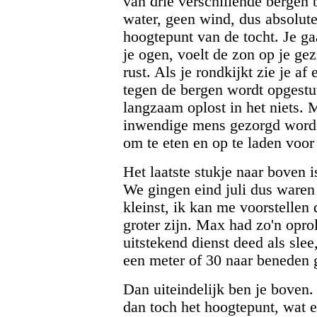
van drie verschillende bergen
water, geen wind, dus absolute 
hoogtepunt van de tocht. Je gaa
je ogen, voelt de zon op je ge
rust. Als je rondkijkt zie je a
tegen de bergen wordt opgestu
langzaam oplost in het niets. 
inwendige mens gezorgd worden
om te eten en op te laden voor 
Het laatste stukje naar boven i
We gingen eind juli dus waren 
kleinst, ik kan me voorstellen 
groter zijn. Max had zo'n opro
uitstekend dienst deed als slee
een meter of 30 naar beneden 
Dan uiteindelijk ben je boven.
dan toch het hoogtepunt, wat 