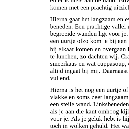
en er is niets aan de hand. Bo
komen met een prachtig uitzich
Hierna gaat het langzaam en ev
beneden. Een prachtige vallei
begroeide wanden ligt voor je. 
een uurtje ofzo kom je bij een
bij elkaar komen en overgaan
te lunchen, zo dachten wij. Cr
smeerkaas en wat cuppasoup, d
altijd ingaat bij mij. Daarnaas
vullend.
Hierna is het nog een uurtje o
vlakke en soms zeer langzaam
een steile wand. Linksbeneden j
als je aan die kant omhoog kij
voor je. Als je geluk hebt is h
toch in wolken gehuld. Het wa