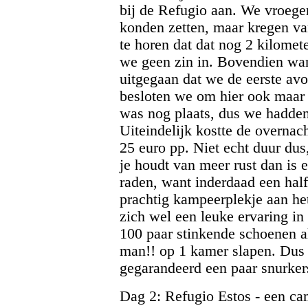
bij de Refugio aan. We vroege
konden zetten, maar kregen van
te horen dat dat nog 2 kilomet
we geen zin in. Bovendien war
uitgegaan dat we de eerste avo
besloten we om hier ook maar 
was nog plaats, dus we hadden
Uiteindelijk kostte de overnac
25 euro pp. Niet echt duur dus
je houdt van meer rust dan is 
raden, want inderdaad een half
prachtig kampeerplekje aan het
zich wel een leuke ervaring in 
100 paar stinkende schoenen a
man!! op 1 kamer slapen. Dus 
gegarandeerd een paar snurkers
Dag 2: Refugio Estos - een ca