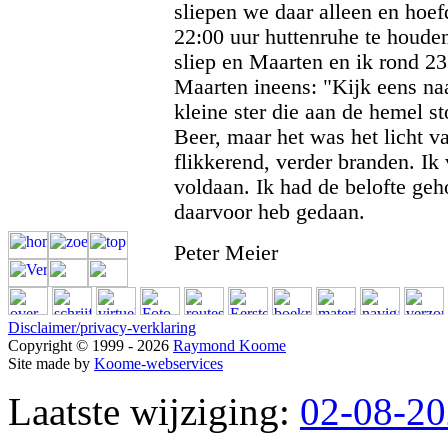
sliepen we daar alleen en hoef
22:00 uur huttenruhe te houden
sliep en Maarten en ik rond 23
Maarten ineens: "Kijk eens naa
kleine ster die aan de hemel s
Beer, maar het was het licht va
flikkerend, verder branden. Ik
voldaan. Ik had de belofte geh
daarvoor heb gedaan.
Peter Meier
Disclaimer/privacy-verklaring
Copyright © 1999 - 2026
Raymond Koome
Site made by
Koome-webservices
Laatste wijziging:
02-08-2