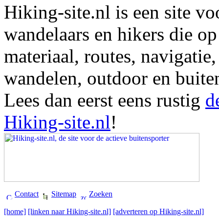
Hiking-site.nl is een site vo
wandelaars en hikers die op
materiaal, routes, navigatie
wandelen, outdoor en buite
Lees dan eerst eens rustig
d
Hiking-site.nl
!
Contact
Sitemap
Zoeken
[home]
[linken naar Hiking-site.nl]
[adverteren op Hiking-site.nl]