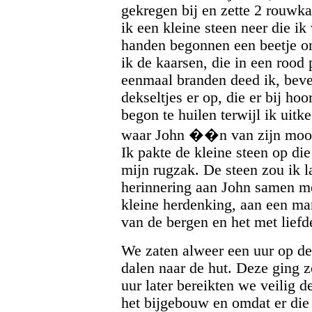
gekregen bij en zette 2 rouwka
ik een kleine steen neer die i
handen begonnen een beetje ong
ik de kaarsen, die in een rood 
eenmaal branden deed ik, beve
dekseltjes er op, die er bij hoo
begon te huilen terwijl ik uitke
waar John ��n van zijn mooi
Ik pakte de kleine steen op die
mijn rugzak. De steen zou ik l
herinnering aan John samen met
kleine herdenking, aan een ma
van de bergen en het met lief
We zaten alweer een uur op de 
dalen naar de hut. Deze ging 
uur later bereikten we veilig d
het bijgebouw en omdat er di