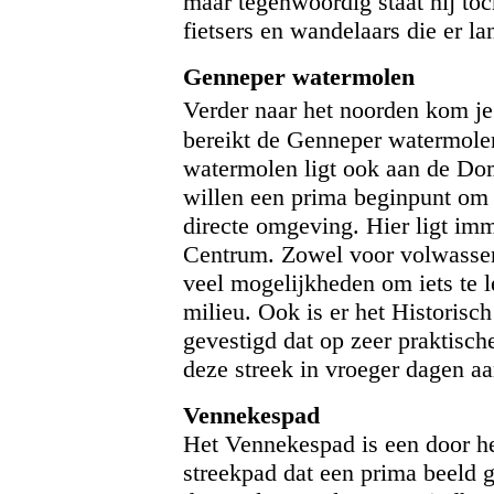
maar tegenwoordig staat hij to
fietsers en wandelaars die er l
Genneper watermolen
Verder naar het noorden kom j
bereikt de Genneper watermole
watermolen ligt ook aan de Do
willen een prima beginpunt om 
directe omgeving. Hier ligt im
Centrum. Zowel voor volwassene
veel mogelijkheden om iets te l
milieu. Ook is er het Histori
gevestigd dat op zeer praktische
deze streek in vroeger dagen aa
Vennekespad
Het Vennekespad is een door h
streekpad dat een prima beeld g