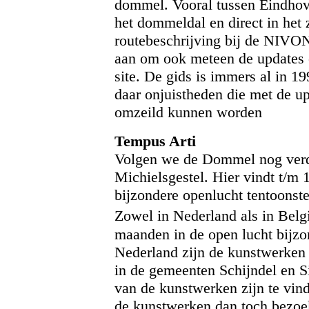
dommel. Vooral tussen Eindhov
het dommeldal en direct in het z
routebeschrijving bij de NIVON
aan om ook meteen de updates 
site. De gids is immers al in 1
daar onjuistheden die met de u
omzeild kunnen worden
Tempus Arti
Volgen we de Dommel nog verd
Michielsgestel. Hier vindt t/m
bijzondere openlucht tentoonste
Zowel in Nederland als in Belg
maanden in de open lucht bijzo
Nederland zijn de kunstwerken g
in de gemeenten Schijndel en S
van de kunstwerken zijn te vin
de kunstwerken dan toch bezoek