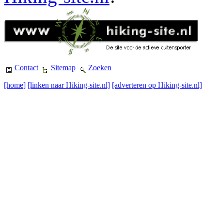
Contact
Sitemap
Zoeken
[home]
[linken naar Hiking-site.nl]
[adverteren op Hiking-site.nl]