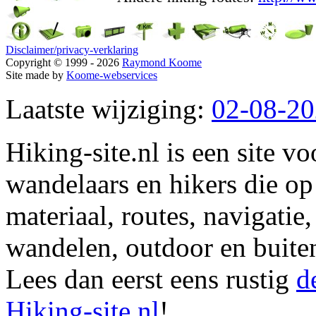
Disclaimer/privacy-verklaring
Copyright © 1999 - 2026
Raymond Koome
Site made by
Koome-webservices
Laatste wijziging:
02-08-2
Hiking-site.nl is een site vo
wandelaars en hikers die op
materiaal, routes, navigatie
wandelen, outdoor en buite
Lees dan eerst eens rustig
d
Hiking-site.nl
!