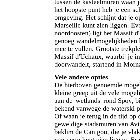
tussen de kasteelmuren waan je 
het hoogste punt heb je een sch
omgeving. Het schijnt dat je o
Marseille kunt zien liggen. Ev
noordoosten) ligt het Massif d
genoeg wandelmogelijkheden h
mee te vullen. Grootste trekple
Massif d'Uchaux, waarbij je in
doorwandelt, startend in Morn
Vele andere opties
De hierboven genoemde mogeli
kleine greep uit de vele mogel
aan de 'wetlands' rond Spoy, b
bekend vanwege de waterski-pis
Of waan je terug in de tijd op
geweldige stadsmuren van Avig
beklim de Canigou, die je vlak
van verre kunt zien liggen. Er 