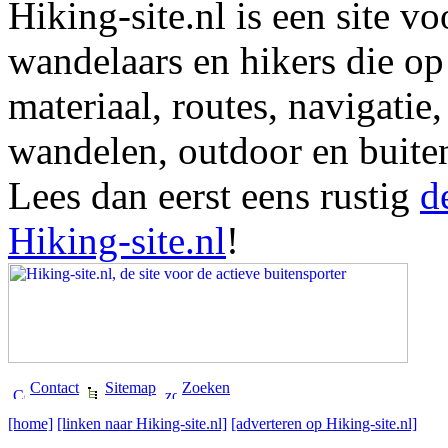
Hiking-site.nl is een site vo
wandelaars en hikers die op
materiaal, routes, navigatie
wandelen, outdoor en buite
Lees dan eerst eens rustig
d
Hiking-site.nl
!
Contact
Sitemap
Zoeken
[home]
[linken naar Hiking-site.nl]
[adverteren op Hiking-site.nl]