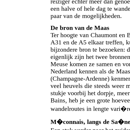
reiziger echter meer dan geno
een halve of hele dag te wand
paar van de mogelijkheden.
De bron van de Maas
Ter hoogte van Chaumont en B
A31 en de A5 elkaar treffen, 
bijzondere bron te bezoeken: 
eigenlijk zijn het twee bronnen
Meuse komen ze samen en vorme
Nederland kennen als de Maas.
(Champagne-Ardenne) kenmerkt
veel heuvels die steeds weer m
stukje voorbij het dorpje, mee
Bains, heb je een grote hoeve
wandelroutes in lengte vari�re
M�connais, langs de Sa�n