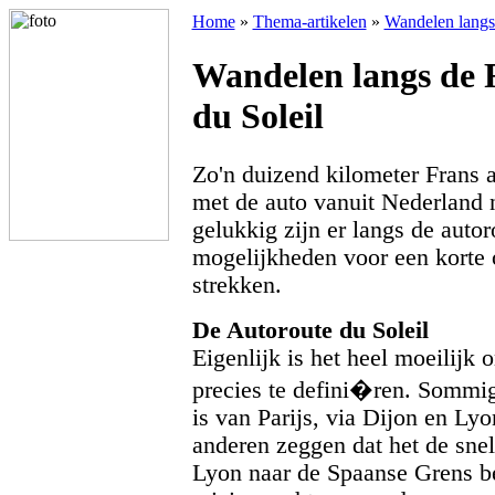
Home
»
Thema-artikelen
»
Wandelen langs 
Wandelen langs de 
du Soleil
Zo'n duizend kilometer Frans as
met de auto vanuit Nederland n
gelukkig zijn er langs de auto
mogelijkheden voor een korte 
strekken.
De Autoroute du Soleil
Eigenlijk is het heel moeilijk
precies te defini�ren. Sommi
is van Parijs, via Dijon en Lyo
anderen zeggen dat het de sne
Lyon naar de Spaanse Grens be