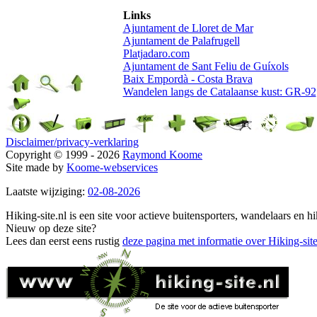
Links
Ajuntament de Lloret de Mar
Ajuntament de Palafrugell
Platjadaro.com
Ajuntament de Sant Feliu de Guíxols
Baix Empordà - Costa Brava
Wandelen langs de Catalaanse kust: GR-92
Disclaimer/privacy-verklaring
Copyright © 1999 - 2026
Raymond Koome
Site made by
Koome-webservices
Laatste wijziging:
02-08-2026
Hiking-site.nl is een site voor actieve buitensporters, wandelaars en h
Nieuw op deze site?
Lees dan eerst eens rustig
deze pagina met informatie over Hiking-site