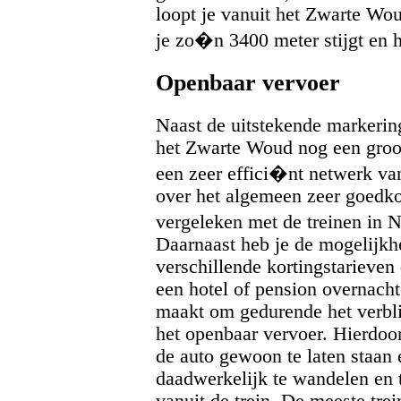
loopt je vanuit het Zwarte Wo
je zo�n 3400 meter stijgt en h
Openbaar vervoer
Naast de uitstekende markerin
het Zwarte Woud nog een groo
een zeer effici�nt netwerk van
over het algemeen zeer goedko
vergeleken met de treinen in 
Daarnaast heb je de mogelijkh
verschillende kortingstarieven
een hotel of pension overnach
maakt om gedurende het verbli
het openbaar vervoer. Hierdoor
de auto gewoon te laten staan
daadwerkelijk te wandelen en t