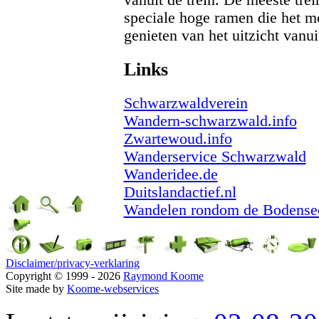
vanuit de trein. De meeste tre
speciale hoge ramen die het m
genieten van het uitzicht vanuit
Links
Schwarzwaldverein
Wandern-schwarzwald.info
Zwartewoud.info
Wanderservice Schwarzwald
Wanderidee.de
Duitslandactief.nl
Wandelen rondom de Bodense
Disclaimer/privacy-verklaring
Copyright © 1999 - 2026
Raymond Koome
Site made by
Koome-webservices