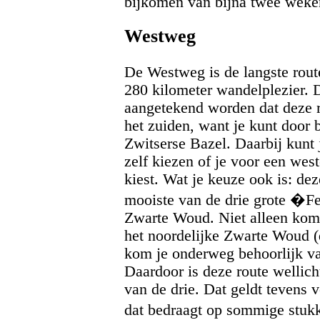
bijkomen van bijna twee weke
Westweg
De Westweg is de langste rou
280 kilometer wandelplezier. 
aangetekend worden dat deze r
het zuiden, want je kunt door b
Zwitserse Bazel. Daarbij kunt j
zelf kiezen of je voor een weste
kiest. Wat je keuze ook is: dez
mooiste van de drie grote �
Zwarte Woud. Niet alleen kom 
het noordelijke Zwarte Woud (
kom je onderweg behoorlijk va
Daardoor is deze route wellic
van de drie. Dat geldt tevens 
dat bedraagt op sommige stuk