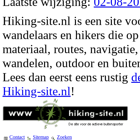
Laatste wijziging:
02-08-2
Hiking-site.nl is een site vo
wandelaars en hikers die op
materiaal, routes, navigatie
wandelen, outdoor en buite
Lees dan eerst eens rustig
d
Hiking-site.nl
!
Contact
Sitemap
Zoeken