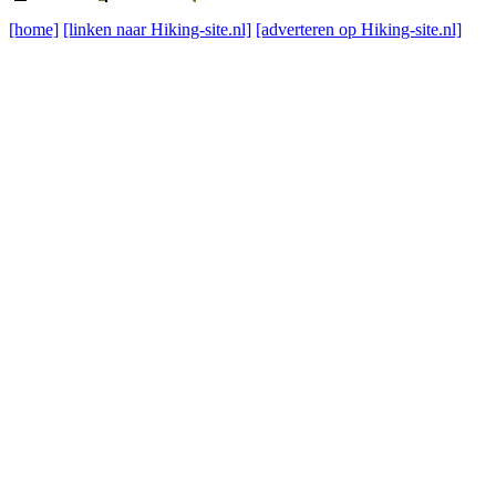
[home]
[linken naar Hiking-site.nl]
[adverteren op Hiking-site.nl]