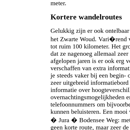
meter.
Kortere wandelroutes
Gelukkig zijn er ook ontelbaar
het Zwarte Woud. Vari�rend v
tot ruim 100 kilometer. Het gr
dat ze nagenoeg allemaal zeer
afgelopen jaren is er ook erg 
verschaffen van extra informat
je steeds vaker bij een begin- 
zeer uitgebreid informatiebord 
informatie over hoogteverschil
overnachtingsmogelijkheden en
telefoonnummers om bijvoorbee
kunnen beluisteren. Een mooi
� Jura � Bodensee Weg: met z
geen korte route, maar zeer de